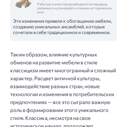
Работаю в агенстве дизайнером интерьеров,
увлекаюсь кулинарией и чтением исторических
книг
Эти изменения привели к обогащению мебели,
созданию уникальных ансамблей, которые
сочетали в себе традиционное и современное.
Таким образом, влияние культурных
обменов на развитие мебели в стиле
классицизм имеет многогранный и сложный
характер. Расцвет античной культуры,
взаимодействие разных стран, новые
технологии и изменения в потребительских
предпочтениях — все это сыграло важную
роль в формировании этого уникального
стиля. Классика, несмотря на свое
историческое начало, продолжает