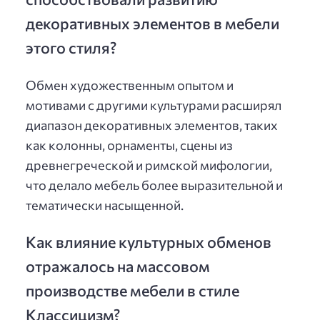
декоративных элементов в мебели
этого стиля?
Обмен художественным опытом и
мотивами с другими культурами расширял
диапазон декоративных элементов, таких
как колонны, орнаменты, сцены из
древнегреческой и римской мифологии,
что делало мебель более выразительной и
тематически насыщенной.
Как влияние культурных обменов
отражалось на массовом
производстве мебели в стиле
Классицизм?