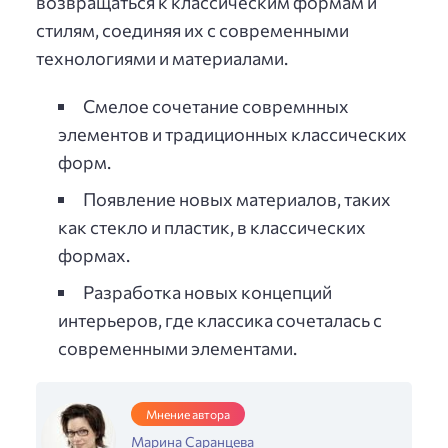
возвращаться к классическим формам и
стилям, соединяя их с современными
технологиями и материалами.
Смелое сочетание совремнных
элементов и традиционных классических
форм.
Появление новых материалов, таких
как стекло и пластик, в классических
формах.
Разработка новых концепций
интерьеров, где классика сочеталась с
современными элементами.
Мнение автора
Марина Саранцева