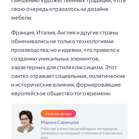
свою очередь отразилось на дизайне
мебели.
Франция, Италия, Англия и другие страны
обменивались не только технологиями
производства, но и идеями, что привело к
созданию уникальных элементов,
характерных для стиля классицизм. Этот
синтез отражает социальные, политические
и исторические влияния, формировавшие
европейское общество того времени.
Мнение автора
Марина Саранцева
Работаю в агенстве дизайнером интерьеров,
увлекаюсь кулинарией и чтением исторических
книг