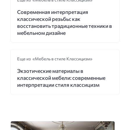
Современная интерпретация
классической резьбы: как
восстановить традиционные техники в
мебельном дизайне
Еще из «Мебель в стиле Классицизм»
Экзотические материалы в
классической мебели: современные
интерпретации стиля классицизм