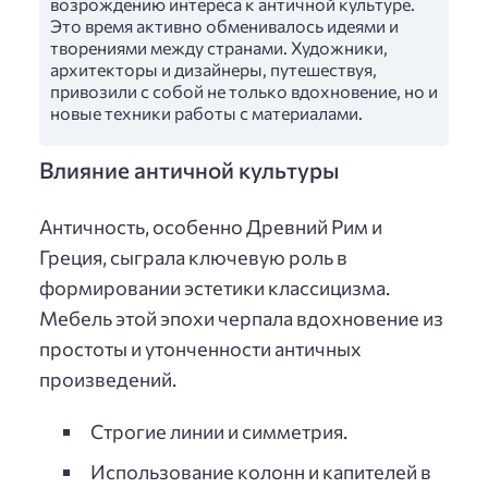
возрождению интереса к античной культуре.
Это время активно обменивалось идеями и
творениями между странами. Художники,
архитекторы и дизайнеры, путешествуя,
привозили с собой не только вдохновение, но и
новые техники работы с материалами.
Влияние античной культуры
Античность, особенно Древний Рим и
Греция, сыграла ключевую роль в
формировании эстетики классицизма.
Мебель этой эпохи черпала вдохновение из
простоты и утонченности античных
произведений.
Строгие линии и симметрия.
Использование колонн и капителей в