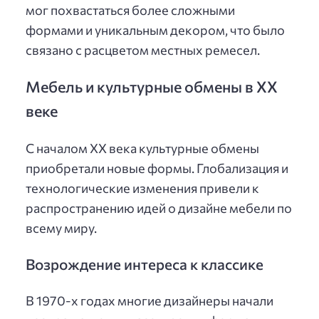
мог похвастаться более сложными
формами и уникальным декором, что было
связано с расцветом местных ремесел.
Мебель и культурные обмены в ХХ
веке
С началом ХХ века культурные обмены
приобретали новые формы. Глобализация и
технологические изменения привели к
распространению идей о дизайне мебели по
всему миру.
Возрождение интереса к классике
В 1970-х годах многие дизайнеры начали