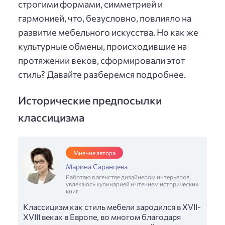
строгими формами, симметрией и
гармонией, что, безусловно, повлияло на
развитие мебельного искусства. Но как же
культурные обмены, происходившие на
протяжении веков, сформировали этот
стиль? Давайте разберемся подробнее.
Исторические предпосылки
классицизма
Мнение автора
Марина Саранцева
Работаю в агенстве дизайнером интерьеров,
увлекаюсь кулинарией и чтением исторических
книг
Классицизм как стиль мебели зародился в XVII-
XVIII веках в Европе, во многом благодаря