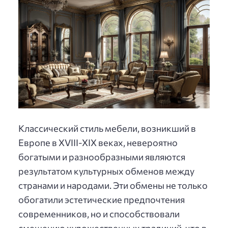
Классический стиль мебели, возникший в
Европе в XVIII-XIX веках, невероятно
богатыми и разнообразными являются
результатом культурных обменов между
странами и народами. Эти обмены не только
обогатили эстетические предпочтения
современников, но и способствовали
смешению художественных традиций, что в