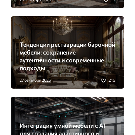
Тенденции реставрации барочной
мебели: сохранение
аутентичности и современные
подходы
216
27 сентября 2025
Интеграция умной мебели с AI
для создания адаптивного и