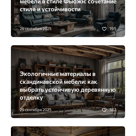
мебели в стиле Фьюжн: сочетание
стиля и устойчивости
195
29 сентября 2025
Экологичные материалы в
скандинавской мебели: как
выбрать устойчивую деревянную
отделку
182
29 сентября 2025