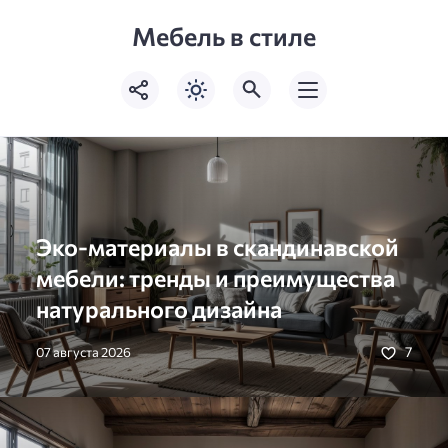
Мебель в стиле
Эко-материалы в скандинавской
мебели: тренды и преимущества
натурального дизайна
7
07 августа 2026