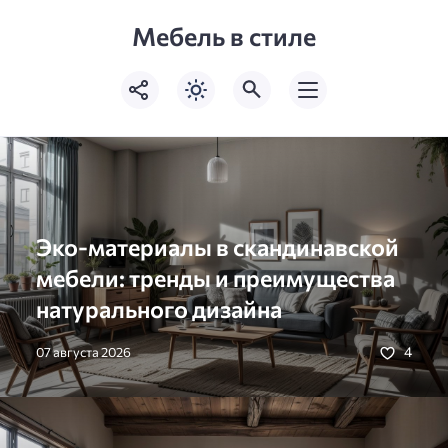
Мебель в стиле
Эко-материалы в скандинавской
мебели: тренды и преимущества
натурального дизайна
4
07 августа 2026