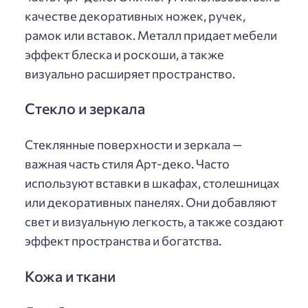
качестве декоративных ножек, ручек,
рамок или вставок. Металл придает мебели
эффект блеска и роскоши, а также
визуально расширяет пространство.
Стекло и зеркала
Стеклянные поверхности и зеркала —
важная часть стиля Арт-деко. Часто
используют вставки в шкафах, столешницах
или декоративных панелях. Они добавляют
свет и визуальную легкость, а также создают
эффект пространства и богатства.
Кожа и ткани