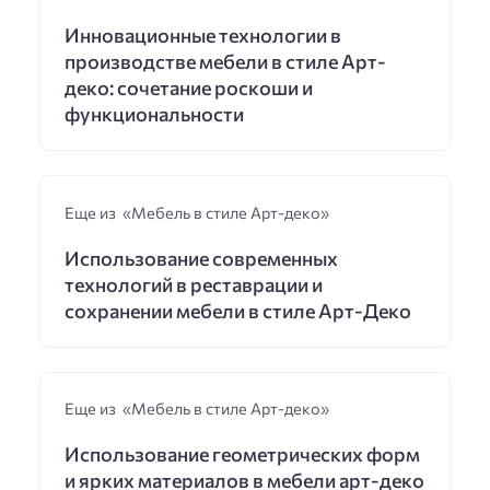
Инновационные технологии в
производстве мебели в стиле Арт-
деко: сочетание роскоши и
функциональности
Еще из «Мебель в стиле Арт-деко»
Использование современных
технологий в реставрации и
сохранении мебели в стиле Арт-Деко
Еще из «Мебель в стиле Арт-деко»
Использование геометрических форм
и ярких материалов в мебели арт-деко