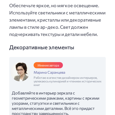
Обеспечьте яркое, но мягкое освещение.
Используйте светильники с металлическими
элементами, кристаллы или декоративные
лампы в стиле ар-деко. Свет должен
подчеркивать текстуры и детали мебели.
Декоративные элементы
Мнение автора
Марина Саранцева
Работаю в агенстве дизайнером интерьеров,
увлекаюсь кулинарией и чтением исторических
книг
Добавляйте в интерьер зеркала с
геометрическими рамками, картины с яркими
узорами, статуэтки и светильники с
металлическими деталями. Всё это придаст
пространству завершенность.