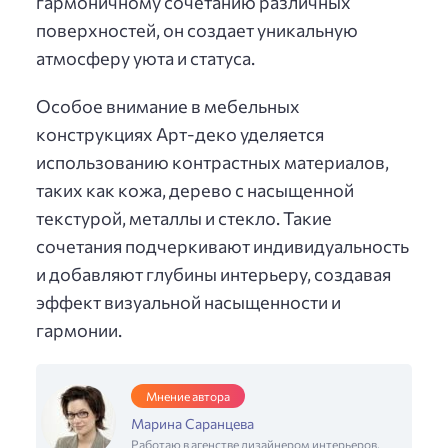
гармоничному сочетанию различных
поверхностей, он создает уникальную
атмосферу уюта и статуса.
Особое внимание в мебельных
конструкциях Арт-деко уделяется
использованию контрастных материалов,
таких как кожа, дерево с насыщенной
текстурой, металлы и стекло. Такие
сочетания подчеркивают индивидуальность
и добавляют глубины интерьеру, создавая
эффект визуальной насыщенности и
гармонии.
Мнение автора
Марина Саранцева
Работаю в агенстве дизайнером интерьеров,