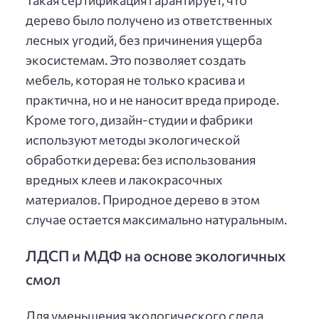
Такая сертификация гарантирует, что
дерево было получено из ответственных
лесных угодий, без причинения ущерба
экосистемам. Это позволяет создать
мебель, которая не только красива и
практична, но и не наносит вреда природе.
Кроме того, дизайн-студии и фабрики
используют методы экологической
обработки дерева: без использования
вредных клеев и лакокрасочных
материалов. Природное дерево в этом
случае остается максимально натуральным.
ЛДСП и МДФ на основе экологичных
смол
Для уменьшения экологического следа