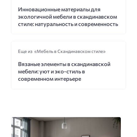
Инновационные материалы для
экологичной мебели в скандинавском
стиле: натуральность и современность
Еще из «Мебель в Скандинавском стиле»
Вязаные элементы в скандинавской
мебели: уют и эко-стиль в
современном интерьере