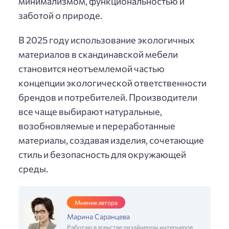
минимализмом, функциональностью и
заботой о природе.
В 2025 году использование экологичных
материалов в скандинавской мебели
становится неотъемлемой частью
концепции экологической ответственности
брендов и потребителей. Производители
все чаще выбирают натуральные,
возобновляемые и переработанные
материалы, создавая изделия, сочетающие
стиль и безопасность для окружающей
среды.
Мнение автора
Марина Саранцева
Работаю в агенстве дизайнером интерьеров,