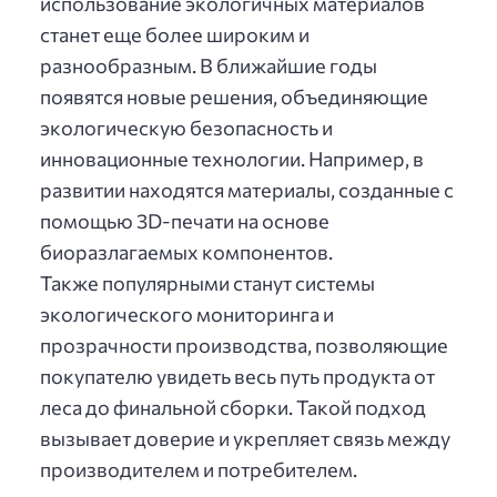
использование экологичных материалов
станет еще более широким и
разнообразным. В ближайшие годы
появятся новые решения, объединяющие
экологическую безопасность и
инновационные технологии. Например, в
развитии находятся материалы, созданные с
помощью 3D-печати на основе
биоразлагаемых компонентов.
Также популярными станут системы
экологического мониторинга и
прозрачности производства, позволяющие
покупателю увидеть весь путь продукта от
леса до финальной сборки. Такой подход
вызывает доверие и укрепляет связь между
производителем и потребителем.