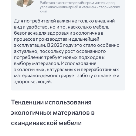
Работаю в агенстве дизайнером интерьеров,
увлекаюсь кулинарией и чтением исторических
книг
Для потребителей важен не только внешний
вид и удобство, но и то, насколько мебель
безопасна для здоровья и экологична в
процессе производства и дальнейшей
эксплуатации. В 2025 году это стало особенно
актуально, поскольку рост осознанного
потребления требует новых подходов к
выбору материалов. Использование
экологичных, натуральных и переработанных
материалов демонстрирует заботу о планете и
здоровье людей.
Тенденции использования
экологичных материалов в
скандинавской мебели