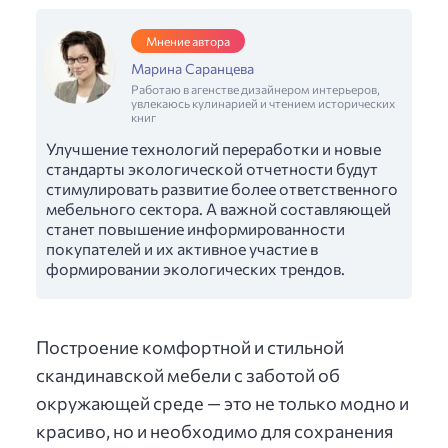
Мнение автора
Марина Саранцева
Работаю в агенстве дизайнером интерьеров,
увлекаюсь кулинарией и чтением исторических
книг
Улучшение технологий переработки и новые
стандарты экологической отчетности будут
стимулировать развитие более ответственного
мебельного сектора. А важной составляющей
станет повышение информированности
покупателей и их активное участие в
формировании экологических трендов.
Построение комфортной и стильной
скандинавской мебели с заботой об
окружающей среде — это не только модно и
красиво, но и необходимо для сохранения