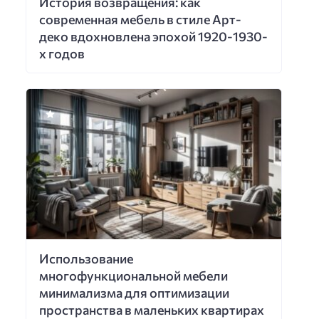
История возвращения: как
современная мебель в стиле Арт-
деко вдохновлена эпохой 1920-1930-
х годов
Использование
многофункциональной мебели
минимализма для оптимизации
пространства в маленьких квартирах