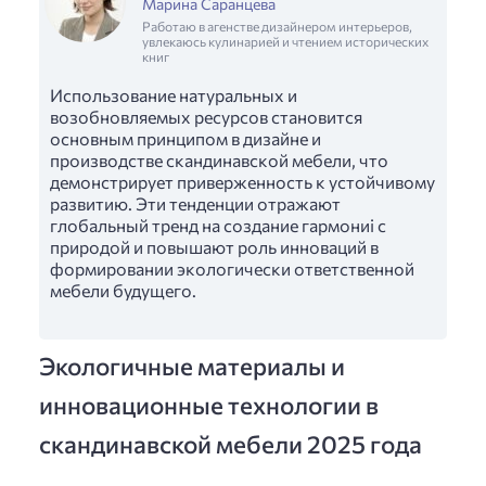
Марина Саранцева
Работаю в агенстве дизайнером интерьеров,
увлекаюсь кулинарией и чтением исторических
книг
Использование натуральных и
возобновляемых ресурсов становится
основным принципом в дизайне и
производстве скандинавской мебели, что
демонстрирует приверженность к устойчивому
развитию. Эти тенденции отражают
глобальный тренд на создание гармониі с
природой и повышают роль инноваций в
формировании экологически ответственной
мебели будущего.
Экологичные материалы и
инновационные технологии в
скандинавской мебели 2025 года