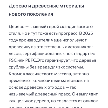
Дерево и древесные мтериалы
нового поколения
Дерево — главный герой скандинавского
стиля. Но и тут тоже есть прогресс. В 2025
году производители чаще используют
древесину из ответственных источников:
лесов, сертифицированных по стандартам
FSC или PEFC.Это гарантирует, что деревья
срублены без вреда для экосистемы.
Кроме классического массива, активно
применяют композитные материалы на
основе древесных отходов — так
называемый древесный пресс. Он выглядит
как цельное дерево, но создается из опилок
и щепы, склеенных экологическими