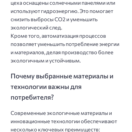
цеха оснащены солнечными панелями или
используют гидроэнергию. Это помогает
снизить выбросы CO2 и уменьшить
экологический след.
Кроме того, автоматизация процессов
позволяет уменьшить потребление энергии
и материалов, делая производство более
экологичным и устойчивым.
Почему выбранные материалы и
технологии важны для
потребителя?
Современные экологичные материалы и
инновационные технологии обеспечивают
несколько ключевых преимуществ: