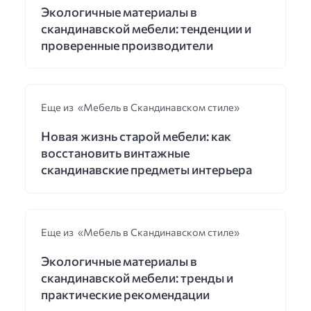
Экологичные материалы в
скандинавской мебели: тенденции и
проверенные производители
Еще из «Мебель в Скандинавском стиле»
Новая жизнь старой мебели: как
восстановить винтажные
скандинавские предметы интерьера
Еще из «Мебель в Скандинавском стиле»
Экологичные материалы в
скандинавской мебели: тренды и
практические рекомендации