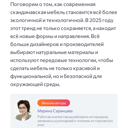
Поговорим о том, как современная
скандинавская мебель становится всё более
экологичной и технологичной. В 2025 году
этот тренд не только сохраняется, а находит
всё новые формы и направления. Всё
больше дизайнеров и производителей
выбирают натуральные материалы и
используют передовые технологии, чтобы
сделать мебель не только красивой и
функциональной, но и безопасной для
окружающей среды.
Мнение автора
Марина Саранцева
Работаю в агенстве дизайнером интерьеров,
увлекаюсь кулинарией и чтением исторических
книг