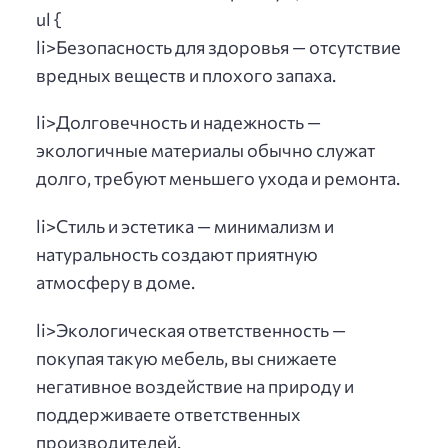
ul {
li>Безопасность для здоровья — отсутствие
вредных веществ и плохого запаха.
li>Долговечность и надежность —
экологичные материалы обычно служат
долго, требуют меньшего ухода и ремонта.
li>Стиль и эстетика — минимализм и
натуральность создают приятную
атмосферу в доме.
li>Экологическая ответственность —
покупая такую мебель, вы снижаете
негативное воздействие на природу и
поддерживаете ответственных
производителей.