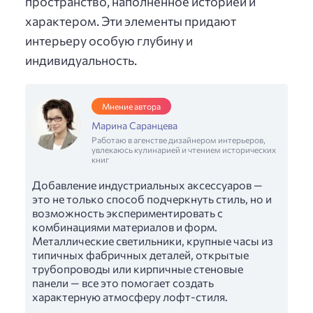
пространство, наполненное историей и
характером. Эти элементы придают
интерьеру особую глубину и
индивидуальность.
Мнение автора
Марина Саранцева
Работаю в агенстве дизайнером интерьеров,
увлекаюсь кулинарией и чтением исторических
книг
Добавление индустриальных аксессуаров —
это не только способ подчеркнуть стиль, но и
возможность экспериментировать с
комбинациями материалов и форм.
Металлические светильники, крупные часы из
типичных фабричных деталей, открытые
трубопроводы или кирпичные стеновые
панели — все это помогает создать
характерную атмосферу лофт-стиля.