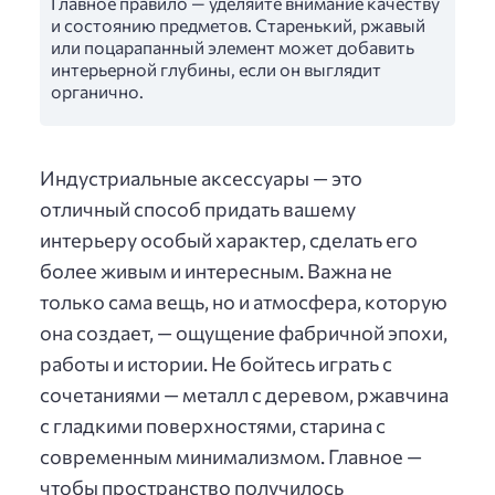
Главное правило — уделяйте внимание качеству
и состоянию предметов. Старенький, ржавый
или поцарапанный элемент может добавить
интерьерной глубины, если он выглядит
органично.
Индустриальные аксессуары — это
отличный способ придать вашему
интерьеру особый характер, сделать его
более живым и интересным. Важна не
только сама вещь, но и атмосфера, которую
она создает, — ощущение фабричной эпохи,
работы и истории. Не бойтесь играть с
сочетаниями — металл с деревом, ржавчина
с гладкими поверхностями, старина с
современным минимализмом. Главное —
чтобы пространство получилось