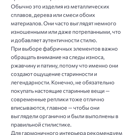
Обычно это изделия из металлических
сплавов, дерева или смеси обоих
материалов. Они часто выглядят немного
изношенными или даже потрепанными, что
и добавляет аутентичности стилю.
При выборе фабричных элементов важно
обращать внимание на следы износа,
ржавчину и патину, потому что именно они
создают ощущение старинности и
легендарности. Конечно, не обязательно
покупать настоящие старинные вещи —
современные реплики тоже отлично
вписываются, главное — чтобы они
выглядели органично и были выполнены в
правильной стилистике.
Для гармоничного интерьера рекомендуем