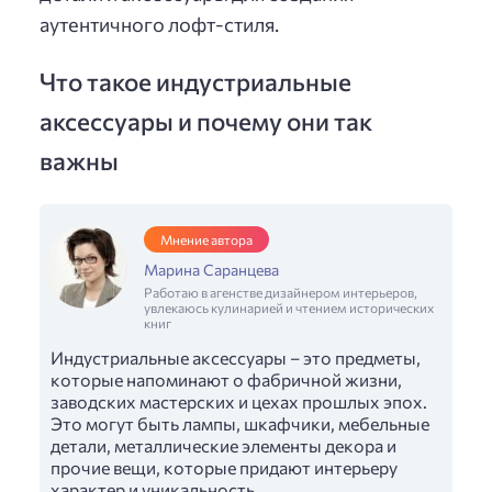
аутентичного лофт-стиля.
Что такое индустриальные
аксессуары и почему они так
важны
Мнение автора
Марина Саранцева
Работаю в агенстве дизайнером интерьеров,
увлекаюсь кулинарией и чтением исторических
книг
Индустриальные аксессуары – это предметы,
которые напоминают о фабричной жизни,
заводских мастерских и цехах прошлых эпох.
Это могут быть лампы, шкафчики, мебельные
детали, металлические элементы декора и
прочие вещи, которые придают интерьеру
характер и уникальность.