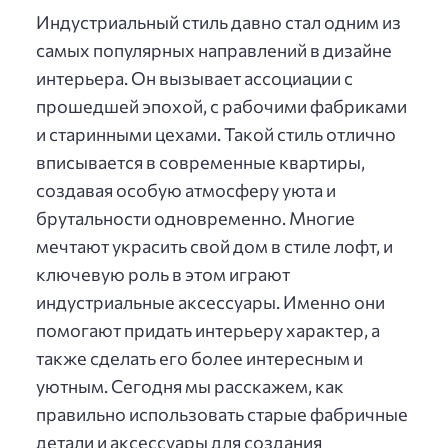
Индустриальный стиль давно стал одним из
самых популярных направлений в дизайне
интерьера. Он вызывает ассоциации с
прошедшей эпохой, с рабочими фабриками
и старинными цехами. Такой стиль отлично
вписывается в современные квартиры,
создавая особую атмосферу уюта и
брутальности одновременно. Многие
мечтают украсить свой дом в стиле лофт, и
ключевую роль в этом играют
индустриальные аксессуары. Именно они
помогают придать интерьеру характер, а
также сделать его более интересным и
уютным. Сегодня мы расскажем, как
правильно использовать старые фабричные
детали и аксессуары для создания