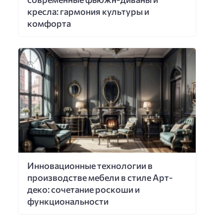
кресла: гармония культуры и
комфорта
Инновационные технологии в
производстве мебели в стиле Арт-
деко: сочетание роскоши и
функциональности