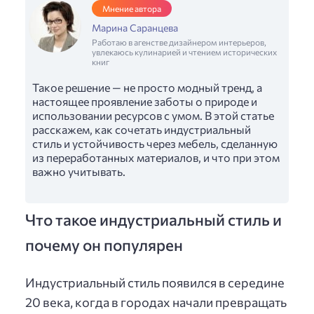
Мнение автора
Марина Саранцева
Работаю в агенстве дизайнером интерьеров,
увлекаюсь кулинарией и чтением исторических
книг
Такое решение — не просто модный тренд, а
настоящее проявление заботы о природе и
использовании ресурсов с умом. В этой статье
расскажем, как сочетать индустриальный
стиль и устойчивость через мебель, сделанную
из переработанных материалов, и что при этом
важно учитывать.
Что такое индустриальный стиль и
почему он популярен
Индустриальный стиль появился в середине
20 века, когда в городах начали превращать