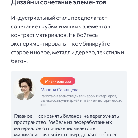
Дизайн и сочетание элементов
Индустриальный стиль предполагает
сочетание грубых и мягких элементов,
контраст материалов. Не бойтесь
экспериментировать — комбинируйте
старое и новое, металл и дерево, текстиль и
бетон.
Мнение автора
Марина Саранцева
Работаю в агенстве дизайнером интерьеров,
увлекаюсь кулинарией и чтением исторических
книг
Главное — сохранять баланс и не перегружать
пространство. Мебель из переработанных
материалов отлично вписывается в
минималистичный интерьер, делая его более