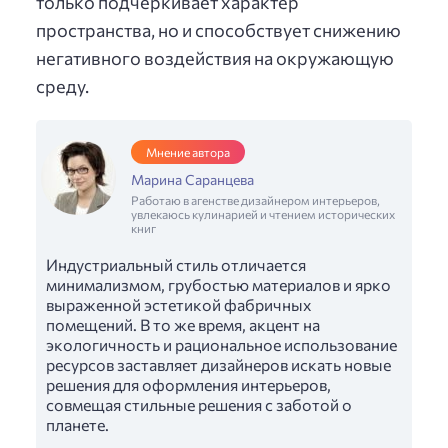
только подчеркивает характер
пространства, но и способствует снижению
негативного воздействия на окружающую
среду.
Мнение автора
Марина Саранцева
Работаю в агенстве дизайнером интерьеров,
увлекаюсь кулинарией и чтением исторических
книг
Индустриальный стиль отличается
минимализмом, грубостью материалов и ярко
выраженной эстетикой фабричных
помещений. В то же время, акцент на
экологичность и рациональное использование
ресурсов заставляет дизайнеров искать новые
решения для оформления интерьеров,
совмещая стильные решения с заботой о
планете.