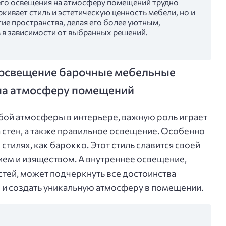
его освещения на атмосферу помещений трудно
ркивает стиль и эстетическую ценность мебели, но и
ие пространства, делая его более уютным,
в зависимости от выбранных решений.
 освещение барочные мебельные
 на атмосферу помещений
бой атмосферы в интерьере, важную роль играет
 стен, а также правильное освещение. Особенно
стилях, как барокко. Этот стиль славится своей
ием и изяществом. А внутреннее освещение,
стей, может подчеркнуть все достоинства
и создать уникальную атмосферу в помещении.