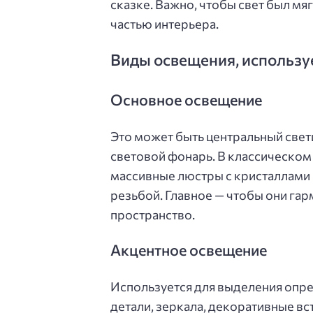
сказке. Важно, чтобы свет был мя
частью интерьера.
Виды освещения, использу
Основное освещение
Это может быть центральный све
световой фонарь. В классическом
массивные люстры с кристаллами
резьбой. Главное — чтобы они га
пространство.
Акцентное освещение
Используется для выделения опре
детали, зеркала, декоративные вс