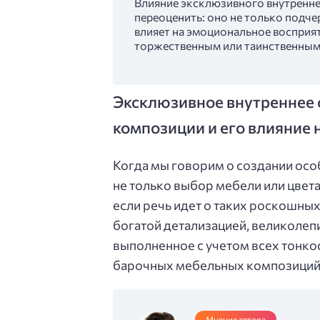
Влияние эксклюзивного внутренн
переоценить: оно не только подче
влияет на эмоциональное восприят
торжественным или таинственным 
Эксклюзивное внутреннее
композиции и его влияние
Когда мы говорим о создании осо
не только выбор мебели или цвета
если речь идет о таких роскошных 
богатой детализацией, великолеп
выполненное с учетом всех тонко
барочных мебельных композиций 
Мнение автора