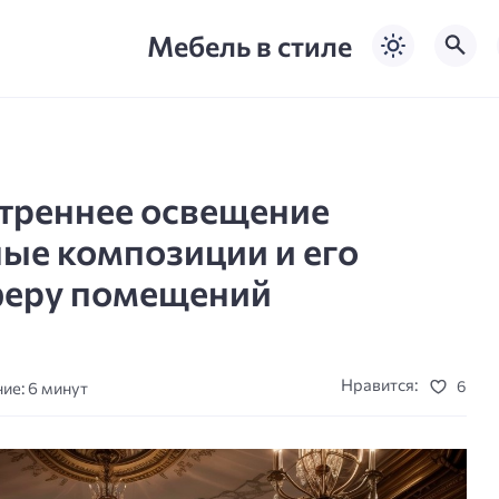
Мебель в стиле
треннее освещение
ые композиции и его
феру помещений
Нравится:
6
ие: 6 минут