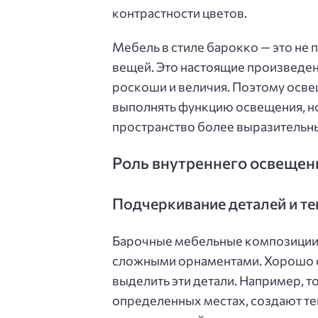
контрастности цветов.
Мебель в стиле барокко — это не 
вещей. Это настоящие произведе
роскоши и величия. Поэтому осве
выполнять функцию освещения, но
пространство более выразительн
Роль внутреннего освещени
Подчеркивание деталей и те
Барочные мебельные композиции 
сложными орнаментами. Хорошо 
выделить эти детали. Например, т
определенных местах, создают те