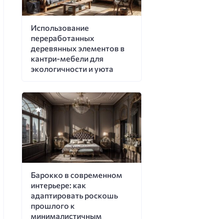
Использование
переработанных
деревянных элементов в
кантри-мебели для
экологичности и уюта
Барокко в современном
интерьере: как
адаптировать роскошь
прошлого к
минималистичным