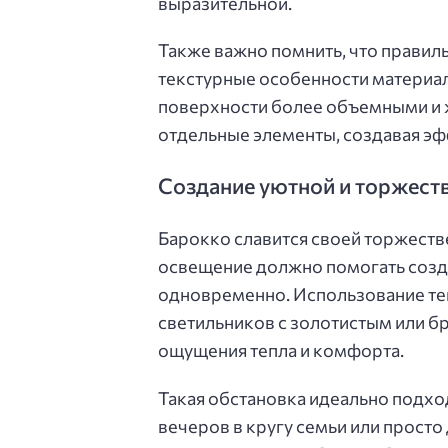
выразительной.
Также важно помнить, что правил
текстурные особенности материа
поверхности более объемными и 
отдельные элементы, создавая эфф
Создание уютной и торжес
Барокко славится своей торжеств
освещение должно помогать созд
одновременно. Использование теп
светильников с золотистым или 
ощущения тепла и комфорта.
Такая обстановка идеально подхо
вечеров в кругу семьи или просто