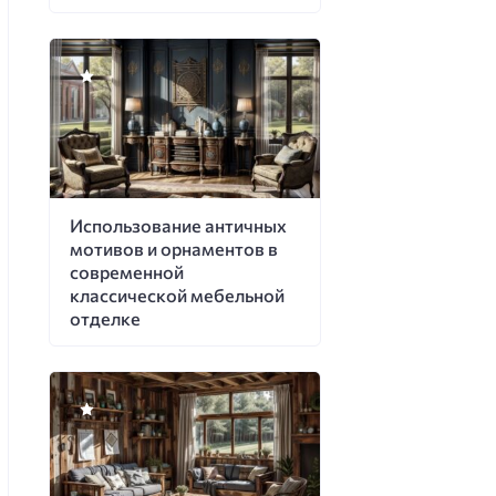
Использование античных
мотивов и орнаментов в
современной
классической мебельной
отделке