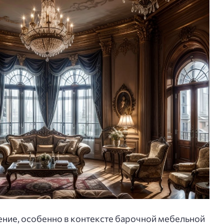
ние, особенно в контексте барочной мебельной