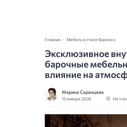
Главная
Мебель в стиле Барокко
Эксклюзивное вну
барочные мебельн
влияние на атмос
Марина Саранцева
15 января 2026
На чтен