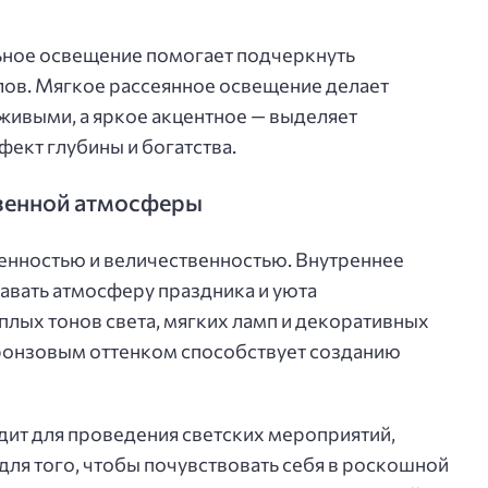
ьное освещение помогает подчеркнуть
лов. Мягкое рассеянное освещение делает
живыми, а яркое акцентное — выделяет
ект глубины и богатства.
твенной атмосферы
енностью и величественностью. Внутреннее
авать атмосферу праздника и уюта
лых тонов света, мягких ламп и декоративных
бронзовым оттенком способствует созданию
дит для проведения светских мероприятий,
 для того, чтобы почувствовать себя в роскошной