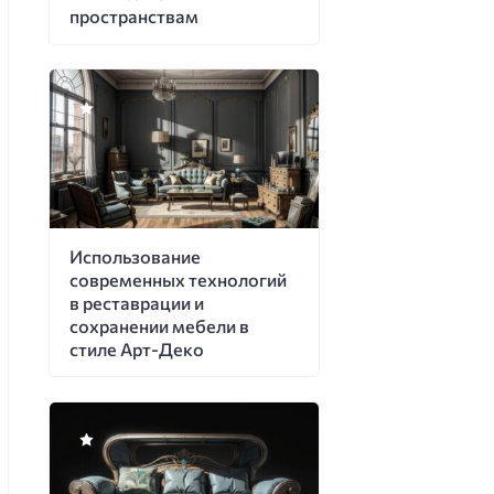
пространствам
Использование
современных технологий
в реставрации и
сохранении мебели в
стиле Арт-Деко