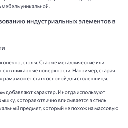
ь мебель уникальной.
ьзованию индустриальных элементов в
ти
 конечно, столы. Старые металлические или
ся в шикарные поверхности. Например, старая
я рама может стать основой для столешницы.
том добавляют характер. Иногда используют
ышку, которая отлично вписывается в стиль
икальный предмет, который не похож на массовую