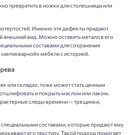
но превратить в ножки для столешницы или
 потертостей. Именно эти дефекты придают
 внешний вид. Можно оставить металл в его
пециальными составами для сохранения
 «антикварной» мебели с историей.
ерева
ях или складах, тоже может стать ценным
 отшлифовать и покрыть маслом или лаком.
характерные следы времени — трещинки,
 специальными составами, которые придают ему
еркивают его текстуру. Такой подход помогает