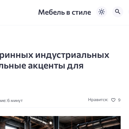
Мебель в стиле
ринных индустриальных
альные акценты для
Нравится:
9
ие: 6 минут