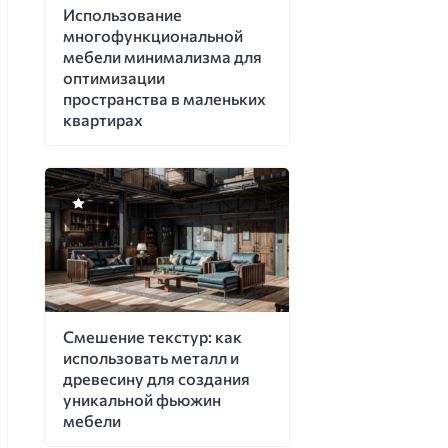
Использование
многофункциональной
мебели минимализма для
оптимизации
пространства в маленьких
квартирах
Смешение текстур: как
использовать металл и
древесину для создания
уникальной фьюжин
мебели