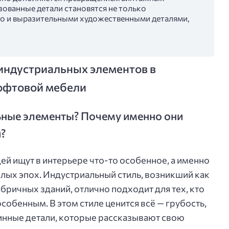
зованные детали становятся не только
но и выразительными художественными деталями,
индустриальных элементов в
офтовой мебели
ные элементы? Почему именно они
и?
ей ищут в интерьере что-то особенное, а именно
лых эпох. Индустриальный стиль, возникший как
бричных зданий, отлично подходит для тех, кто
собенным. В этом стиле ценится всё — грубость,
инные детали, которые рассказывают свою