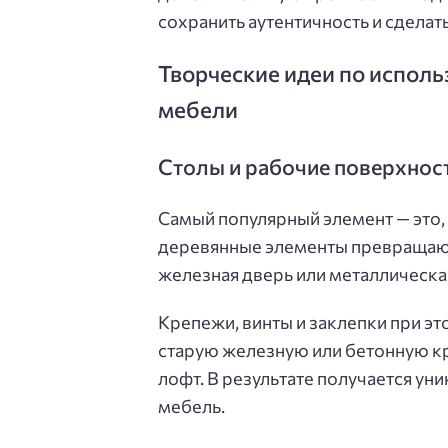
сохранить аутентичность и сделат
Творческие идеи по испол
мебели
Столы и рабочие поверхнос
Самый популярный элемент — это,
деревянные элементы превращают
железная дверь или металлическа
Крепежи, винты и заклепки при э
старую железную или бетонную кр
лофт. В результате получается ун
мебель.