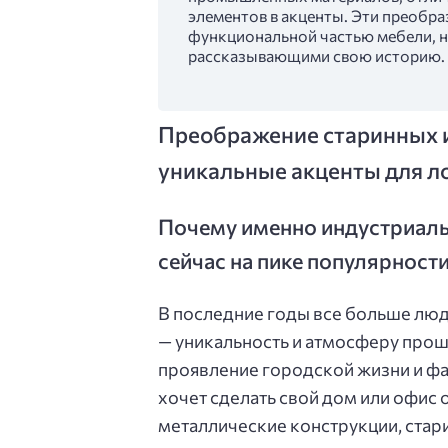
элементов в акценты. Эти преобра
функциональной частью мебели, 
рассказывающими свою историю.
Преображение старинных 
уникальные акценты для л
Почему именно индустриаль
сейчас на пике популярност
В последние годы все больше люд
— уникальность и атмосферу прош
проявление городской жизни и фа
хочет сделать свой дом или офис о
металлические конструкции, стар