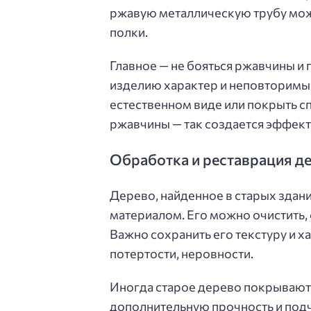
ржавую металлическую трубу мож
полки.
Главное — не бояться ржавчины и
изделию характер и неповторимый
естественном виде или покрыть с
ржавчины — так создается эффект
Обработка и реставрация д
Дерево, найденное в старых здани
материалом. Его можно очистить,
Важно сохранить его текстуру и 
потертости, неровности.
Иногда старое дерево покрывают
дополнительную прочность и подч