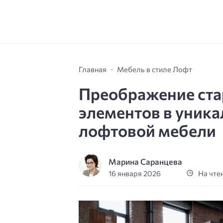
Главная
Мебель в стиле Лофт
Преображение ста
элементов в уник
лофтовой мебели
Марина Саранцева
16 января 2026
На чтен