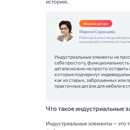
историю.
Мнение автора
Марина Саранцева
Работаю в агенстве дизайнеро
кулинарией и чтением историч
Индустриальные элементы не прост
себе простоту, функциональность 
детали можно не просто оставить 
которые подчеркнут индивидуальн
как из старых, заброшенных или п
практичные детали для мебели в с
Что такое индустриальные э
Индустриальные элементы — это т