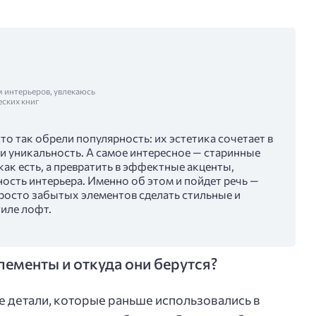
м интерьеров, увлекаюсь
еских книг
о так обрели популярность: их эстетика сочетает в
и уникальность. А самое интересное — старинные
как есть, а превратить в эффектные акценты,
ость интерьера. Именно об этом и пойдет речь —
росто забытых элементов сделать стильные и
тиле лофт.
лементы и откуда они берутся?
е детали, которые раньше использовались в