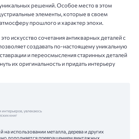
 уникальных решений. Особое место в этом
дустриальные элементы, которые в своем
 атмосферу прошлого и характер эпохи.
это искусство сочетания антикварных деталей с
позволяет создавать по-настоящему уникальную
еставрации и переосмысления старинных деталей
уть их оригинальность и придать интерьеру
м интерьеров, увлекаюсь
еских книг
 на использовании металла, дерева и других
чно дополняется превращением винтажных