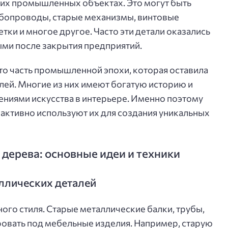
угих промышленных объектах. Это могут быть
убопроводы, старые механизмы, винтовые
ки и многое другое. Часто эти детали оказались
ми после закрытия предприятий.
то часть промышленной эпохи, которая оставила
лей. Многие из них имеют богатую историю и
ениями искусства в интерьере. Именно поэтому
 активно используют их для создания уникальных
дерева: основные идеи и техники
ллических деталей
ого стиля. Старые металлические балки, трубы,
овать под мебельные изделия. Например, старую