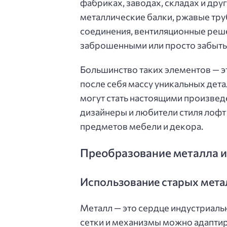
фабриках, заводах, складах и др
металлические балки, ржавые тр
соединения, вентиляционные решет
заброшенными или просто забыты
Большинство таких элементов — э
после себя массу уникальных дета
могут стать настоящими произвед
дизайнеры и любители стиля лофт
предметов мебели и декора.
Преобразование металла и 
Использование старых мета
Металл — это сердце индустриальн
сетки и механизмы можно адаптир