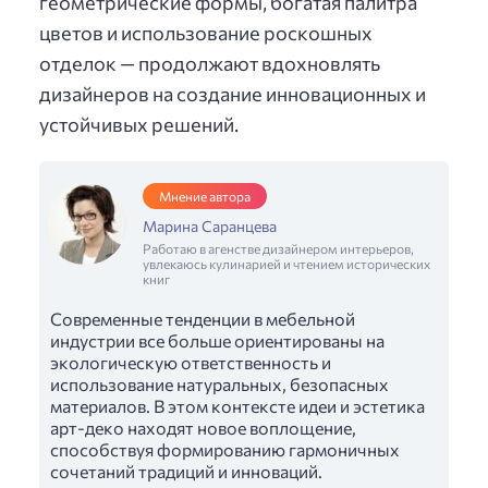
геометрические формы, богатая палитра
цветов и использование роскошных
отделок — продолжают вдохновлять
дизайнеров на создание инновационных и
устойчивых решений.
Мнение автора
Марина Саранцева
Работаю в агенстве дизайнером интерьеров,
увлекаюсь кулинарией и чтением исторических
книг
Современные тенденции в мебельной
индустрии все больше ориентированы на
экологическую ответственность и
использование натуральных, безопасных
материалов. В этом контексте идеи и эстетика
арт-деко находят новое воплощение,
способствуя формированию гармоничных
сочетаний традиций и инноваций.