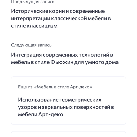
Предыдущая запись
Исторические корни и современные
интерпретации классической мебели в
стиле классицизм
Следующая запись
Интеграция современных технологий в
мебель в стиле Фьюжин для умного дома
Еще из «Мебель в стиле Арт-деко»
Использование геометрических
узоров и зеркальных поверхностей в
мебели Арт-деко