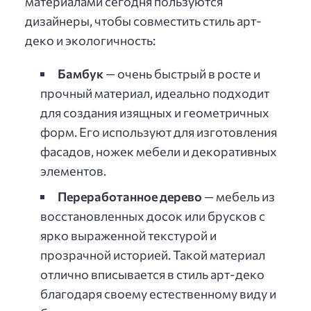
материалами сегодня пользуются
дизайнеры, чтобы совместить стиль арт-
деко и экологичность:
Бамбук
— очень быстрый в росте и
прочный материал, идеально подходит
для создания изящных и геометричных
форм. Его используют для изготовления
фасадов, ножек мебели и декоративных
элементов.
Переработанное дерево
— мебель из
восстановленных досок или брусков с
ярко выраженной текстурой и
прозрачной историей. Такой материал
отлично вписывается в стиль арт-деко
благодаря своему естественному виду и