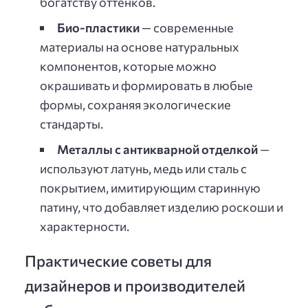
богатству оттенков.
Био-пластики
— современные
материалы на основе натуральных
компонентов, которые можно
окрашивать и формировать в любые
формы, сохраняя экологические
стандарты.
Металлы с антикварной отделкой
—
используют латунь, медь или сталь с
покрытием, имитирующим старинную
патину, что добавляет изделию роскоши и
характерности.
Практические советы для
дизайнеров и производителей