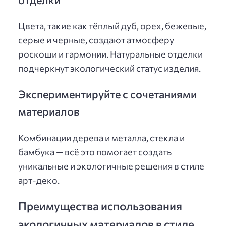
Цвета, такие как тёплый дуб, орех, бежевые,
серые и черные, создают атмосферу
роскоши и гармонии. Натуральные отделки
подчеркнут экологический статус изделия.
Экспериментируйте с сочетаниями
материалов
Комбинации дерева и металла, стекла и
бамбука — всё это помогает создать
уникальные и экологичные решения в стиле
арт-деко.
Преимущества использования
экологичных материалов в стиле