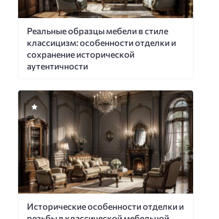
Реальные образцы мебели в стиле
классицизм: особенности отделки и
сохранение исторической
аутентичности
Исторические особенности отделки и
резьбы в классической мебельной