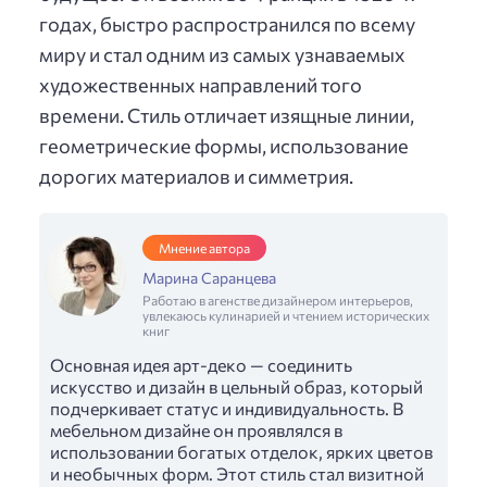
годах, быстро распространился по всему
миру и стал одним из самых узнаваемых
художественных направлений того
времени. Стиль отличает изящные линии,
геометрические формы, использование
дорогих материалов и симметрия.
Мнение автора
Марина Саранцева
Работаю в агенстве дизайнером интерьеров,
увлекаюсь кулинарией и чтением исторических
книг
Основная идея арт-деко — соединить
искусство и дизайн в цельный образ, который
подчеркивает статус и индивидуальность. В
мебельном дизайне он проявлялся в
использовании богатых отделок, ярких цветов
и необычных форм. Этот стиль стал визитной