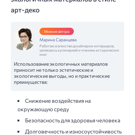
арт-деко
Мнение автора
Марина Саранцева
Работаю в агенстве дизайнером интерьеров,
увлекаюсь кулинарией и чтением исторических
книг
Использование экологичных материалов
приносит не только эстетические и
экологические выгоды, но и практические
преимущества:
Снижение воздействия на
окружающую среду
Безопасность для здоровья человека
Долговечность и износоустойчивость