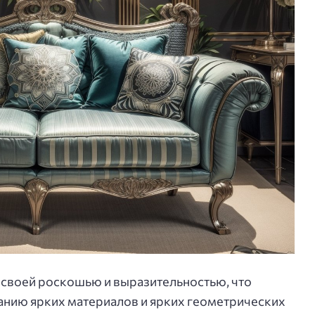
я своей роскошью и выразительностью, что
анию ярких материалов и ярких геометрических