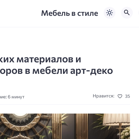
Мебель в стиле
ких материалов и
оров в мебели арт-деко
Нравится:
35
ие: 6 минут