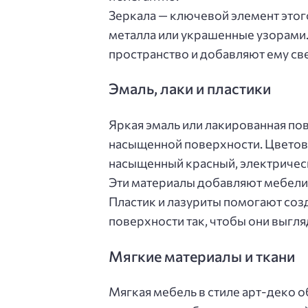
Зеркала — ключевой элемент этог
металла или украшенные узорами.
пространство и добавляют ему св
Эмаль, лаки и пластики
Яркая эмаль или лакированная по
насыщенной поверхности. Цветова
насыщенный красный, электричес
Эти материалы добавляют мебели
Пластик и лазуриты помогают соз
поверхности так, чтобы они выгля
Мягкие материалы и ткани
Мягкая мебель в стиле арт-деко о