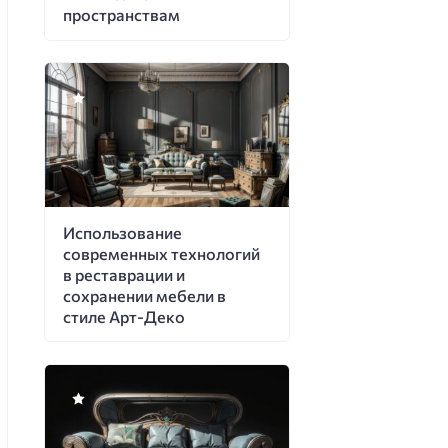
пространствам
Использование
современных технологий
в реставрации и
сохранении мебели в
стиле Арт-Деко