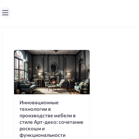
Инновационные
технологии в
производстве мебели в
стиле Арт-деко: сочетание
роскоши и
функциональности