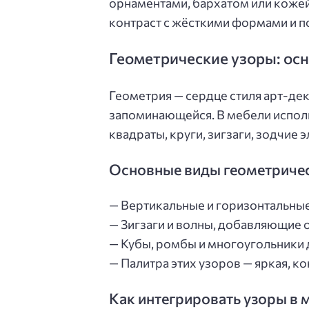
орнаментами, бархатом или кожей
контраст с жёсткими формами и п
Геометрические узоры: осн
Геометрия — сердце стиля арт-де
запоминающейся. В мебели испол
квадраты, круги, зигзаги, зодчие 
Основные виды геометриче
— Вертикальные и горизонтальны
— Зигзаги и волны, добавляющие
— Кубы, ромбы и многоугольники
— Палитра этих узоров — яркая, к
Как интегрировать узоры в 