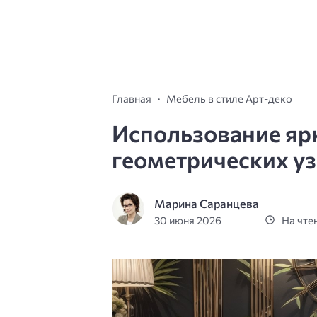
Главная
Мебель в стиле Арт-деко
Использование яр
геометрических уз
Марина Саранцева
30 июня 2026
На чтен