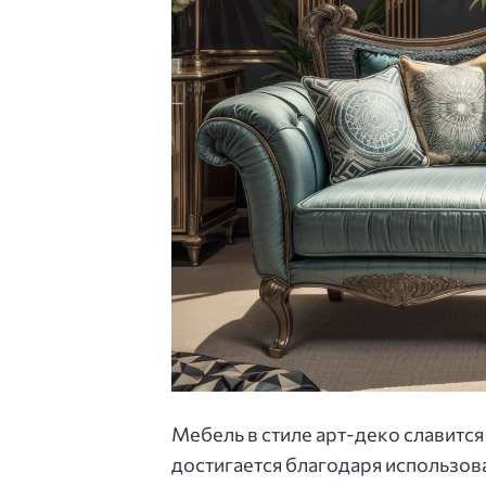
Мебель в стиле арт-деко славитс
достигается благодаря использов