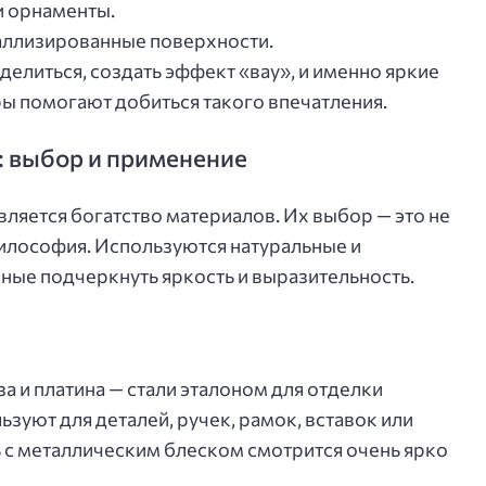
и орнаменты.
аллизированные поверхности.
делиться, создать эффект «вау», и именно яркие
ы помогают добиться такого впечатления.
: выбор и применение
вляется богатство материалов. Их выбор — это не
философия. Используются натуральные и
ные подчеркнуть яркость и выразительность.
а и платина — стали эталоном для отделки
ьзуют для деталей, ручек, рамок, вставок или
 с металлическим блеском смотрится очень ярко