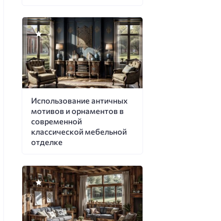
Использование античных
мотивов и орнаментов в
современной
классической мебельной
отделке