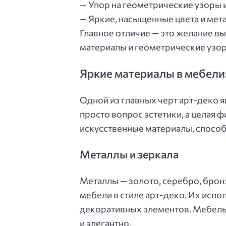
— Упор на геометрические узоры 
— Яркие, насыщенные цвета и мет
Главное отличие — это желание вы
материалы и геометрические узор
Яркие материалы в мебели
Одной из главных черт арт-деко я
просто вопрос эстетики, а целая 
искусственные материалы, способ
Металлы и зеркала
Металлы — золото, серебро, бронз
мебели в стиле арт-деко. Их испол
декоративных элементов. Мебель
и элегантно.