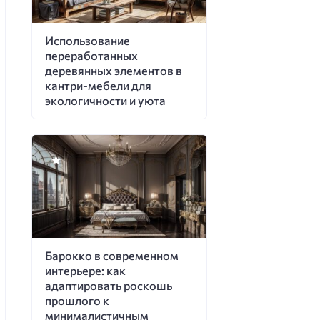
Использование
переработанных
деревянных элементов в
кантри-мебели для
экологичности и уюта
Барокко в современном
интерьере: как
адаптировать роскошь
прошлого к
минималистичным