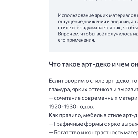
Использование ярких материалов 
ощущение движения и энергии, а т
стиле всё задумывается так, чтоб
Впрочем, чтобы всё получилось и
его применения.
Что такое арт-деко и чем о
Если говорим о стиле арт-деко, то
гламура, ярких оттенков и выраз
— сочетание современных материа
1920-1930 годов.
Как правило, мебель в стиле арт-
— Графичные формы с ярко выраж
— Богатство и контрастность мате