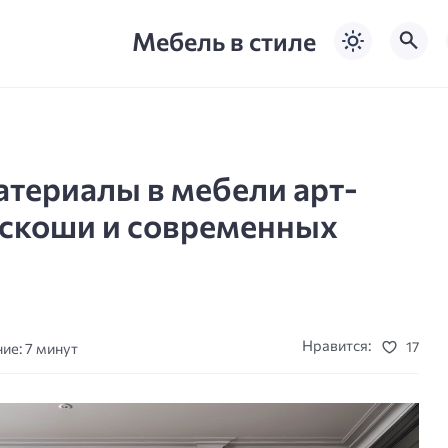
Мебель в стиле
териалы в мебели арт-
оскоши и современных
Нравится:
17
ие: 7 минут