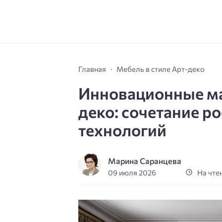
Главная
Мебель в стиле Арт-деко
Инновационные ма
деко: сочетание р
технологий
Марина Саранцева
09 июля 2026
На чтен