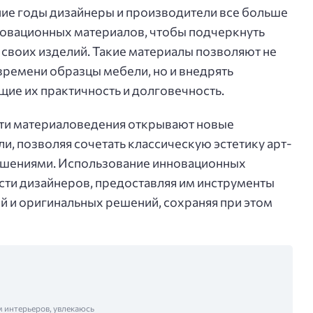
ние годы дизайнеры и производители все больше
овационных материалов, чтобы подчеркнуть
 своих изделий. Такие материалы позволяют не
времени образцы мебели, но и внедрять
ие их практичность и долговечность.
ти материаловедения открывают новые
и, позволяя сочетать классическую эстетику арт-
ешениями. Использование инновационных
ти дизайнеров, предоставляя им инструменты
 и оригинальных решений, сохраняя при этом
м интерьеров, увлекаюсь