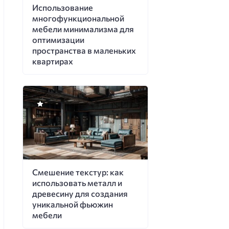
Использование
многофункциональной
мебели минимализма для
оптимизации
пространства в маленьких
квартирах
Смешение текстур: как
использовать металл и
древесину для создания
уникальной фьюжин
мебели