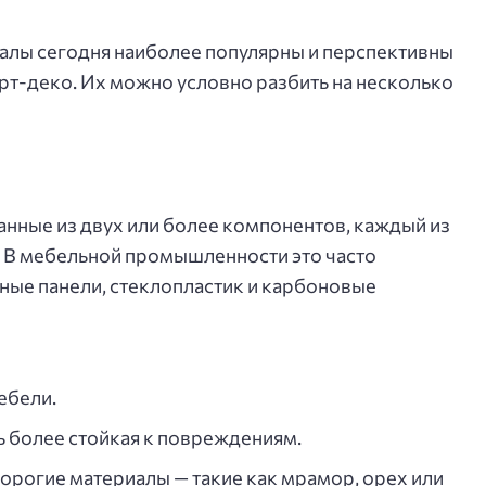
алы сегодня наиболее популярны и перспективны
арт-деко. Их можно условно разбить на несколько
анные из двух или более компонентов, каждый из
. В мебельной промышленности это часто
ные панели, стеклопластик и карбоновые
ебели.
 более стойкая к повреждениям.
рогие материалы — такие как мрамор, орех или