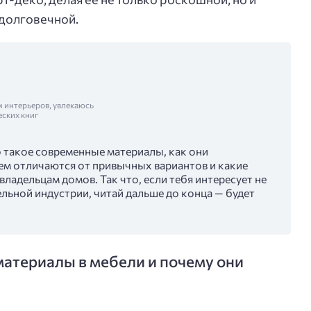
 долговечной.
м интерьеров, увлекаюсь
еских книг
о такое современные материалы, как они
ем отличаются от привычных вариантов и какие
владельцам домов. Так что, если тебя интересует не
ельной индустрии, читай дальше до конца — будет
материалы в мебели и почему они