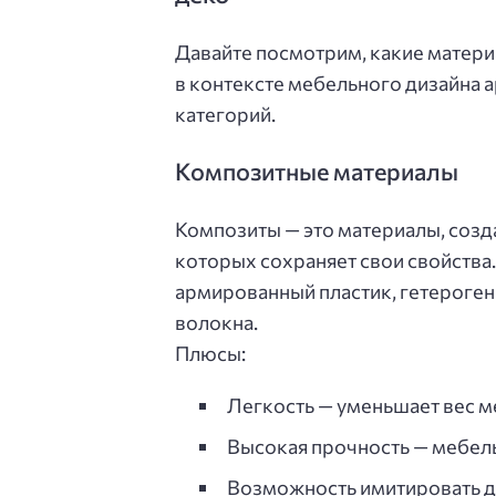
Давайте посмотрим, какие матери
в контексте мебельного дизайна 
категорий.
Композитные материалы
Композиты — это материалы, созд
которых сохраняет свои свойства
армированный пластик, гетероген
волокна.
Плюсы:
Легкость — уменьшает вес м
Высокая прочность — мебель
Возможность имитировать до