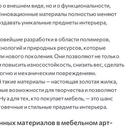
о о внешнем виде, но и о функциональности,
 Инновационные материалы полностью меняют
создавать уникальные предметы интерьера,
 новейшие разработки в области полимеров,
хнологий и природных ресурсов, которые
и нового поколения. Они позволяют не только
 повысить износостойкость, снизить вес, сделать
, огню и механическим повреждениям.
 такие материалы — настоящая золотая жилка,
ные возможности для творчества и позволяют
 а для тех, кто покупает мебель, — это шанс
говечные и стильные предметы интерьера.
ных материалов в мебельном арт-