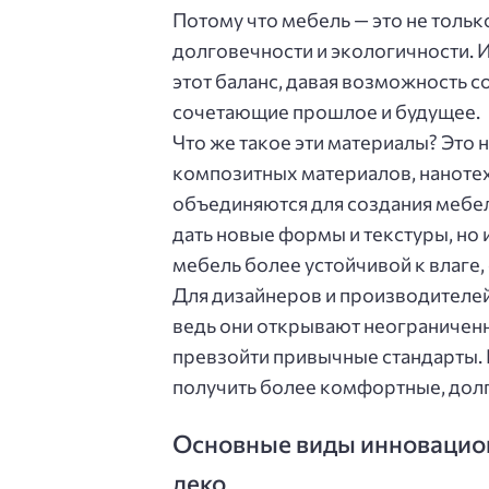
Потому что мебель — это не тольк
долговечности и экологичности.
этот баланс, давая возможность 
сочетающие прошлое и будущее.
Что же такое эти материалы? Это
композитных материалов, наноте
объединяются для создания мебел
дать новые формы и текстуры, но и
мебель более устойчивой к влаге
Для дизайнеров и производителей
ведь они открывают неограничен
превзойти привычные стандарты. Ну
получить более комфортные, дол
Основные виды инновацион
деко