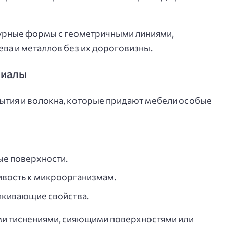
турные формы с геометричными линиями,
ва и металлов без их дороговизны.
риалы
ытия и волокна, которые придают мебели особые
ые поверхности.
ивость к микроорганизмам.
лкивающие свойства.
и тиснениями, сияющими поверхностями или