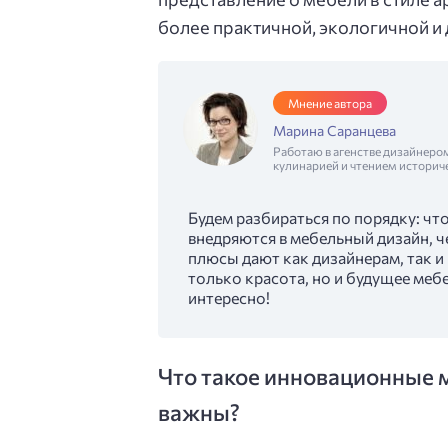
более практичной, экологичной и
Мнение автора
Марина Саранцева
Работаю в агенстве дизайнеро
кулинарией и чтением историч
Будем разбираться по порядку: чт
внедряются в мебельный дизайн, ч
плюсы дают как дизайнерам, так и 
только красота, но и будущее меб
интересно!
Что такое инновационные 
важны?