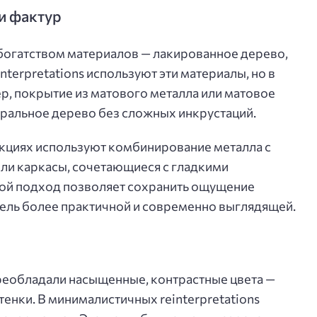
и фактур
богатством материалов — лакированное дерево,
nterpretations используют эти материалы, но в
, покрытие из матового металла или матовое
туральное дерево без сложных инкрустаций.
кциях используют комбинирование металла с
ли каркасы, сочетающиеся с гладкими
ой подход позволяет сохранить ощущение
бель более практичной и современно выглядящей.
реобладали насыщенные, контрастные цвета —
тенки. В минималистичных reinterpretations