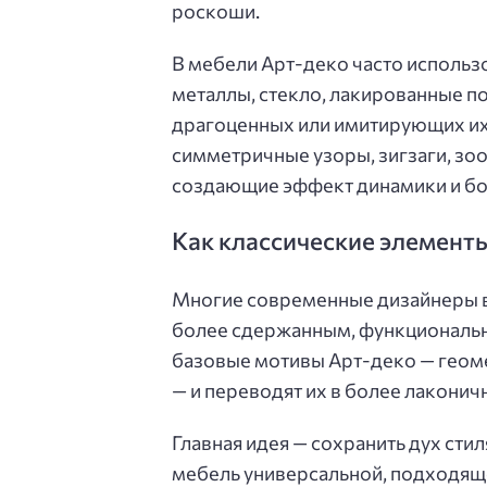
роскоши.
В мебели Арт-деко часто использ
металлы, стекло, лакированные по
драгоценных или имитирующих их
симметричные узоры, зигзаги, з
создающие эффект динамики и бо
Как классические элемент
Многие современные дизайнеры в
более сдержанным, функциональны
базовые мотивы Арт-деко — геоме
— и переводят их в более лакони
Главная идея — сохранить дух сти
мебель универсальной, подходяще