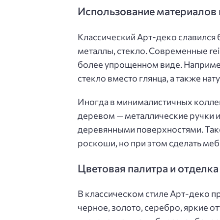
Использование материалов 
Классический Арт-деко славился 
металлы, стекло. Современные rei
более упрощенном виде. Например
стекло вместо глянца, а также на
Иногда в минималистичных колле
деревом — металлические ручки и
деревянными поверхностями. Так
роскоши, но при этом сделать ме
Цветовая палитра и отделка
В классическом стиле Арт-деко п
черное, золото, серебро, яркие от