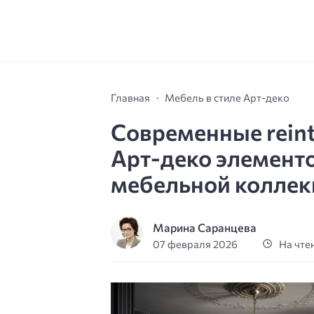
Главная
Мебель в стиле Арт-деко
Современные reint
Арт-деко элемент
мебельной коллек
Марина Саранцева
07 февраля 2026
На чтен