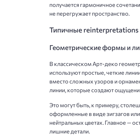
получается гармоничное сочетани
не перегружает пространство.
Типичные reinterpretation
Геометрические формы и л
В классическом Арт-деко геометр
используют простые, четкие линии
вместо сложных узоров и орнаме
линии, которые создают ощущение
Это могут быть, к примеру, стол
оформленные в виде зигзагов ил
нейтральных цветах. Главное — о
лишние детали.