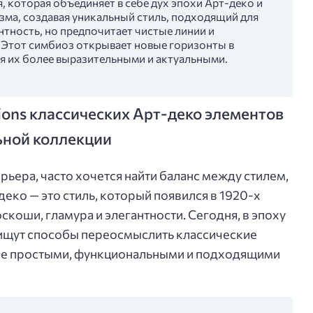
, которая объединяет в себе дух эпохи Арт-деко и
ма, создавая уникальный стиль, подходящий для
нтность, но предпочитает чистые линии и
 Этот симбиоз открывает новые горизонты в
ая их более выразительными и актуальными.
ions классических Арт-деко элементов
ьной коллекции
рьера, часто хочется найти баланс между стилем,
еко — это стиль, который появился в 1920-х
скоши, гламура и элегантности. Сегодня, в эпоху
ищут способы переосмыслить классические
лее простыми, функциональными и подходящими