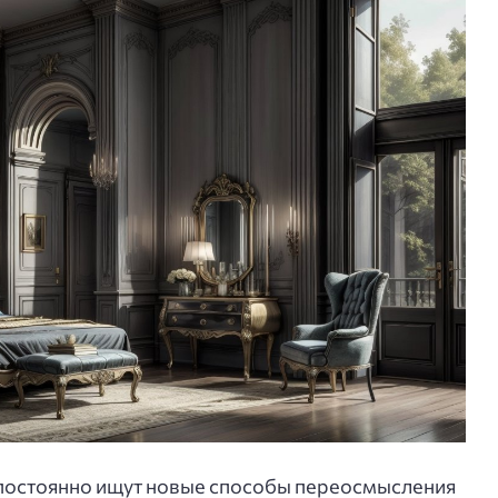
 постоянно ищут новые способы переосмысления