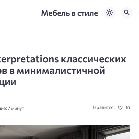
Мебель в стиле
erpretations классических
ов в минималистичной
ции
Нравится:
10
ие: 7 минут