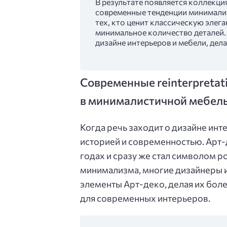
В результате появляется коллекция
современные тенденции минимализ
тех, кто ценит классическую элега
минимальное количество деталей.
дизайне интерьеров и мебели, дел
Современные reinterpretat
в минималистичной мебел
Когда речь заходит о дизайне инте
историей и современностью. Арт-д
годах и сразу же стал символом ро
минимализма, многие дизайнеры 
элементы Арт-деко, делая их бо
для современных интерьеров.