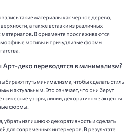
овались такие материалы как черное дерево,
верхности, а также вставки из различных
 материалов. В орнаменте прослеживаются
ооморфные мотивы и причудливые формы,
гатства.
ы Арт-деко переводятся в минимализм?
ыбирают путь минимализма, чтобы сделать стиль
м и актуальным. Это означает, что они берут
трические узоры, линии, декоративные акценты
чные формы.
ля, убрать излишнюю декоративность и сделать
й для современных интерьеров. В результате