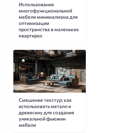
Использование
многофункциональной
мебели минимализма для
оптимизации
пространства в маленьких
квартирах
Смешение текстур: как
использовать металл и
древесину для создания
уникальной фьюжин
мебели