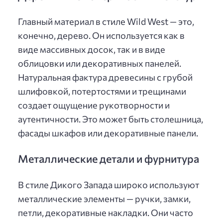
Главный материал в стиле Wild West — это,
конечно, дерево. Он используется как в
виде массивных досок, так и в виде
облицовки или декоративных панелей.
Натуральная фактура древесины с грубой
шлифовкой, потертостями и трещинами
создает ощущение рукотворности и
аутентичности. Это может быть столешница,
фасады шкафов или декоративные панели.
Металлические детали и фурнитура
В стиле Дикого Запада широко используют
металлические элементы — ручки, замки,
петли, декоративные накладки. Они часто