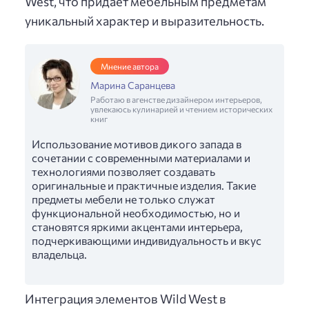
West, что придает мебельным предметам
уникальный характер и выразительность.
Мнение автора
Марина Саранцева
Работаю в агенстве дизайнером интерьеров,
увлекаюсь кулинарией и чтением исторических
книг
Использование мотивов дикого запада в
сочетании с современными материалами и
технологиями позволяет создавать
оригинальные и практичные изделия. Такие
предметы мебели не только служат
функциональной необходимостью, но и
становятся яркими акцентами интерьера,
подчеркивающими индивидуальность и вкус
владельца.
Интеграция элементов Wild West в