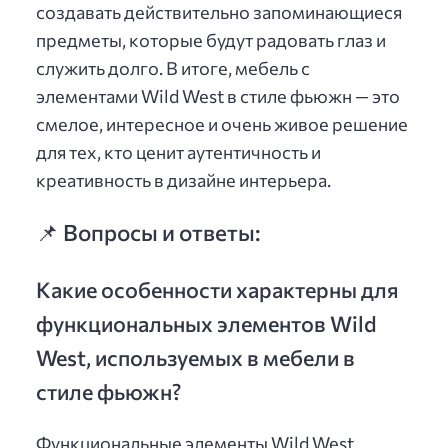
создавать действительно запоминающиеся
предметы, которые будут радовать глаз и
служить долго. В итоге, мебель с
элементами Wild West в стиле фьюжн — это
смелое, интересное и очень живое решение
для тех, кто ценит аутентичность и
креативность в дизайне интерьера.
📌 Вопросы и ответы:
Какие особенности характерны для
функциональных элементов Wild
West, используемых в мебели в
стиле фьюжн?
Функциональные элементы Wild West