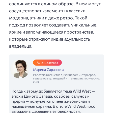
соединяются в едином образе. В нем могут
сосуществовать элементы классики,
модерна, этники и даже ретро. Такой
подход позволяет создавать уникальные,
яркие и запоминающиеся пространства,
которые отражают индивидуальность
владельца.
Мнение автора
Марина Саранцева
Работаю в агенстве дизайнером интерьеров,
увлекаюсь кулинарией и чтением исторических
книг
Когда к этому добавляется тема Wild West —
эпохи Дикого Запада, ковбоев, салунов и
прерий — получается очень живописная и
насыщенная картина. В стиле Wild West ярко
выражены деревянные поверхности,