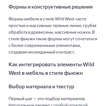
Формы и конструктивные решения
Формы мебели в стиле Wild West часто
простые и массивные: прямые линии, грубая
обработка древесины, массивные ножки. В
стиле фьюжн такие формы могут сочетаться
с более современными элементами,
создавая неожиданный контраст.
Как интегрировать элементы Wild
West в мебель в стиле фьюжн
Выбор материала и текстур
Первый шаг — это подбор материалов.
Натуральное дерево с грубой отделкой