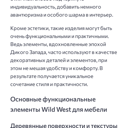
индивидуальность, добавить немного
авантюризма и особого шарма в интерьер.
Кроме эстетики, такие изделия могут быть
очень функциональными и практичными.
Ведь элементы, вдохновленные эпохой
Дикого Запада, часто используют в качестве
декоративных деталей и элементов, при
этом не мешая удобству и комфорту. В
результате получается уникальное
сочетание стиля и практичности.
Основные функциональные
элементы Wild West для мебели
Деревянные поверхности и текстуры