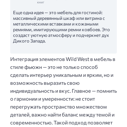
книг
Еще одна идея — это мебель для гостиной:
массивный деревянный шкаф или витрина с
металлическими вставками и кожаными
ремнями, имитирующими ремни ковбоев. Это
создаст уютную атмосферу и подчеркнет дух
Дикого Запада.
Интеграция элементов Wild West в мебель в
стиле фьюжн — это не только способ
сделать интерьер уникальным и ярким, но и
возможность выразить свою
индивидуальность и вкус. Главное — помнить
о гармонии и умеренности: не стоит
перегружать пространство множеством
деталей, важно найти баланс между темой и
современностью. Такой подход позволяет