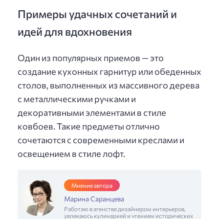
Примеры удачных сочетаний и
идей для вдохновения
Один из популярных приемов — это
создание кухонных гарнитур или обеденных
столов, выполненных из массивного дерева
с металлическими ручками и
декоративными элементами в стиле
ковбоев. Такие предметы отлично
сочетаются с современными креслами и
освещением в стиле лофт.
Мнение автора
Марина Саранцева
Работаю в агенстве дизайнером интерьеров,
увлекаюсь кулинарией и чтением исторических