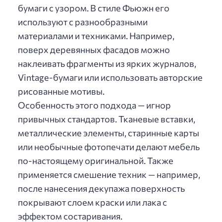
бумаги с узором. В стиле Фьюжн его
используют с разнообразными
материалами и техниками. Например,
поверх деревянных фасадов можно
наклеивать фрагменты из ярких журналов,
Vintage-бумаги или использовать авторские
рисованные мотивы.
Особенность этого подхода — игнор
привычных стандартов. Тканевые вставки,
металлические элементы, старинные карты
или необычные фотопечати делают мебель
по-настоящему оригинальной. Также
применяется смешение техник — например,
после нанесения декупажа поверхность
покрывают слоем краски или лака с
эффектом состаривания.