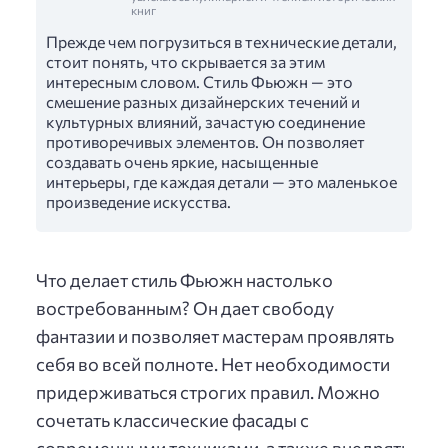
книг
Прежде чем погрузиться в технические детали,
стоит понять, что скрывается за этим
интересным словом. Стиль Фьюжн — это
смешение разных дизайнерских течений и
культурных влияний, зачастую соединение
противоречивых элементов. Он позволяет
создавать очень яркие, насыщенные
интерьеры, где каждая детали — это маленькое
произведение искусства.
Что делает стиль Фьюжн настолько
востребованным? Он дает свободу
фантазии и позволяет мастерам проявлять
себя во всей полноте. Нет необходимости
придерживаться строгих правил. Можно
сочетать классические фасады с
современными техниками, а также внедрять