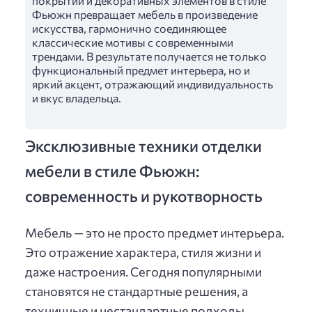
покрытий и декоративных элементов в стиле
Фьюжн превращает мебель в произведение
искусства, гармонично соединяющее
классические мотивы с современными
трендами. В результате получается не только
функциональный предмет интерьера, но и
яркий акцент, отражающий индивидуальность
и вкус владельца.
Эксклюзивные техники отделки
мебели в стиле Фьюжн:
современность и рукотворность
Мебель — это не просто предмет интерьера.
Это отражение характера, стиля жизни и
даже настроения. Сегодня популярными
становятся не стандартные решения, а
техничные и нестандартные подходы,