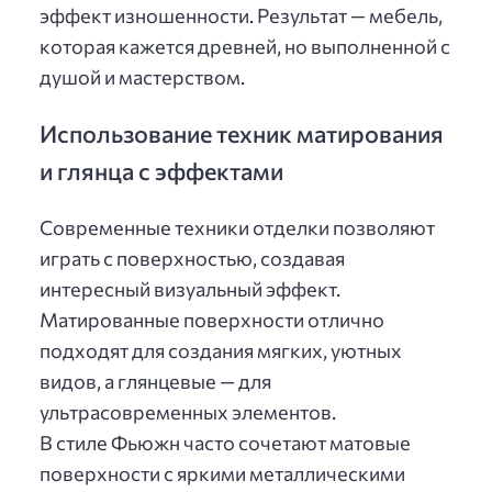
эффект изношенности. Результат — мебель,
которая кажется древней, но выполненной с
душой и мастерством.
Использование техник матирования
и глянца с эффектами
Современные техники отделки позволяют
играть с поверхностью, создавая
интересный визуальный эффект.
Матированные поверхности отлично
подходят для создания мягких, уютных
видов, а глянцевые — для
ультрасовременных элементов.
В стиле Фьюжн часто сочетают матовые
поверхности с яркими металлическими