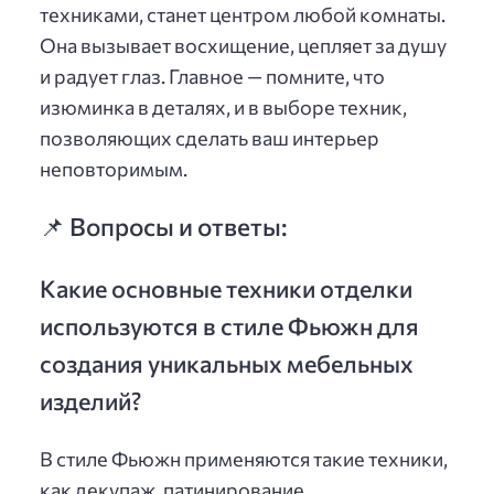
техниками, станет центром любой комнаты.
Она вызывает восхищение, цепляет за душу
и радует глаз. Главное — помните, что
изюминка в деталях, и в выборе техник,
позволяющих сделать ваш интерьер
неповторимым.
📌 Вопросы и ответы:
Какие основные техники отделки
используются в стиле Фьюжн для
создания уникальных мебельных
изделий?
В стиле Фьюжн применяются такие техники,
как декупаж, патинирование,