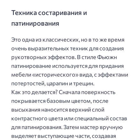
Техника состаривания и
патинирования
Это одна из классических, но в то же время
очень выразительных техник для создания
рукотворных эффектов. В стиле Фьюжн
патинирование используется для придания
мебели «исторического» вида, с эффектами
потертостей, царапин и трещин.
Как это делается? Сначала поверхность
покрывается базовым цветом, после
высыхания наносится верхний слой
контрастного цвета или специальный состав
для патинирования. Затем мастер вручную
выделяет выступающие части, создавая