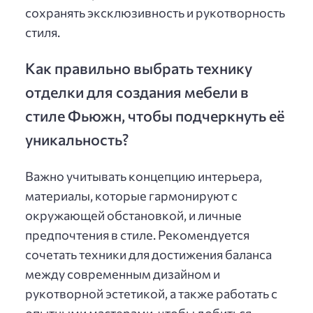
сохранять эксклюзивность и рукотворность
стиля.
Как правильно выбрать технику
отделки для создания мебели в
стиле Фьюжн, чтобы подчеркнуть её
уникальность?
Важно учитывать концепцию интерьера,
материалы, которые гармонируют с
окружающей обстановкой, и личные
предпочтения в стиле. Рекомендуется
сочетать техники для достижения баланса
между современным дизайном и
рукотворной эстетикой, а также работать с
опытными мастерами, чтобы добиться