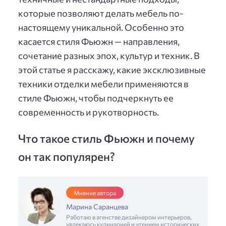
которые позволяют делать мебель по-
настоящему уникальной. Особенно это
касается стиля Фьюжн — направления,
сочетание разных эпох, культур и техник. В
этой статье я расскажу, какие эксклюзивные
техники отделки мебели применяются в
стиле Фьюжн, чтобы подчеркнуть ее
современность и рукотворность.
Что такое стиль Фьюжн и почему
он так популярен?
Мнение автора
Марина Саранцева
Работаю в агенстве дизайнером интерьеров,
увлекаюсь кулинарией и чтением исторических