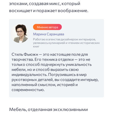
эпохами, создавая микс, который
восхищает и поражает воображение.
Мнение автора
Марина Саранцева
Работаю в агенстве дизайнером интерьеров,
увлекаюсь кулинарией и чтением исторических
книг
Стиль Фьюжн — это настоящее поле для
творчества. Его техника отделки — это не
только способ подчеркнуть уникальность
мебели, но и способ выразить свою
индивидуальность. Погрузившись в мир
рукотворных деталей, вы создадите интерьер,
наполненный смыслом, историей и
современностью.
Мебель, отделанная эксклюзивными