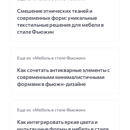
Смешение этнических тканей и
современных форм: уникальные
текстильные решения для мебели в
стиле Фьюжин
Еще из «Мебель в стиле Фьюжин»
Как сочетать антикварные элементы с
современными минималистичными
формами в фьюжн-дизайне
Еще из «Мебель в стиле Фьюжин»
Как интегрировать яркие цвета и
мультяшные формы в мебель в стиле