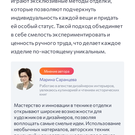
играют эксклюзивные методы отделки,
которые позволяют подчеркнуть
индивидуальность каждой вещи и придать
ей особый статус. Такой подход объединяет
в себе смелость экспериментировать и
ценность ручного труда, что делает каждое
изделие по-настоящему уникальным.
Мнение автора
Марина Саранцева
Работаю в агенстве дизайнером интерьеров,
увлекаюсь кулинарией и чтением исторических
книг
Мастерство и инновации в технике отделки
открывают широкие возможности для
художников и дизайнеров, позволяя
воплощать самые смелые идеи. Использование
необычных материалов, авторских техник