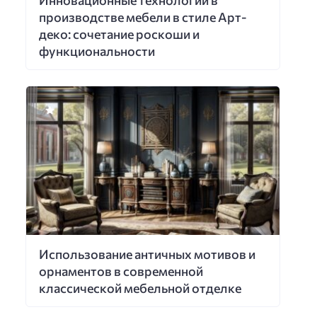
производстве мебели в стиле Арт-
деко: сочетание роскоши и
функциональности
Использование античных мотивов и
орнаментов в современной
классической мебельной отделке