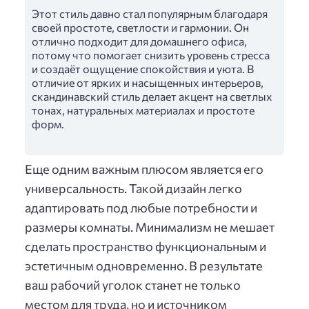
Этот стиль давно стал популярным благодаря
своей простоте, светлости и гармонии. Он
отлично подходит для домашнего офиса,
потому что помогает снизить уровень стресса
и создаёт ощущение спокойствия и уюта. В
отличие от ярких и насыщенных интерьеров,
скандинавский стиль делает акцент на светлых
тонах, натуральных материалах и простоте
форм.
Еще одним важным плюсом является его
универсальность. Такой дизайн легко
адаптировать под любые потребности и
размеры комнаты. Минимализм не мешает
сделать пространство функциональным и
эстетичным одновременно. В результате
ваш рабочий уголок станет не только
местом для труда, но и источником