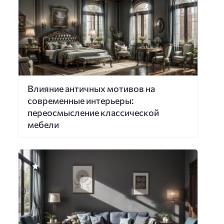
Влияние античных мотивов на
современные интерьеры:
переосмысление классической
мебели