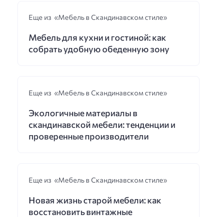
Еще из «Мебель в Скандинавском стиле»
Мебель для кухни и гостиной: как
собрать удобную обеденную зону
Еще из «Мебель в Скандинавском стиле»
Экологичные материалы в
скандинавской мебели: тенденции и
проверенные производители
Еще из «Мебель в Скандинавском стиле»
Новая жизнь старой мебели: как
восстановить винтажные