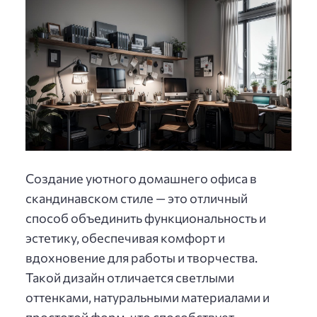
Создание уютного домашнего офиса в
скандинавском стиле — это отличный
способ объединить функциональность и
эстетику, обеспечивая комфорт и
вдохновение для работы и творчества.
Такой дизайн отличается светлыми
оттенками, натуральными материалами и
простотой форм, что способствует