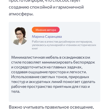
созданию спокойной и гармоничной
атмосферы.
Мнение автора
Марина Саранцева
Работаю в агенстве дизайнером интерьеров,
увлекаюсь кулинарией и чтением исторических
книг
Минималистичная мебель в скандинавском
стиле позволяет минимизировать беспорядок
и сосредоточиться на главных задачах,
создавая ощущение простора и легкости.
Использование светлых тонов, природных
текстур и аккуратных линий помогает сделать
рабочее пространство приятным для глаз и
тела.
Важно учитывать правильное освещение,