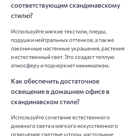
соответствующим скандинавскому
стилю?
Используйте мягкие текстили, пледы,
подушки нейтральных оттенков, а также
лаконичные настенные украшения, растения
и естественный свет. Это создаст теплую
атмосферу и подчеркнет минимализм.
Как обеспечить достаточное
освещение в домашнем офисе в
скандинавском стиле?
Используйте сочетание естественного
дневного света и мягкого искусственного
освещения: светлые шторы, настольные