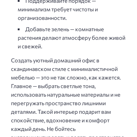
Поддерживайте порядок —
минимализм требует чистоты и
организованности.
Добавьте зелень — комнатные
растения делают атмосферу более живой
и свежей.
Создать уютный домашний офис в
скандинавском стиле с минималистичной
мебелью — это не так сложно, как кажется.
Главное — выбрать светлые тона,
использовать натуральные материалы и не
перегружать пространство лишними
деталями. Такой интерьер подарит вам
спокойствие, вдохновение и комфорт
каждый день. Не бойтесь