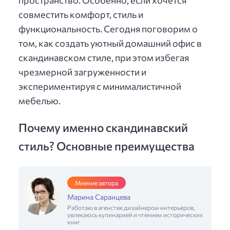
пространство. Особенно, если хочется
совместить комфорт, стиль и
функциональность. Сегодня поговорим о
том, как создать уютный домашний офис в
скандинавском стиле, при этом избегая
чрезмерной загруженности и
экспериментируя с минималистичной
мебелью.
Почему именно скандинавский
стиль? Основные преимущества
Мнение автора
Марина Саранцева
Работаю в агенстве дизайнером интерьеров,
увлекаюсь кулинарией и чтением исторических
книг