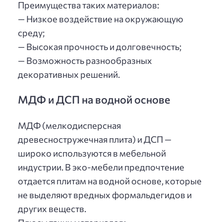
Преимущества таких материалов:
— Низкое воздействие на окружающую
среду;
— Высокая прочность и долговечность;
— Возможность разнообразных
декоративных решений.
МДФ и ДСП на водной основе
МДФ (мелкодисперсная
древесностружечная плита) и ДСП —
широко используются в мебельной
индустрии. В эко-мебели предпочтение
отдается плитам на водной основе, которые
не выделяют вредных формальдегидов и
других веществ.