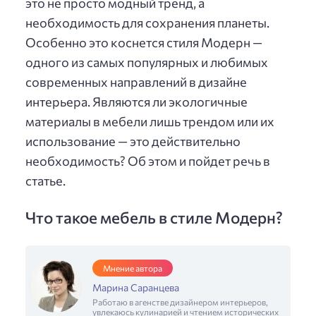
это не просто модный тренд, а
необходимость для сохранения планеты.
Особенно это коснется стиля Модерн —
одного из самых популярных и любимых
современных направлений в дизайне
интерьера. Являются ли экологичные
материалы в мебели лишь трендом или их
использование — это действительно
необходимость? Об этом и пойдет речь в
статье.
Что такое мебель в стиле Модерн?
Мнение автора
Марина Саранцева
Работаю в агенстве дизайнером интерьеров,
увлекаюсь кулинарией и чтением исторических