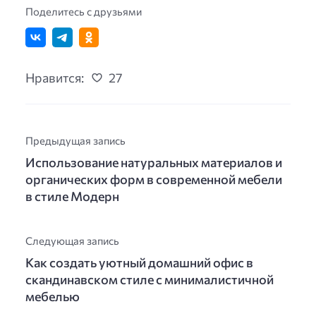
Поделитесь с друзьями
Нравится:
27
Предыдущая запись
Использование натуральных материалов и
органических форм в современной мебели
в стиле Модерн
Следующая запись
Как создать уютный домашний офис в
скандинавском стиле с минималистичной
мебелью