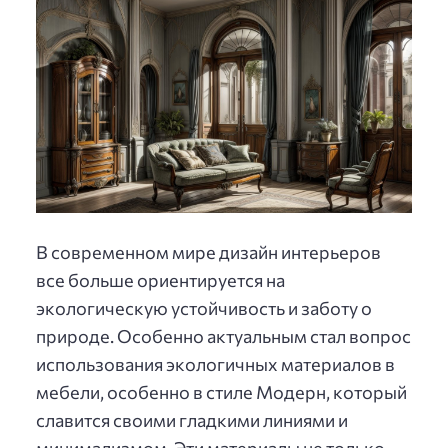
В современном мире дизайн интерьеров
все больше ориентируется на
экологическую устойчивость и заботу о
природе. Особенно актуальным стал вопрос
использования экологичных материалов в
мебели, особенно в стиле Модерн, который
славится своими гладкими линиями и
минимализмом. Эти материалы не только