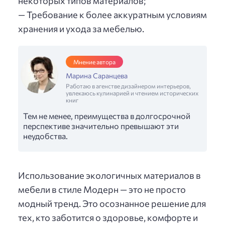
некоторых типов материалов;
— Требование к более аккуратным условиям
хранения и ухода за мебелью.
Мнение автора
Марина Саранцева
Работаю в агенстве дизайнером интерьеров,
увлекаюсь кулинарией и чтением исторических
книг
Тем не менее, преимущества в долгосрочной
перспективе значительно превышают эти
неудобства.
Использование экологичных материалов в
мебели в стиле Модерн — это не просто
модный тренд. Это осознанное решение для
тех, кто заботится о здоровье, комфорте и