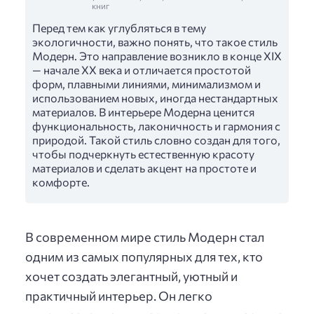
книг
Перед тем как углубляться в тему
экологичности, важно понять, что такое стиль
Модерн. Это направление возникло в конце XIX
— начале XX века и отличается простотой
форм, плавными линиями, минимализмом и
использованием новых, иногда нестандартных
материалов. В интерьере Модерна ценится
функциональность, лаконичность и гармония с
природой. Такой стиль словно создан для того,
чтобы подчеркнуть естественную красоту
материалов и сделать акцент на простоте и
комфорте.
В современном мире стиль Модерн стал
одним из самых популярных для тех, кто
хочет создать элегантный, уютный и
практичный интерьер. Он легко