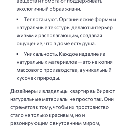
веществ и помогают поддерживать
экологичный образ жизни.
Теплота и уют. Органические формы и
натуральные текстуры делают интерьер
живым и располагающим, создавая
ощущение, что в доме есть душа.
Уникальность. Каждое изделие из
натуральных материалов — это не копия
массового производства, а уникальный
кусочек природы.
Дизайнеры и владельцы квартир выбирают
натуральные материалы не просто так. Они
стремятся к тому, чтобы их пространство
стало не только красивым, но и
резонирующим с внутренним миром,