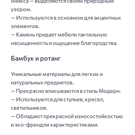
оникса — выделяются своим природным
узором.
— Используются в основном для акцентных
элементов.
— Камень придает мебели тактильную
насыщенность и ощущение благородства.
Бамбук и ротанг
Уникальные материалы для легких и
натуральных предметов.
— Прекрасно вписываются в стиль Модерн.
— Используются для стульев, кресел,
светильников.
— Обладают прекрасной износостойкостью
и эко-френдли характеристиками.