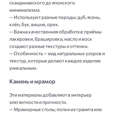
скандинавского до японского
минимализма.
— Используют разные породы: дуб, ясень,
клён, бук, вишня, орех.
— Важна качественная обработка: приёмы
лакировки, брашировка, масло и воск
создают разные текстуры и оттенки.
— Особенность — вид натуральных узоров и
текстур, которые делают каждое изделие
уникальным.
Камень и мрамор
Эти материалы добавляют в интерьер
элегантности и прочности.
— Мраморные столы, полки из гранита или