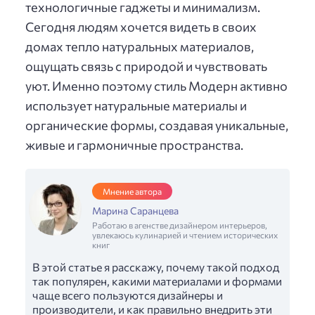
технологичные гаджеты и минимализм.
Сегодня людям хочется видеть в своих
домах тепло натуральных материалов,
ощущать связь с природой и чувствовать
уют. Именно поэтому стиль Модерн активно
использует натуральные материалы и
органические формы, создавая уникальные,
живые и гармоничные пространства.
Мнение автора
Марина Саранцева
Работаю в агенстве дизайнером интерьеров,
увлекаюсь кулинарией и чтением исторических
книг
В этой статье я расскажу, почему такой подход
так популярен, какими материалами и формами
чаще всего пользуются дизайнеры и
производители, и как правильно внедрить эти