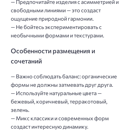
— Предпочитайте изделия с асимметрией и
свободными линиями — это создаст
ощущение природной гармонии.
— Не бойтесь экспериментировать с
необычными формами и текстурами.
Особенности размещения и
сочетаний
— Важно соблюдать баланс: органические
формы не должны затмевать друг друга.
— Используйте натуральные цвета —
бежевый, коричневый, терракотовый,
зелень.
— Микс классики и современных форм
создаст интересную динамику.