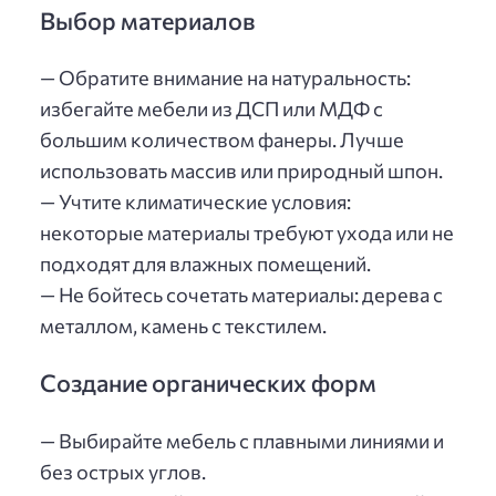
Выбор материалов
— Обратите внимание на натуральность:
избегайте мебели из ДСП или МДФ с
большим количеством фанеры. Лучше
использовать массив или природный шпон.
— Учтите климатические условия:
некоторые материалы требуют ухода или не
подходят для влажных помещений.
— Не бойтесь сочетать материалы: дерева с
металлом, камень с текстилем.
Создание органических форм
— Выбирайте мебель с плавными линиями и
без острых углов.