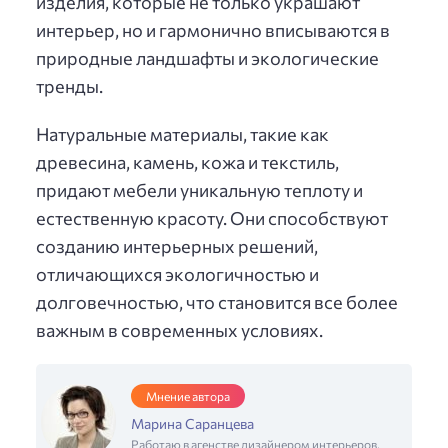
изделия, которые не только украшают
интерьер, но и гармонично вписываются в
природные ландшафты и экологические
тренды.
Натуральные материалы, такие как
древесина, камень, кожа и текстиль,
придают мебели уникальную теплоту и
естественную красоту. Они способствуют
созданию интерьерных решений,
отличающихся экологичностью и
долговечностью, что становится все более
важным в современных условиях.
Мнение автора
Марина Саранцева
Работаю в агенстве дизайнером интерьеров,