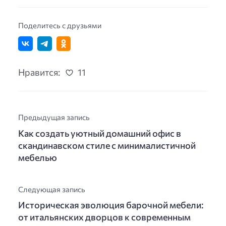
Поделитесь с друзьями
Нравится:
11
Предыдущая запись
Как создать уютный домашний офис в
скандинавском стиле с минималистичной
мебелью
Следующая запись
Историческая эволюция барочной мебели:
от итальянских дворцов к современным