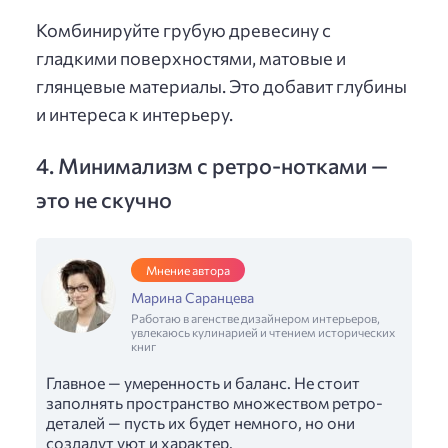
Комбинируйте грубую древесину с
гладкими поверхностями, матовые и
глянцевые материалы. Это добавит глубины
и интереса к интерьеру.
4. Минимализм с ретро-нотками —
это не скучно
Мнение автора
Марина Саранцева
Работаю в агенстве дизайнером интерьеров,
увлекаюсь кулинарией и чтением исторических
книг
Главное — умеренность и баланс. Не стоит
заполнять пространство множеством ретро-
деталей — пусть их будет немного, но они
создадут уют и характер.