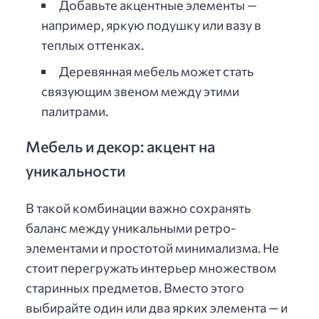
Добавьте акцентные элементы —
например, яркую подушку или вазу в
теплых оттенках.
Деревянная мебель может стать
связующим звеном между этими
палитрами.
Мебель и декор: акцент на
уникальности
В такой комбинации важно сохранять
баланс между уникальными ретро-
элементами и простотой минимализма. Не
стоит перегружать интерьер множеством
старинных предметов. Вместо этого
выбирайте один или два ярких элемента — и