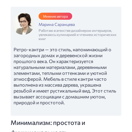
Мнение автора
Марина Саранцева
Работаю в агенстве дизайнером интерьеров,
увлекаюсь кулинарией и чтением исторических
книг
Ретро-кантри — это стиль, напоминающий о
загородных домах и деревенской жизни
прошлого века. Он характеризуется
натуральными материалами, деревянными
элементами, теплыми оттенками и уютной
атмосферой. Мебель в стиле кантри часто
выполнена из массива дерева, украшена
резьбой и имеет рустикальный вид. Этот стиль
вызывает ассоциации с домашним уютом,
природой и простотой.
Минимализм: простота и