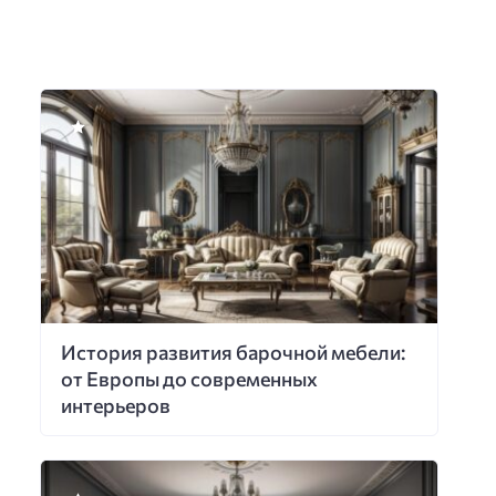
История развития барочной мебели:
от Европы до современных
интерьеров