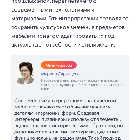
прошлых эпох, переплетая его с
современными технологиями и
материалами. Эти интерпретации позволяют
сохранить культурное значение предметов
мебели и при этом адаптировать их под
актуальные потребности и стили жизни.
Мнение автора
Марина Саранцева
Работаю в агенстве дизайнером интерьеров,
увлекаюсь кулинарией и чтением исторических
книг
Современные интерпретации классической
мебели отличаются особым вниманием к
деталям и гармонии форм. Создавая
интерьеры, дизайнеры используют элементы,
вдохновленные историческими образцами, но
дополняют их новыми текстурами, цветами и
функциональными решениями. Такой подход