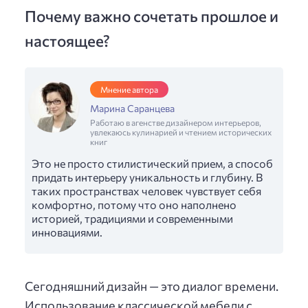
Почему важно сочетать прошлое и
настоящее?
Мнение автора
Марина Саранцева
Работаю в агенстве дизайнером интерьеров,
увлекаюсь кулинарией и чтением исторических
книг
Это не просто стилистический прием, а способ
придать интерьеру уникальность и глубину. В
таких пространствах человек чувствует себя
комфортно, потому что оно наполнено
историей, традициями и современными
инновациями.
Сегодняшний дизайн — это диалог времени.
Использование классической мебели с