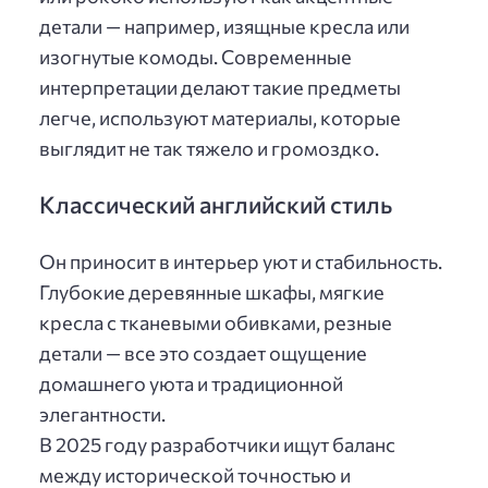
детали — например, изящные кресла или
изогнутые комоды. Современные
интерпретации делают такие предметы
легче, используют материалы, которые
выглядит не так тяжело и громоздко.
Классический английский стиль
Он приносит в интерьер уют и стабильность.
Глубокие деревянные шкафы, мягкие
кресла с тканевыми обивками, резные
детали — все это создает ощущение
домашнего уюта и традиционной
элегантности.
В 2025 году разработчики ищут баланс
между исторической точностью и