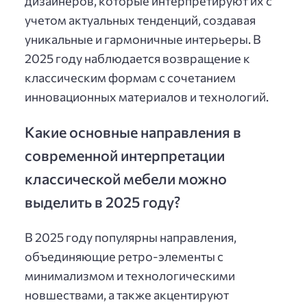
дизайнеров, которые интерпретируют их с
учетом актуальных тенденций, создавая
уникальные и гармоничные интерьеры. В
2025 году наблюдается возвращение к
классическим формам с сочетанием
инновационных материалов и технологий.
Какие основные направления в
современной интерпретации
классической мебели можно
выделить в 2025 году?
В 2025 году популярны направления,
объединяющие ретро-элементы с
минимализмом и технологическими
новшествами, а также акцентируют