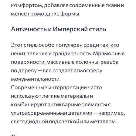
комфортом, добавляя современные ткани и
менее громоздкие формы.
Античность и Имперский стиль
Этот стиль особо популярен среди тех, кто
ценит величие и грандиозность. Мраморные
поверхности, массивные колонны, резьба
по дереву — все создает атмосферу
монументальности.
Современные интерпретации часто
используют легкие материалы и
комбинируют антикварные элементы с
ультрасовременными деталями — например,
светодиодной подсветкой или металлом.