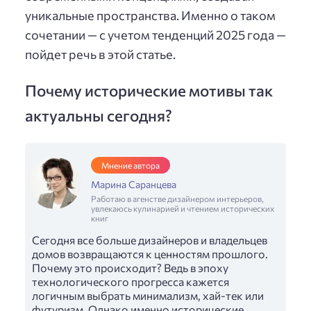
уникальные пространства. Именно о таком
сочетании — с учетом тенденций 2025 года —
пойдет речь в этой статье.
Почему исторические мотивы так
актуальны сегодня?
Мнение автора
Марина Саранцева
Работаю в агенстве дизайнером интерьеров,
увлекаюсь кулинарией и чтением исторических
книг
Сегодня все больше дизайнеров и владельцев
домов возвращаются к ценностям прошлого.
Почему это происходит? Ведь в эпоху
технологического прогресса кажется
логичным выбрать минимализм, хай-тек или
футуризм. Однако именно исторические