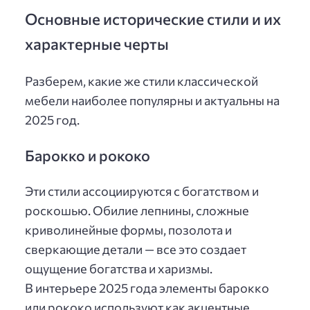
Основные исторические стили и их
характерные черты
Разберем, какие же стили классической
мебели наиболее популярны и актуальны на
2025 год.
Барокко и рококо
Эти стили ассоциируются с богатством и
роскошью. Обилие лепнины, сложные
криволинейные формы, позолота и
сверкающие детали — все это создает
ощущение богатства и харизмы.
В интерьере 2025 года элементы барокко
или рококо используют как акцентные