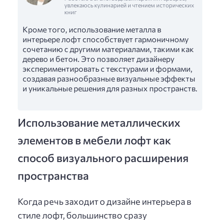
увлекаюсь кулинарией и чтением исторических
книг
Кроме того, использование металла в
интерьере лофт способствует гармоничному
сочетанию с другими материалами, такими как
дерево и бетон. Это позволяет дизайнеру
экспериментировать с текстурами и формами,
создавая разнообразные визуальные эффекты
и уникальные решения для разных пространств.
Использование металлических
элементов в мебели лофт как
способ визуального расширения
пространства
Когда речь заходит о дизайне интерьера в
стиле лофт, большинство сразу