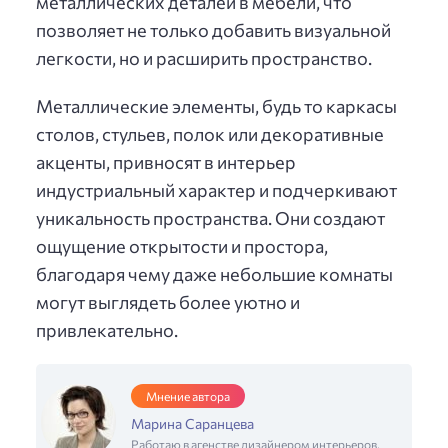
металлических деталей в мебели, что
позволяет не только добавить визуальной
легкости, но и расширить пространство.
Металлические элементы, будь то каркасы
столов, стульев, полок или декоративные
акценты, привносят в интерьер
индустриальный характер и подчеркивают
уникальность пространства. Они создают
ощущение открытости и простора,
благодаря чему даже небольшие комнаты
могут выглядеть более уютно и
привлекательно.
Мнение автора
Марина Саранцева
Работаю в агенстве дизайнером интерьеров,