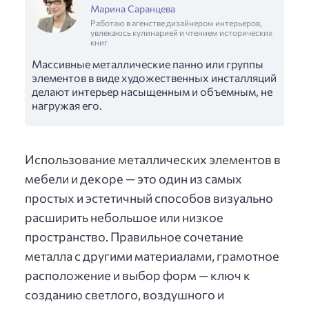
Марина Саранцева
Работаю в агенстве дизайнером интерьеров,
увлекаюсь кулинарией и чтением исторических
книг
Массивные металлические панно или группы
элементов в виде художественных инсталляций
делают интерьер насыщенным и объемным, не
нагружая его.
Использование металлических элементов в
мебели и декоре — это один из самых
простых и эстетичный способов визуально
расширить небольшое или низкое
пространство. Правильное сочетание
металла с другими материалами, грамотное
расположение и выбор форм — ключ к
созданию светлого, воздушного и