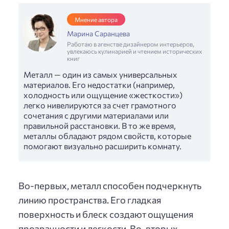
Мнение автора
Марина Саранцева
Работаю в агенстве дизайнером интерьеров,
увлекаюсь кулинарией и чтением исторических
книг
Металл — один из самых универсальных
материалов. Его недостатки (например,
холодность или ощущение «жесткости»)
легко нивелируются за счет грамотного
сочетания с другими материалами или
правильной расстановки. В то же время,
металлы обладают рядом свойств, которые
помогают визуально расширить комнату.
Во-первых, металл способен подчеркнуть
линию пространства. Его гладкая
поверхность и блеск создают ощущения
прозрачности и легкости. Во-вторых,