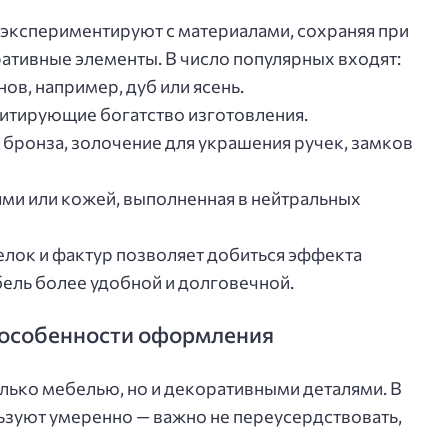
экспериментируют с материалами, сохраняя при
ативные элементы. В число популярных входят:
ов, например, дуб или ясень.
итирующие богатство изготовления.
 бронза, золочение для украшения ручек, замков
ями или кожей, выполненная в нейтральных
лок и фактур позволяет добиться эффекта
бель более удобной и долговечной.
 особенности оформления
олько мебелью, но и декоративными деталями. В
зуют умеренно — важно не переусердствовать,