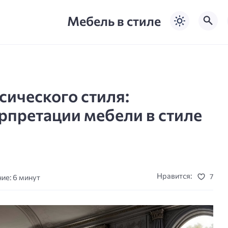
Мебель в стиле
ического стиля:
рпретации мебели в стиле
Нравится:
7
ие: 6 минут