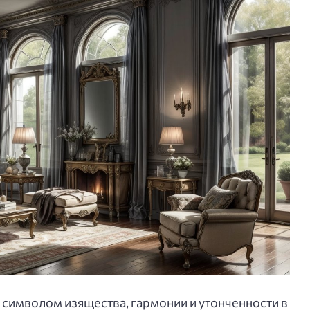
 символом изящества, гармонии и утонченности в