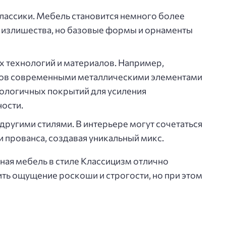
лассики. Мебель становится немного более
 излишества, но базовые формы и орнаменты
 технологий и материалов. Например,
ов современными металлическими элементами
ологичных покрытий для усиления
ости.
другими стилями. В интерьере могут сочетаться
и прованса, создавая уникальный микс.
ная мебель в стиле Классицизм отлично
вить ощущение роскоши и строгости, но при этом