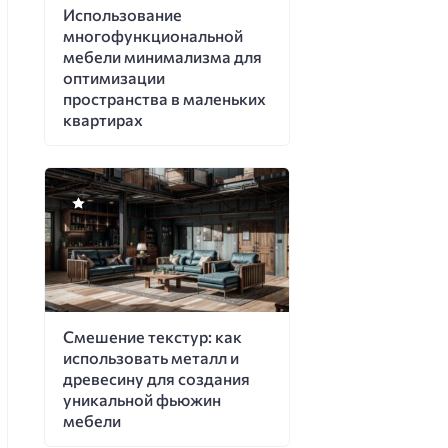
Использование
многофункциональной
мебели минимализма для
оптимизации
пространства в маленьких
квартирах
Смешение текстур: как
использовать металл и
древесину для создания
уникальной фьюжин
мебели