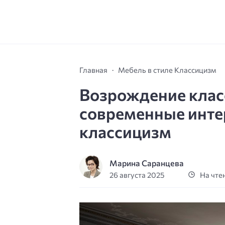
Главная
Мебель в стиле Классицизм
Возрождение класс
современные инте
классицизм
Марина Саранцева
26 августа 2025
На чтен