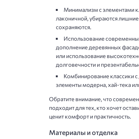
Минимализм с элементами к
лаконичной, убираются лишние
сохраняются.
Использование современных
дополнение деревянных фасад
или использование высокотехн
долговечности и презентабельн
Комбинирование классики с 
элементы модерна, хай-тека ил
Обратите внимание, что современ
подходит для тех, кто хочет оста
ценит комфорт и практичность.
Материалы и отделка