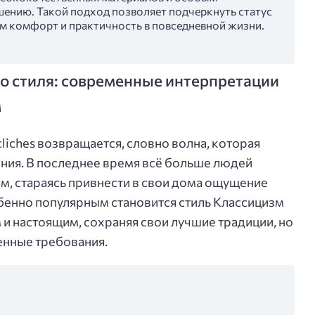
ению. Такой подход позволяет подчеркнуть статус
том комфорт и практичность в повседневной жизни.
о стиля: современные интерпретации
м
iches возвращается, словно волна, которая
ния. В последнее время всё больше людей
м, стараясь привнести в свои дома ощущение
обенно популярным становится стиль Классицизм
и настоящим, сохраняя свои лучшие традиции, но
енные требования.