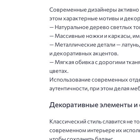
Современные дизайнеры активно 
этом характерные мотивы и декор
— Натуральное дерево светлых тон
— Массивные ножки и каркасы, им
— Металлические детали — латунь,
и декоративных акцентов.
— Мягкая обивка с дорогими ткан
цветах.
Использование современных отде
аутентичности, при этом делая ме
Декоративные элементы и
Классический стиль славится не т
современном интерьере их исполь
чтобы сохранить баланс.