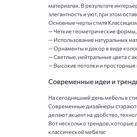
материалах. В результате интерье
элегантность и уют, при этом ос
Основные черты стиля Классициз
— Четкие геометрические формы,
— Использование натуральных мат
— Орнаменты и декор в виде коло
— Светлые, нейтральные цвета с а
— Высокие потолки и просторные
Современные идеи и тренд
На сегодняшний день мебель в ст
Современные дизайнеры стараютс
делают акцент на удобство, техно
Вот несколько трендов, которые
классической мебели: