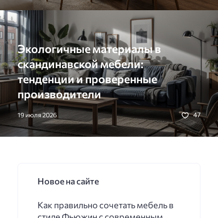
Экологичные материалы в
скандинавской мебели:
тенденции и проверенные
производители
47
19 июля 2026
Новое на сайте
Как правильно сочетать мебель в
стиле Фьюжин с современным