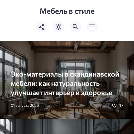
Мебель в стиле
Эко-материалы в скандинавской
мебели: как натуральность
улучшает интерьер и здоровье
17
01 августа 2026