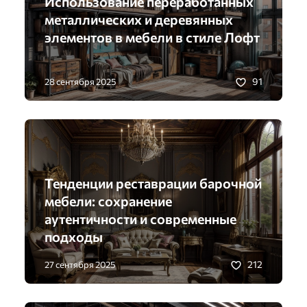
Использование переработанных
металлических и деревянных
элементов в мебели в стиле Лофт
91
28 сентября 2025
Тенденции реставрации барочной
мебели: сохранение
аутентичности и современные
подходы
212
27 сентября 2025