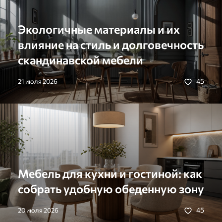
Экологичные материалы и их
влияние на стиль и долговечность
скандинавской мебели
45
21 июля 2026
Мебель для кухни и гостиной: как
собрать удобную обеденную зону
45
20 июля 2026