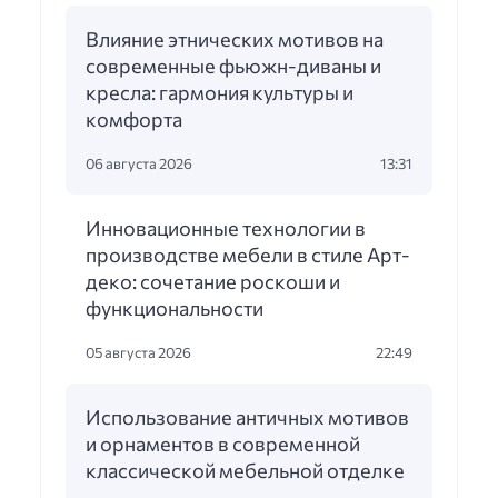
Влияние этнических мотивов на
современные фьюжн-диваны и
кресла: гармония культуры и
комфорта
06 августа 2026
13:31
Инновационные технологии в
производстве мебели в стиле Арт-
деко: сочетание роскоши и
функциональности
05 августа 2026
22:49
Использование античных мотивов
и орнаментов в современной
классической мебельной отделке