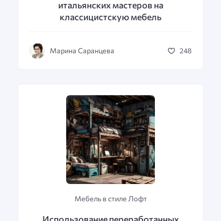
итальянских мастеров на
классицистскую мебель
Марина Саранцева
248
Мебель в стиле Лофт
Использование переработанных