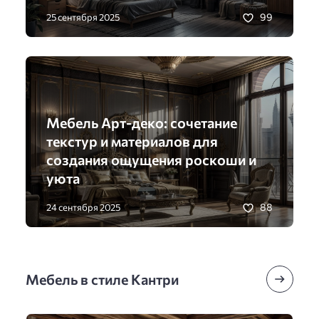
99
25 сентября 2025
Мебель Арт-деко: сочетание
текстур и материалов для
создания ощущения роскоши и
уюта
88
24 сентября 2025
Мебель в стиле Кантри