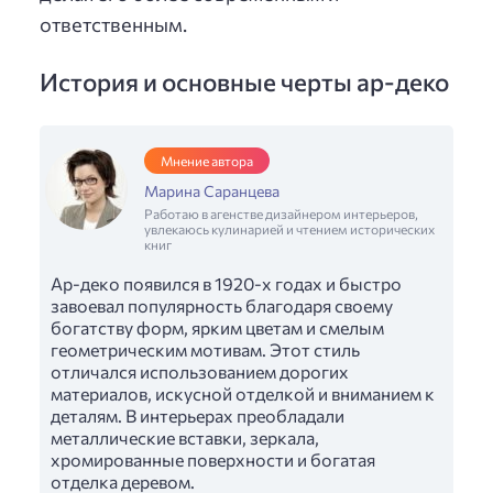
ответственным.
История и основные черты ар-деко
Мнение автора
Марина Саранцева
Работаю в агенстве дизайнером интерьеров,
увлекаюсь кулинарией и чтением исторических
книг
Ар-деко появился в 1920-х годах и быстро
завоевал популярность благодаря своему
богатству форм, ярким цветам и смелым
геометрическим мотивам. Этот стиль
отличался использованием дорогих
материалов, искусной отделкой и вниманием к
деталям. В интерьерах преобладали
металлические вставки, зеркала,
хромированные поверхности и богатая
отделка деревом.