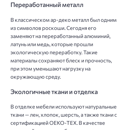
Переработанный металл
В классическом ар-деко металл был одним
из символов роскоши. Сегодня его
заменяют на переработанный алюминий,
латунь или медь, которые прошли
экологическую переработку. Такие
материалы сохраняют блеск и прочность,
при этом уменьшают нагрузку на
окружающую среду.
Экологичные ткани и отделка
В отделке мебели используют натуральные
ткани — лен, хлопок, шерсть, а также ткани с
сертификацией OEKO-TEX. В качестве