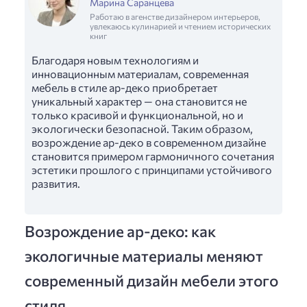
Марина Саранцева
Работаю в агенстве дизайнером интерьеров,
увлекаюсь кулинарией и чтением исторических
книг
Благодаря новым технологиям и
инновационным материалам, современная
мебель в стиле ар-деко приобретает
уникальный характер — она становится не
только красивой и функциональной, но и
экологически безопасной. Таким образом,
возрождение ар-деко в современном дизайне
становится примером гармоничного сочетания
эстетики прошлого с принципами устойчивого
развития.
Возрождение ар-деко: как
экологичные материалы меняют
современный дизайн мебели этого
стиля