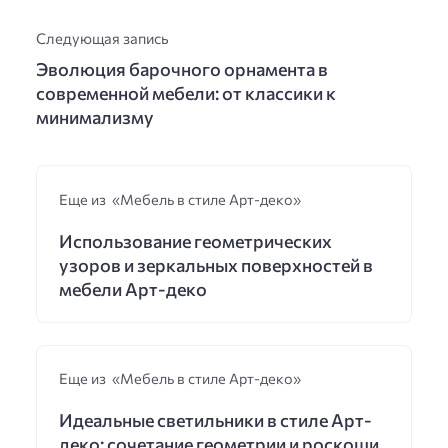
Следующая запись
Эволюция барочного орнамента в
современной мебели: от классики к
минимализму
Еще из «Мебель в стиле Арт-деко»
Использование геометрических
узоров и зеркальных поверхностей в
мебели Арт-деко
Еще из «Мебель в стиле Арт-деко»
Идеальные светильники в стиле Арт-
деко: сочетание геометрии и роскоши