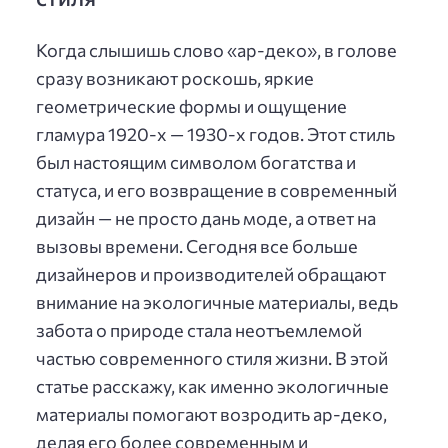
Когда слышишь слово «ар-деко», в голове
сразу возникают роскошь, яркие
геометрические формы и ощущение
гламура 1920-х — 1930-х годов. Этот стиль
был настоящим символом богатства и
статуса, и его возвращение в современный
дизайн — не просто дань моде, а ответ на
вызовы времени. Сегодня все больше
дизайнеров и производителей обращают
внимание на экологичные материалы, ведь
забота о природе стала неотъемлемой
частью современного стиля жизни. В этой
статье расскажу, как именно экологичные
материалы помогают возродить ар-деко,
делая его более современным и