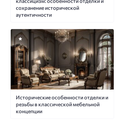
классицизм: особенности отделки и
сохранение исторической
аутентичности
Исторические особенности отделки и
резьбы в классической мебельной
концепции