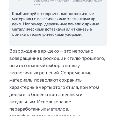
увлекаюсь кулинарией и чтением исторических
книг
Комбинируйте современные экологичные
материалы с классическими элементами ар-
деко. Например, деревянные панели с яркими
металлическими вставками или тканевые
обивки с геометрическими узорами.
Возрождение ар-деко — это не только
возвращение к роскоши и стилю прошлого,
но и осознанный выбор в пользу
экологичных решений. Современные
материалы позволяют сохранить
характерные черты этого стиля, при этом
делая его более ответственным и
актуальным. Использование
переработанных металлов,
сертифицированных древесных