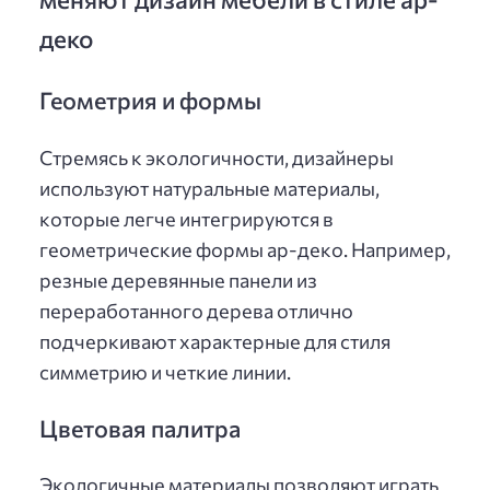
деко
Геометрия и формы
Стремясь к экологичности, дизайнеры
используют натуральные материалы,
которые легче интегрируются в
геометрические формы ар-деко. Например,
резные деревянные панели из
переработанного дерева отлично
подчеркивают характерные для стиля
симметрию и четкие линии.
Цветовая палитра
Экологичные материалы позволяют играть