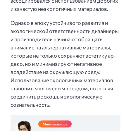
ассоциировался с использованием дорогих
и зачастую неэкологичных материалов.
Однако в эпоху устойчивого развития и
экологической ответственности дизайнеры
и производители начинают обращать
внимание на альтернативные материалы,
которые не только сохраняют эстетику ар-
деко, но и минимизируют негативное
воздействие на окружающую среду.
Использование экологичных материалов
становится ключевым трендом, позволяя
соединить роскошь и экологическую
сознательность.
Мнение автора