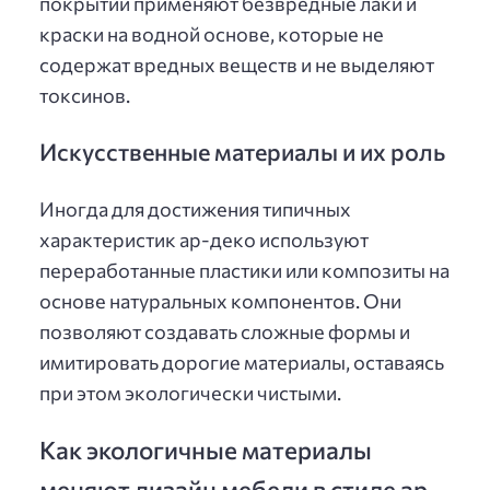
покрытий применяют безвредные лаки и
краски на водной основе, которые не
содержат вредных веществ и не выделяют
токсинов.
Искусственные материалы и их роль
Иногда для достижения типичных
характеристик ар-деко используют
переработанные пластики или композиты на
основе натуральных компонентов. Они
позволяют создавать сложные формы и
имитировать дорогие материалы, оставаясь
при этом экологически чистыми.
Как экологичные материалы
меняют дизайн мебели в стиле ар-