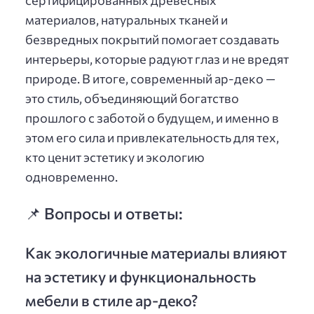
материалов, натуральных тканей и
безвредных покрытий помогает создавать
интерьеры, которые радуют глаз и не вредят
природе. В итоге, современный ар-деко —
это стиль, объединяющий богатство
прошлого с заботой о будущем, и именно в
этом его сила и привлекательность для тех,
кто ценит эстетику и экологию
одновременно.
📌 Вопросы и ответы:
Как экологичные материалы влияют
на эстетику и функциональность
мебели в стиле ар-деко?