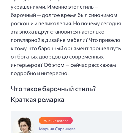
украшениями. Именно этот стиль —
барочный — долгое время был синонимом
роскоши и великолепия. Но почему сегодня
эта эпоха вдруг становится настолько
популярной в дизайне мебели? Что привело
к тому, что барочный орнамент прошел путь
от богатых дворцов до современных
интерьеров? Об этом — сейчас расскажем
подробно и интересно.
Что такое барочный стиль?
Краткая ремарка
Мнение автора
Марина Саранцева