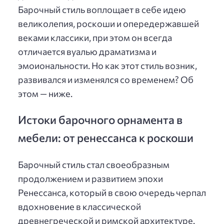
Барочный стиль воплощает в себе идею
великолепия, роскоши и опередержавшей
веками классики, при этом он всегда
отличается вуалью драматизма и
эмоиональности. Но как этот стиль возник,
развивался и изменялся со временем? Об
этом — ниже.
Истоки барочного орнамента в
мебели: от ренессанса к роскоши
Барочный стиль стал своеобразным
продолжением и развитием эпохи
Ренессанса, который в свою очередь черпал
вдохновение в классической
древнегреческой и римской архитектуре.