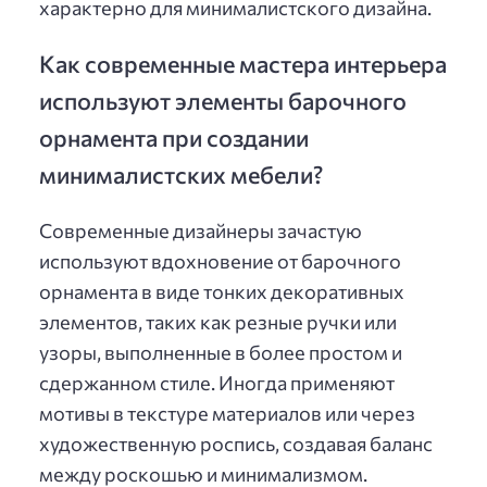
характерно для минималистского дизайна.
Как современные мастера интерьера
используют элементы барочного
орнамента при создании
минималистских мебели?
Современные дизайнеры зачастую
используют вдохновение от барочного
орнамента в виде тонких декоративных
элементов, таких как резные ручки или
узоры, выполненные в более простом и
сдержанном стиле. Иногда применяют
мотивы в текстуре материалов или через
художественную роспись, создавая баланс
между роскошью и минимализмом.