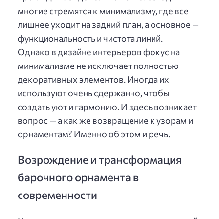
многие стремятся к минимализму, где все
лишнее уходит на задний план, а основное —
функциональность и чистота линий.
Однако в дизайне интерьеров фокус на
минимализме не исключает полностью
декоративных элементов. Иногда их
используют очень сдержанно, чтобы
создать уют и гармонию. И здесь возникает
вопрос — а как же возвращение к узорам и
орнаментам? Именно об этом и речь.
Возрождение и трансформация
барочного орнамента в
современности