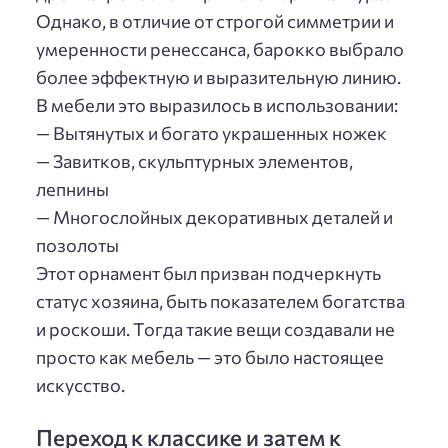
Однако, в отличие от строгой симметрии и
умеренности ренессанса, барокко выбрало
более эффектную и выразительную линию.
В мебели это выразилось в использовании:
— Вытянутых и богато украшенных ножек
— Завитков, скульптурных элементов,
лепнины
— Многослойных декоративных деталей и
позолоты
Этот орнамент был призван подчеркнуть
статус хозяина, быть показателем богатства
и роскоши. Тогда такие вещи создавали не
просто как мебель — это было настоящее
искусство.
Переход к классике и затем к