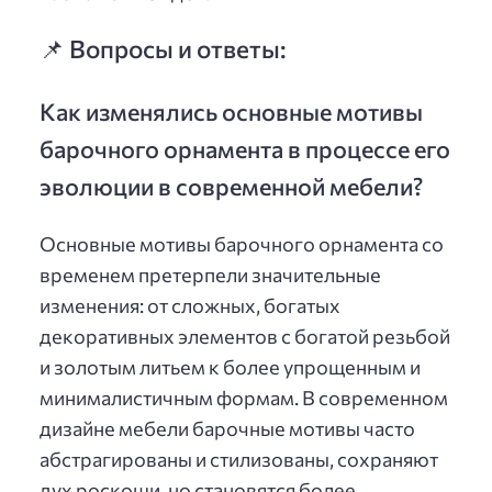
📌 Вопросы и ответы:
Как изменялись основные мотивы
барочного орнамента в процессе его
эволюции в современной мебели?
Основные мотивы барочного орнамента со
временем претерпели значительные
изменения: от сложных, богатых
декоративных элементов с богатой резьбой
и золотым литьем к более упрощенным и
минималистичным формам. В современном
дизайне мебели барочные мотивы часто
абстрагированы и стилизованы, сохраняют
дух роскоши, но становятся более