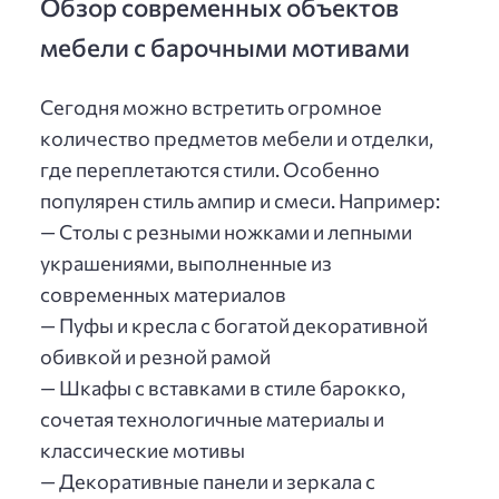
Обзор современных объектов
мебели с барочными мотивами
Сегодня можно встретить огромное
количество предметов мебели и отделки,
где переплетаются стили. Особенно
популярен стиль ампир и смеси. Например:
— Столы с резными ножками и лепными
украшениями, выполненные из
современных материалов
— Пуфы и кресла с богатой декоративной
обивкой и резной рамой
— Шкафы с вставками в стиле барокко,
сочетая технологичные материалы и
классические мотивы
— Декоративные панели и зеркала с