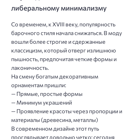
либеральному минимализму
Со временем, к XVIII веку, популярность
барочного стиля начала снижаться. В моду
вошли более строгие и сдержанные
классицизм, который отверг излишнюю
пышность, предпочитая четкие формы и
лаконичность.
На смену богатым декоративным
орнаментам пришли:
— Прямые, простые формы
— Минимум украшений
— Проявление красоты через пропорции и
материалы (древесина, металлы)
В современном дизайне этот путь
проглядывает довольно четко: сегодня