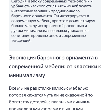
Сегодня, в эпоху современных технологий и
урбанистического стиля, можно наблюдать
интересные вариации традиционного
барочного орнамента. Он интегрируется в
современную мебель, при этом демонстрируя
баланс между исторической роскошью и
духом минимализма, создавая уникальные
сочетания прошлых эпох и современных
тенденций.
Эволюция барочного орнамента в
современной мебели: от классики к
минимализму
Все мы не раз сталкивались с мебелью,
которая кажется чуть ли не сказочной по
богатству деталей, с плавными линиями,
причудливыми узорами и пышными