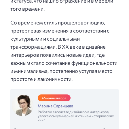
и статуса, что нашло отражение и в мебели
того времени.
Со временем стиль прошел эволюцию,
претерпевая изменения в соответствии с
культурными и социальными
трансформациями. В XX веке в дизайне
интерьеров появились новые идеи, где
важным стало сочетание функциональности
и минимализма, постепенно уступая место
простоте и лаконичности.
Мнение автора
Марина Саранцева
Работаю в агенстве дизайнером интерьеров,
увлекаюсь кулинарией и чтением исторических
книг