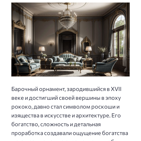
Барочный орнамент, зародившийся в XVII
веке и достигший своей вершины в эпоху
рококо, давно стал символом роскоши и
изящества в искусстве и архитектуре. Его
богатство, сложность и детальная
проработка создавали ощущение богатства