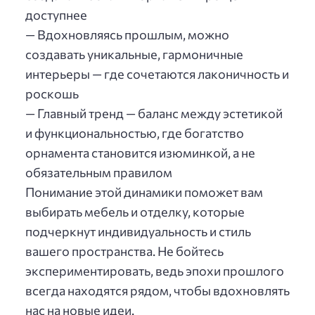
доступнее
— Вдохновляясь прошлым, можно
создавать уникальные, гармоничные
интерьеры — где сочетаются лаконичность и
роскошь
— Главный тренд — баланс между эстетикой
и функциональностью, где богатство
орнамента становится изюминкой, а не
обязательным правилом
Понимание этой динамики поможет вам
выбирать мебель и отделку, которые
подчеркнут индивидуальность и стиль
вашего пространства. Не бойтесь
экспериментировать, ведь эпохи прошлого
всегда находятся рядом, чтобы вдохновлять
нас на новые идеи.