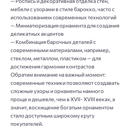
— Роспись и декоративная отделка стен,
мебели с узорами в стиле барокко, часто с
использованием современных технологий
— Миниатюризация орнамента для создания
деликатных акцентов
— Комбинация барочных деталей с
современными материалами, например,
стеклом, металлом, пластиком — для
достижения гармонии контрастов
Обратим внимание на важный момент:
современные техники позволяют создавать
сложные узоры и орнаменты намного
проще и дешевле, чем в XVII- XVIII веках, а
значит, восхищение богатым орнаментом
стало доступным широкому кругу
покупателей.