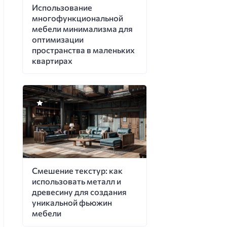
Использование
многофункциональной
мебели минимализма для
оптимизации
пространства в маленьких
квартирах
Смешение текстур: как
использовать металл и
древесину для создания
уникальной фьюжин
мебели