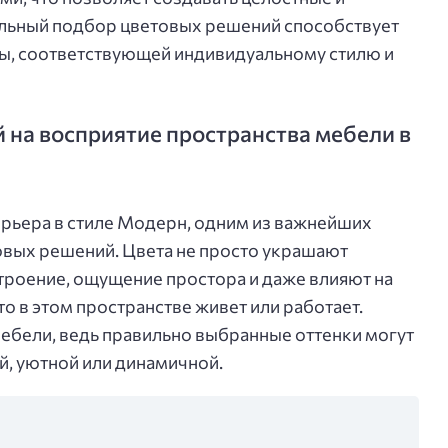
льный подбор цветовых решений способствует
, соответствующей индивидуальному стилю и
 на восприятие пространства мебели в
терьера в стиле Модерн, одним из важнейших
овых решений. Цвета не просто украшают
роение, ощущение простора и даже влияют на
то в этом пространстве живет или работает.
мебели, ведь правильно выбранные оттенки могут
й, уютной или динамичной.