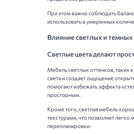
При этом важно соблюдать балан
использовать в умеренных количес
Влияние светлых и темных 
Светлые цвета делают прос
Мебель светлых оттенков, таких 
света и создает ощущение открыто
помогают избежать эффекта «стес
просторным.
Кроме того, светлая мебель хоро
текстурами, что позволяет легко
перепланировки.