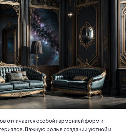
ов отличается особой гармонией форм и
ериалов. Важную роль в создании уютной и