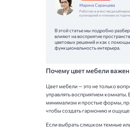
Марина Саранцева
Работаю в агенстве дизайнеро
кулинарией и чтением историч
В этой статье мы подробно разбер
влияют на восприятие пространств
цветовых решений и как с помощь
функциональность интерьера.
Почему цвет мебели важен
Цвет мебели — это не только вопр
управлять восприятием комнаты. 
минимализм и простые формы, пр
чтобы создать гармонию и ощуще
Если выбрать слишком темные или