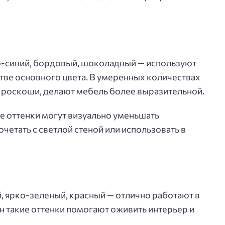
о-синий, бордовый, шоколадный — используют
стве основного цвета. В умеренных количествах
 роскоши, делают мебель более выразительной.
е оттенки могут визуально уменьшать
очетать с светлой стеной или использовать в
, ярко-зеленый, красный — отлично работают в
н такие оттенки помогают оживить интерьер и