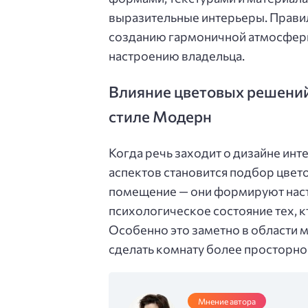
выразительные интерьеры. Прави
созданию гармоничной атмосферы
настроению владельца.
Влияние цветовых решений
стиле Модерн
Когда речь заходит о дизайне ин
аспектов становится подбор цвет
помещение — они формируют наст
психологическое состояние тех, к
Особенно это заметно в области 
сделать комнату более просторно
Мнение автора