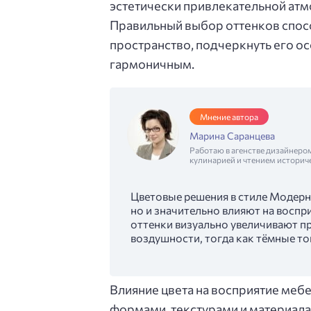
эстетически привлекательной атм
Правильный выбор оттенков спосо
пространство, подчеркнуть его ос
гармоничным.
Мнение автора
Марина Саранцева
Работаю в агенстве дизайнеро
кулинарией и чтением историч
Цветовые решения в стиле Модерн 
но и значительно влияют на восп
оттенки визуально увеличивают п
воздушности, тогда как тёмные то
Влияние цвета на восприятие мебе
формами, текстурами и материала