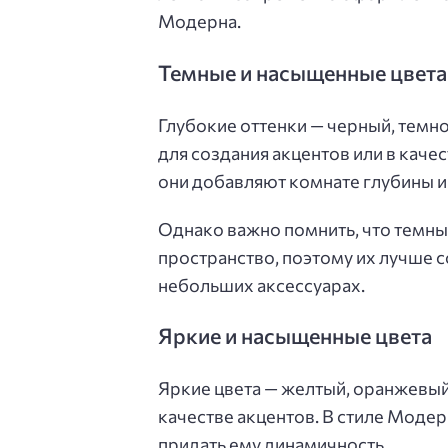
Модерна.
Темные и насыщенные цвета
Глубокие оттенки — черный, темн
для создания акцентов или в каче
они добавляют комнате глубины и
Однако важно помнить, что темны
пространство, поэтому их лучше с
небольших аксессуарах.
Яркие и насыщенные цвета
Яркие цвета — желтый, оранжевый
качестве акцентов. В стиле Модер
придать ему динамичность.