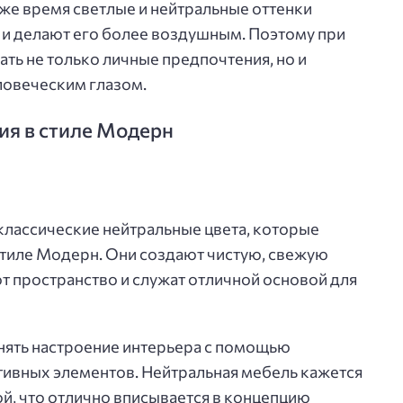
 же время светлые и нейтральные оттенки
 и делают его более воздушным. Поэтому при
ть не только личные предпочтения, но и
ловеческим глазом.
я в стиле Модерн
классические нейтральные цвета, которые
стиле Модерн. Они создают чистую, свежую
т пространство и служат отличной основой для
енять настроение интерьера с помощью
ативных элементов. Нейтральная мебель кажется
, что отлично вписывается в концепцию