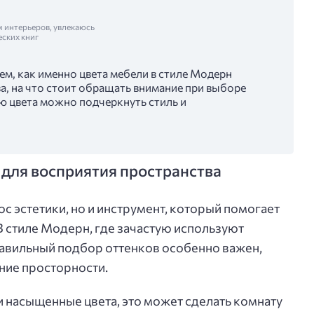
м интерьеров, увлекаюсь
еских книг
ем, как именно цвета мебели в стиле Модерн
а, на что стоит обращать внимание при выборе
ю цвета можно подчеркнуть стиль и
 для восприятия пространства
ос эстетики, но и инструмент, который помогает
В стиле Модерн, где зачастую используют
авильный подбор оттенков особенно важен,
ние просторности.
 насыщенные цвета, это может сделать комнату