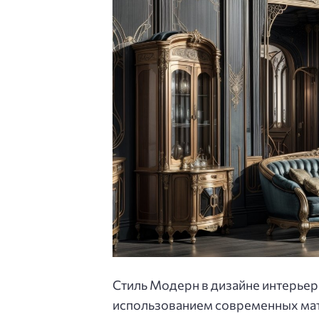
Стиль Модерн в дизайне интерьер
использованием современных мат