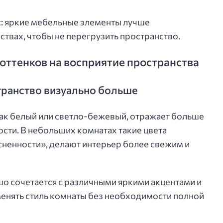
с: яркие мебельные элементы лучше
твах, чтобы не перегрузить пространство.
оттенков на восприятие пространства
транство визуально больше
как белый или светло-бежевый, отражает больше
сти. В небольших комнатах такие цвета
ненности», делают интерьер более свежим и
шо сочетается с различными яркими акцентами и
 менять стиль комнаты без необходимости полной