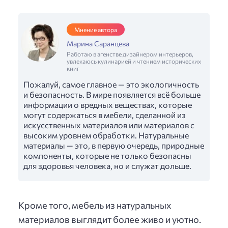
Мнение автора
Марина Саранцева
Работаю в агенстве дизайнером интерьеров,
увлекаюсь кулинарией и чтением исторических
книг
Пожалуй, самое главное — это экологичность
и безопасность. В мире появляется всё больше
информации о вредных веществах, которые
могут содержаться в мебели, сделанной из
искусственных материалов или материалов с
высоким уровнем обработки. Натуральные
материалы — это, в первую очередь, природные
компоненты, которые не только безопасны
для здоровья человека, но и служат дольше.
Кроме того, мебель из натуральных
материалов выглядит более живо и уютно.