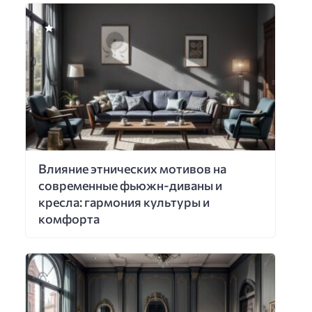
Влияние этнических мотивов на
современные фьюжн-диваны и
кресла: гармония культуры и
комфорта