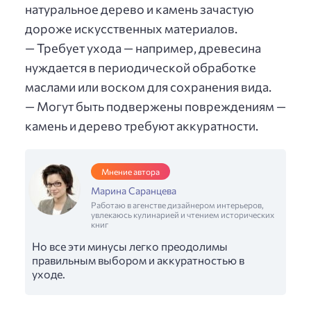
натуральное дерево и камень зачастую
дороже искусственных материалов.
— Требует ухода — например, древесина
нуждается в периодической обработке
маслами или воском для сохранения вида.
— Могут быть подвержены повреждениям —
камень и дерево требуют аккуратности.
Мнение автора
Марина Саранцева
Работаю в агенстве дизайнером интерьеров,
увлекаюсь кулинарией и чтением исторических
книг
Но все эти минусы легко преодолимы
правильным выбором и аккуратностью в
уходе.