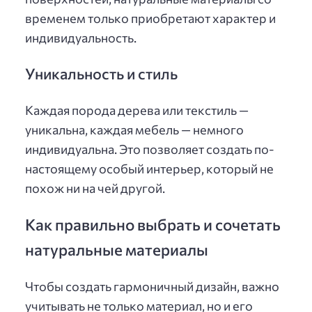
временем только приобретают характер и
индивидуальность.
Уникальность и стиль
Каждая порода дерева или текстиль —
уникальна, каждая мебель — немного
индивидуальна. Это позволяет создать по-
настоящему особый интерьер, который не
похож ни на чей другой.
Как правильно выбрать и сочетать
натуральные материалы
Чтобы создать гармоничный дизайн, важно
учитывать не только материал, но и его