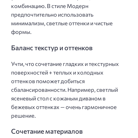
комбинацию. В стиле Модерн
предпочтительно использовать
минимализм, светлые оттенки и чистые
формы.
Баланс текстур и оттенков
Учти, что сочетание гладких и текстурных
поверхностей + теплых и холодных
оттенков поможет добиться
сбалансированности. Например, светлый
ясеневый стол с кожаным диваном в
бежевых оттенках — очень гармоничное
решение.
Сочетание материалов