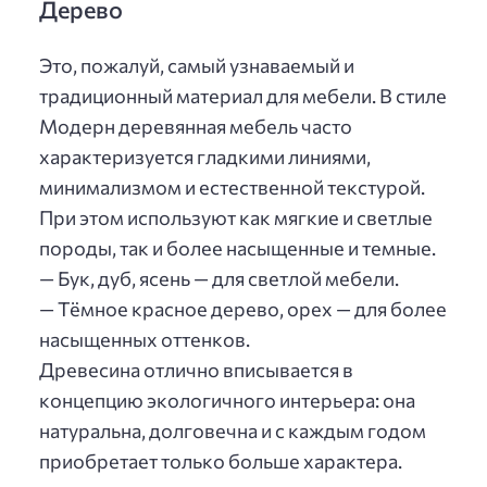
Дерево
Это, пожалуй, самый узнаваемый и
традиционный материал для мебели. В стиле
Модерн деревянная мебель часто
характеризуется гладкими линиями,
минимализмом и естественной текстурой.
При этом используют как мягкие и светлые
породы, так и более насыщенные и темные.
— Бук, дуб, ясень — для светлой мебели.
— Тёмное красное дерево, орех — для более
насыщенных оттенков.
Древесина отлично вписывается в
концепцию экологичного интерьера: она
натуральна, долговечна и с каждым годом
приобретает только больше характера.