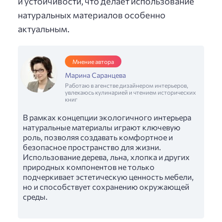
и устойчивости, что делает использование
натуральных материалов особенно
актуальным.
Мнение автора
Марина Саранцева
Работаю в агенстве дизайнером интерьеров,
увлекаюсь кулинарией и чтением исторических
книг
В рамках концепции экологичного интерьера
натуральные материалы играют ключевую
роль, позволяя создавать комфортное и
безопасное пространство для жизни.
Использование дерева, льна, хлопка и других
природных компонентов не только
подчеркивает эстетическую ценность мебели,
но и способствует сохранению окружающей
среды.