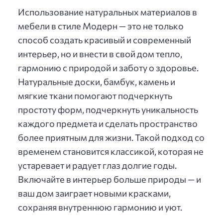
Использование натуральных материалов в
мебели в стиле Модерн — это не только
способ создать красивый и современный
интерьер, но и внести в свой дом тепло,
гармонию с природой и заботу о здоровье.
Натуральные доски, бамбук, камень и
мягкие ткани помогают подчеркнуть
простоту форм, подчеркнуть уникальность
каждого предмета и сделать пространство
более приятным для жизни. Такой подход со
временем становится классикой, которая не
устаревает и радует глаз долгие годы.
Включайте в интерьер больше природы — и
ваш дом заиграет новыми красками,
сохраняя внутреннюю гармонию и уют.