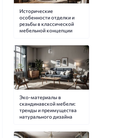
Исторические
особенности отделки и
резьбы в классической
мебельной концепции
Эко-материалы в
скандинавской мебели:
тренды и преимущества
натурального дизайна