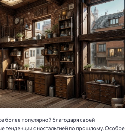
се более популярной благодаря своей
е тенденции с ностальгией по прошлому. Особое