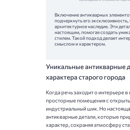
Включение антикварных элементов
подчеркнуть его эксклюзивность, 
архитектурное наследие. Эти дет
настоящим, помогая создать уник
стилем. Такой подход делает инте
смыслом и характером.
Уникальные антикварные д
характера старого города
Когда речь заходит о интерьере в 
просторные помещения с открыты
индустриальный шик. Но настоящ
антикварные детали, которые при
характер, сохраняя атмосферу ста