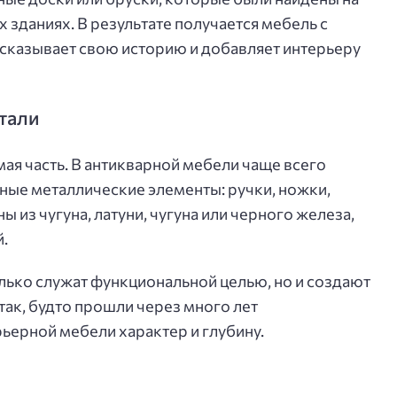
 зданиях. В результате получается мебель с
ссказывает свою историю и добавляет интерьеру
тали
ая часть. В антикварной мебели чаще всего
ные металлические элементы: ручки, ножки,
 из чугуна, латуни, чугуна или черного железа,
.
олько служат функциональной целью, но и создают
так, будто прошли через много лет
ьерной мебели характер и глубину.