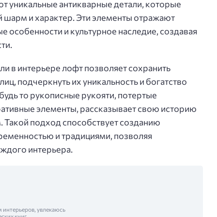
ют уникальные антикварные детали, которые
 шарм и характер. Эти элементы отражают
е особенности и культурное наследие, создавая
ти.
и в интерьере лофт позволяет сохранить
лиц, подчеркнуть их уникальность и богатство
будь то рукописные рукояти, потертые
ративные элементы, рассказывает свою историю
. Такой подход способствует созданию
ременностью и традициями, позволяя
аждого интерьера.
м интерьеров, увлекаюсь
еских книг