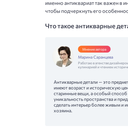
именно антиквариат так важен в ин
чтобы подчеркнуть его особеннос
Что такое антикварные дет
Мнение автора
Марина Саранцева
Работаю в агенстве дизайнеро
кулинарией и чтением историч
Антикварные детали — это предме
имеют возраст и историческую цен
старинные вещи, а особый способ
уникальность пространства и прид
сделать интерьер более живым и и
хозяина.