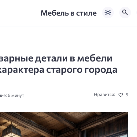
Мебель в стиле
варные детали в мебели
характера старого города
Нравится:
5
ие: 6 минут