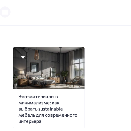
Эко-материалы в
минимализме: как
выбрать sustainable
мебель для современного
интерьера