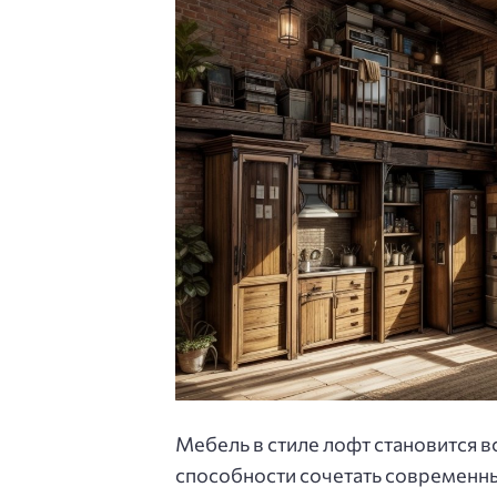
Мебель в стиле лофт становится в
способности сочетать современны