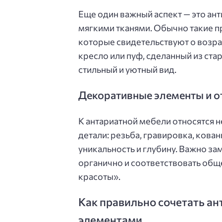
Еще один важный аспект — это ан
мягкими тканями. Обычно такие п
которые свидетельствуют о возрас
кресло или пуф, сделанный из ста
стильный и уютный вид.
Декоративные элементы и о
К антариатной мебели относятся н
детали: резьба, гравировка, ков
уникальность и глубину. Важно за
органично и соответствовать общ
красоты».
Как правильно сочетать а
элементами