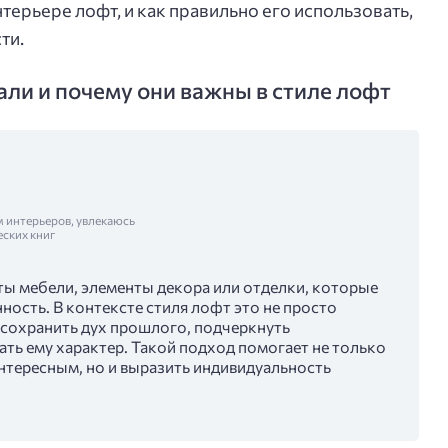
терьере лофт, и как правильно его использовать,
ти.
али и почему они важны в стиле лофт
м интерьеров, увлекаюсь
еских книг
ты мебели, элементы декора или отделки, которые
ность. В контексте стиля лофт это не просто
 сохранить дух прошлого, подчеркнуть
ать ему характер. Такой подход помогает не только
нтересным, но и выразить индивидуальность