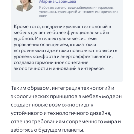
Марина Саранцева
Работаю в агенстве дизайнером интерьеров,
увлекаюсь кулинарией и чтением исторических
книг
Кроме того, внедрение умных технологий в
мебель делает ее более функциональной и
удобной. Интеллектуальные системы
управления освещением, климатом и
встроенными гаджетами позволяют повысить
уровень комфорта и энергоэффективности,
создавая гармоничное сочетание
экологичности и инноваций в интерьере.
Таким образом, интеграция технологий и
экологических принципов в мебель модерн
создает новые возможности для
устойчивого и технологичного дизайна,
отвечая требованиям современного мира и
заботясь о будущем планеты.