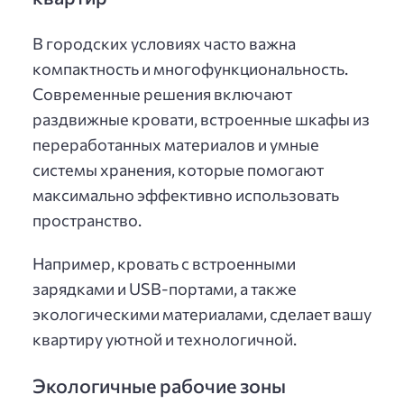
В городских условиях часто важна
компактность и многофункциональность.
Современные решения включают
раздвижные кровати, встроенные шкафы из
переработанных материалов и умные
системы хранения, которые помогают
максимально эффективно использовать
пространство.
Например, кровать с встроенными
зарядками и USB-портами, а также
экологическими материалами, сделает вашу
квартиру уютной и технологичной.
Экологичные рабочие зоны