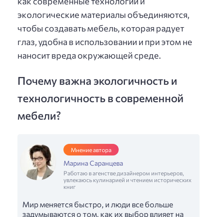
как современные технологии и
экологические материалы объединяются,
чтобы создавать мебель, которая радует
глаз, удобна в использовании и при этом не
наносит вреда окружающей среде.
Почему важна экологичность и
технологичность в современной
мебели?
Мнение автора
Марина Саранцева
Работаю в агенстве дизайнером интерьеров,
увлекаюсь кулинарией и чтением исторических
книг
Мир меняется быстро, и люди все больше
задумываются о том, как их выбор влияет на