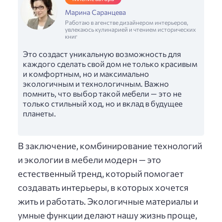
Марина Саранцева
Работаю в агенстве дизайнером интерьеров,
увлекаюсь кулинарией и чтением исторических
книг
Это создаст уникальную возможность для
каждого сделать свой дом не только красивым
и комфортным, но и максимально
экологичным и технологичным. Важно
помнить, что выбор такой мебели — это не
только стильный ход, но и вклад в будущее
планеты.
В заключение, комбинирование технологий
и экологии в мебели модерн — это
естественный тренд, который помогает
создавать интерьеры, в которых хочется
жить и работать. Экологичные материалы и
умные функции делают нашу жизнь проще,