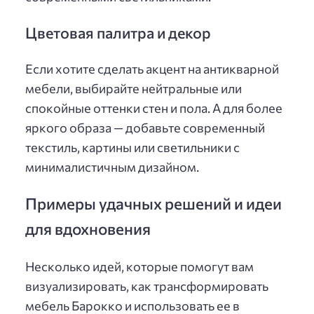
Цветовая палитра и декор
Если хотите сделать акцент на антикварной
мебели, выбирайте нейтральные или
спокойные оттенки стен и пола. А для более
яркого образа — добавьте современный
текстиль, картины или светильники с
минималистичным дизайном.
Примеры удачных решений и идеи
для вдохновения
Несколько идей, которые помогут вам
визуализировать, как трансформировать
мебель Барокко и использовать ее в