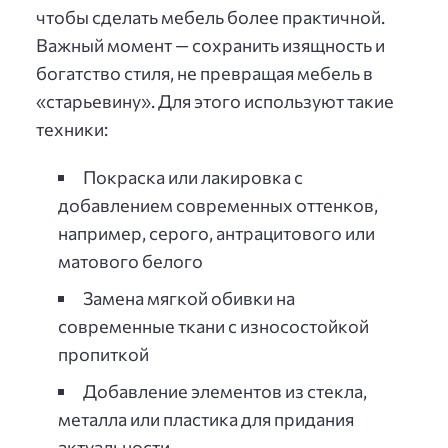
чтобы сделать мебель более практичной.
Важный момент — сохранить изящность и
богатство стиля, не превращая мебель в
«старьевину». Для этого используют такие
техники:
Покраска или лакировка с
добавлением современных оттенков,
например, серого, антрацитового или
матового белого
Замена мягкой обивки на
современные ткани с износостойкой
пропиткой
Добавление элементов из стекла,
металла или пластика для придания
актуальности