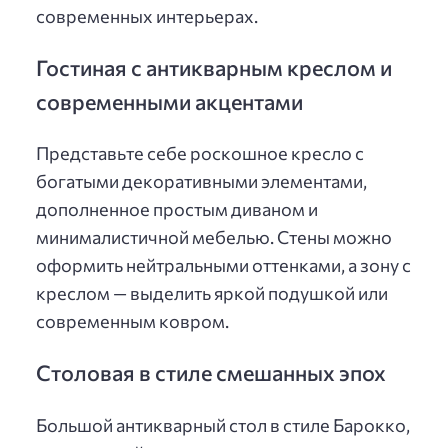
современных интерьерах.
Гостиная с антикварным креслом и
современными акцентами
Представьте себе роскошное кресло с
богатыми декоративными элементами,
дополненное простым диваном и
минималистичной мебелью. Стены можно
оформить нейтральными оттенками, а зону с
креслом — выделить яркой подушкой или
современным ковром.
Столовая в стиле смешанных эпох
Большой антикварный стол в стиле Барокко,