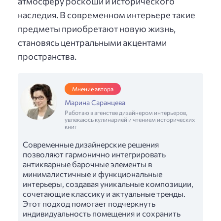
атмосферу роскоши и исторического
наследия. В современном интерьере такие
предметы приобретают новую жизнь,
становясь центральными акцентами
пространства.
Мнение автора
Марина Саранцева
Работаю в агенстве дизайнером интерьеров,
увлекаюсь кулинарией и чтением исторических
книг
Современные дизайнерские решения
позволяют гармонично интегрировать
антикварные барочные элементы в
минималистичные и функциональные
интерьеры, создавая уникальные композиции,
сочетающие классику и актуальные тренды.
Этот подход помогает подчеркнуть
индивидуальность помещения и сохранить