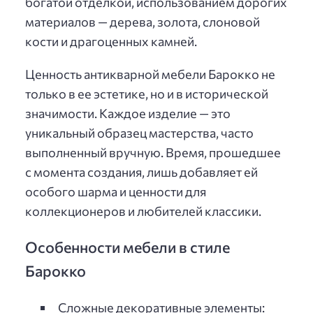
богатой отделкой, использованием дорогих
материалов — дерева, золота, слоновой
кости и драгоценных камней.
Ценность антикварной мебели Барокко не
только в ее эстетике, но и в исторической
значимости. Каждое изделие — это
уникальный образец мастерства, часто
выполненный вручную. Время, прошедшее
с момента создания, лишь добавляет ей
особого шарма и ценности для
коллекционеров и любителей классики.
Особенности мебели в стиле
Барокко
Сложные декоративные элементы: