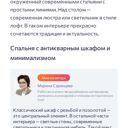
окруженный современными стульями с
простыми линиями. Над столом —
современная люстра или светильник в стиле
лофт. В таком интерьере прекрасно
сочетаются традиции и актуальность.
Спальня с антикварным шкафом и
минимализмом
Мнение автора
Марина Саранцева
Работаю в агенстве дизайнером интерьеров,
увлекаюсь кулинарией и чтением исторических
книг
Классический шкаф с резьбой и позолотой —
это центральный элемент. В остальной части
интерьера — светлые стены, современные
светильники и лаконичная мебель. Такой микс