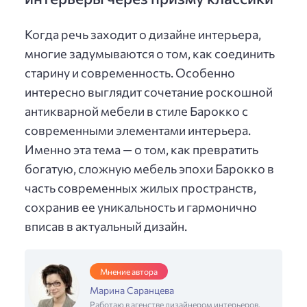
Когда речь заходит о дизайне интерьера,
многие задумываются о том, как соединить
старину и современность. Особенно
интересно выглядит сочетание роскошной
антикварной мебели в стиле Барокко с
современными элементами интерьера.
Именно эта тема — о том, как превратить
богатую, сложную мебель эпохи Барокко в
часть современных жилых пространств,
сохранив ее уникальность и гармонично
вписав в актуальный дизайн.
Мнение автора
Марина Саранцева
Работаю в агенстве дизайнером интерьеров,