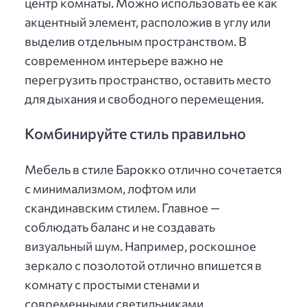
центр комнаты. Можно использовать ее как
акцентный элемент, расположив в углу или
выделив отдельным пространством. В
современном интерьере важно не
перегрузить пространство, оставить место
для дыхания и свободного перемещения.
Комбинируйте стиль правильно
Мебель в стиле Барокко отлично сочетается
с минимализмом, лофтом или
скандинавским стилем. Главное —
соблюдать баланс и не создавать
визуальный шум. Например, роскошное
зеркало с позолотой отлично впишется в
комнату с простыми стенами и
современными светильниками.