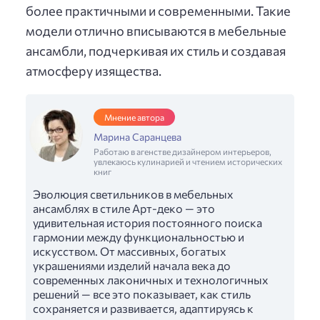
более практичными и современными. Такие
модели отлично вписываются в мебельные
ансамбли, подчеркивая их стиль и создавая
атмосферу изящества.
Мнение автора
Марина Саранцева
Работаю в агенстве дизайнером интерьеров,
увлекаюсь кулинарией и чтением исторических
книг
Эволюция светильников в мебельных
ансамблях в стиле Арт-деко — это
удивительная история постоянного поиска
гармонии между функциональностью и
искусством. От массивных, богатых
украшениями изделий начала века до
современных лаконичных и технологичных
решений — все это показывает, как стиль
сохраняется и развивается, адаптируясь к