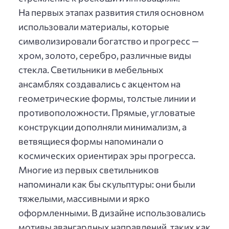
На первых этапах развития стиля основном
использовали материалы, которые
символизировали богатство и прогресс —
хром, золото, серебро, различные виды
стекла. Светильники в мебельных
ансамблях создавались с акцентом на
геометрические формы, толстые линии и
противоположности. Прямые, угловатые
конструкции дополняли минимализм, а
ветвящиеся формы напоминали о
космических ориентирах эры прогресса.
Многие из первых светильников
напоминали как бы скульптуры: они были
тяжелыми, массивными и ярко
оформленными. В дизайне использовались
мотивы авангардных направлений, таких как