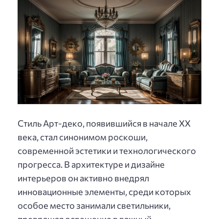
Стиль Арт-деко, появившийся в начале XX
века, стал синонимом роскоши,
современной эстетики и технологического
прогресса. В архитектуре и дизайне
интерьеров он активно внедрял
инновационные элементы, среди которых
особое место занимали светильники,
превращая освещение в важный