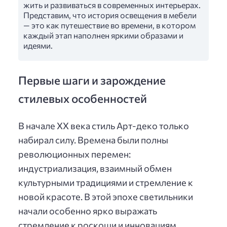
жить и развиваться в современных интерьерах.
Представим, что история освещения в мебели
— это как путешествие во времени, в котором
каждый этап наполнен яркими образами и
идеями.
Первые шаги и зарождение
стилевых особенностей
В начале XX века стиль Арт-деко только
набирал силу. Времена были полны
революционных перемен:
индустриализация, взаимный обмен
культурными традициями и стремление к
новой красоте. В этой эпохе светильники
начали особенно ярко выражать
стремление к роскоши и инновациям.