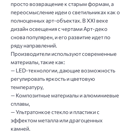
просто возвращение к старым формам, а
переосмысление идеи о светильниках как о
полноценных арт-объектах. В XXI веке
дизайн освещения с чертами Арт-деко
снова популярен, и его развитие идет по
ряду направлений.
Производители используют современные
материалы, такие как:
— LED-технологии, дающие возможность
регулировать яркость и цветовую
температуру,
— Композитные материалы и алюминиевые
сплавы,
— Ультратонкое стекло и пластики с
эффектом металла или драгоценных
камней.