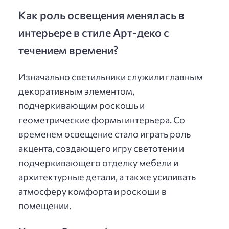
Как роль освещения менялась в
интерьере в стиле Арт-деко с
течением времени?
Изначально светильники служили главным
декоративным элементом,
подчеркивающим роскошь и
геометрические формы интерьера. Со
временем освещение стало играть роль
акцента, создающего игру светотени и
подчеркивающего отделку мебели и
архитектурные детали, а также усиливать
атмосферу комфорта и роскоши в
помещении.