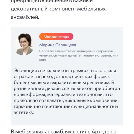
декоративный компонент мебельных
ансамблей.
Мнение автора
Марина Саранцева
Работаю в агенстве дизайнером интерьеров,
увлекаюсь кулинарией и чтением исторических
книг
Эволюция светильников в рамках этого стиля
отражает переход от классических форм к
более смелым и выразительным решениям. В
разные эпохи дизайн светильников приобретал
новые формы, материалы и технологии, что
позволяло создавать уникальные композиции,
гармонично сочетающие функциональность и
эстетику.
В мебельных ансамблях в стиле Арт-деко