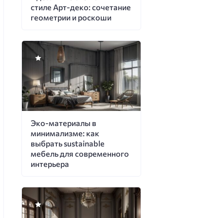
стиле Арт-деко: сочетание
геометрии и роскоши
Эко-материалы в
минимализме: как
выбрать sustainable
мебель для современного
интерьера