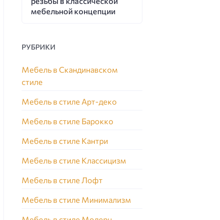
резьбы в классической
мебельной концепции
РУБРИКИ
Мебель в Скандинавском
стиле
Мебель в стиле Арт-деко
Мебель в стиле Барокко
Мебель в стиле Кантри
Мебель в стиле Классицизм
Мебель в стиле Лофт
Мебель в стиле Минимализм
Мебель в стиле Модерн