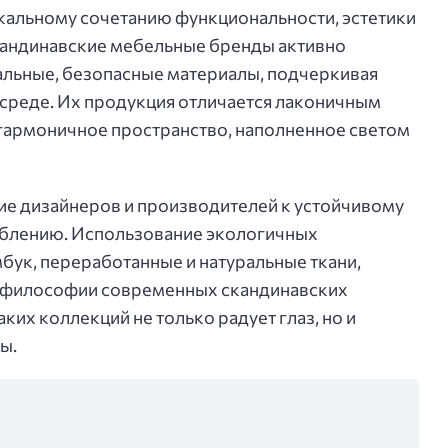
кальному сочетанию функциональности, эстетики
кандинавские мебельные бренды активно
альные, безопасные материалы, подчеркивая
среде. Их продукция отличается лаконичным
гармоничное пространство, наполненное светом
ие дизайнеров и производителей к устойчивому
еблению. Использование экологичных
мбук, переработанные и натуральные ткани,
 философии современных скандинавских
аких коллекций не только радует глаз, но и
ы.