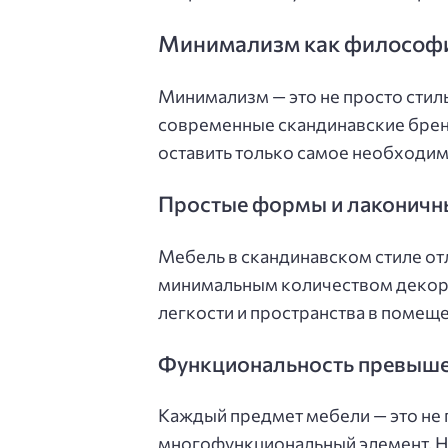
Минимализм как философи
Минимализм — это не просто стил
современные скандинавские бренд
оставить только самое необходимо
Простые формы и лаконичн
Мебель в скандинавском стиле от
минимальным количеством декора
легкости и пространства в помеще
Функциональность превыше
Каждый предмет мебели — это не 
многофункциональный элемент. На