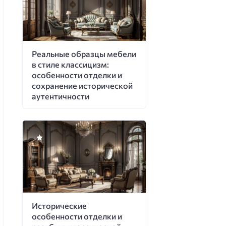
Реальные образцы мебели
в стиле классицизм:
особенности отделки и
сохранение исторической
аутентичности
Исторические
особенности отделки и