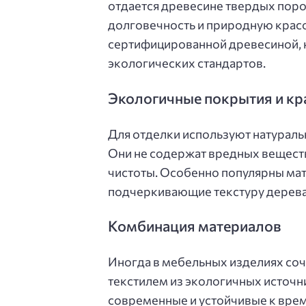
отдается древесине твердых пород,
долговечность и природную красо
сертифицированной древесиной, 
экологических стандартов.
Экологичные покрытия и кр
Для отделки используют натураль
Они не содержат вредных веществ
чистоты. Особенно популярны мат
подчеркивающие текстуру дерева
Комбинация материалов
Иногда в мебельных изделиях соч
текстилем из экологичных источн
современные и устойчивые к вре