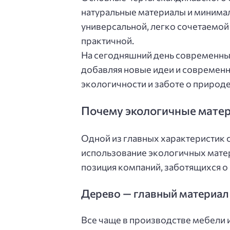
натуральные материалы и минимал
универсальной, легко сочетаемой
практичной.
На сегодняшний день современны
добавляя новые идеи и современн
экологичности и заботе о природе
Почему экологичные матер
Одной из главных характеристик
использование экологичных матери
позиция компаний, заботящихся о
Дерево — главный материал
Все чаще в производстве мебели 