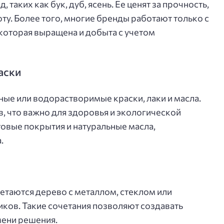
 таких как бук, дуб, ясень. Ее ценят за прочность,
ту. Более того, многие бренды работают только с
которая выращена и добыта с учетом
аски
ные или водорастворимые краски, лаки и масла.
, что важно для здоровья и экологической
овые покрытия и натуральные масла,
.
етаются дерево с металлом, стеклом или
иков. Такие сочетания позволяют создавать
мени решения.