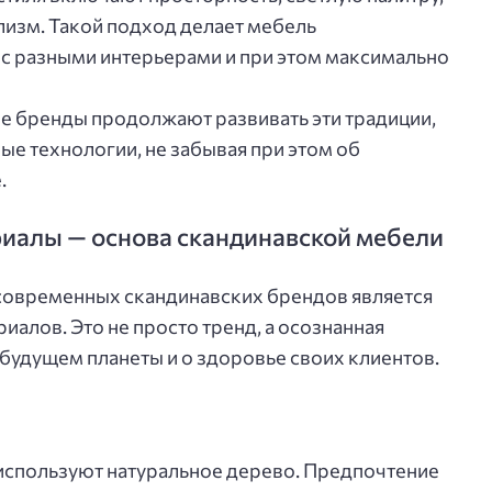
изм. Такой подход делает мебель
 с разными интерьерами и при этом максимально
е бренды продолжают развивать эти традиции,
ые технологии, не забывая при этом об
.
иалы — основа скандинавской мебели
 современных скандинавских брендов является
алов. Это не просто тренд, а осознанная
 будущем планеты и о здоровье своих клиентов.
используют натуральное дерево. Предпочтение