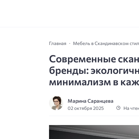
Главная
Мебель в Скандинавском сти
Современные ска
бренды: экологич
минимализм в каж
Марина Саранцева
02 октября 2025
На чтен