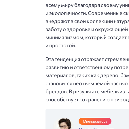
всему миру благодаря своему уни
и экологичности. Современные с
внедряют в свои коллекции натур
заботу о здоровье и окружающей 
минимализмом, который создает 
и простотой.
Эта тенденция отражает стремлен
развитию и ответственному потр
материалов, таких как дерево, ба
становится неотъемлемой частью
брендов. В результате мебель из т
способствует сохранению природ
Мнение автора