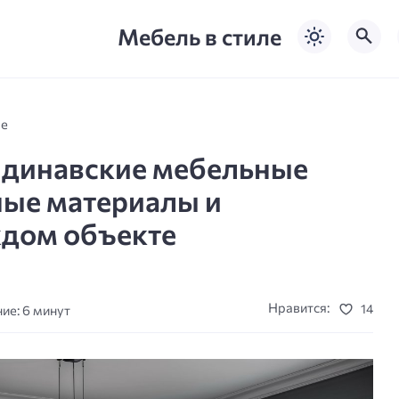
Мебель в стиле
ле
ндинавские мебельные
ные материалы и
дом объекте
Нравится:
14
ие: 6 минут