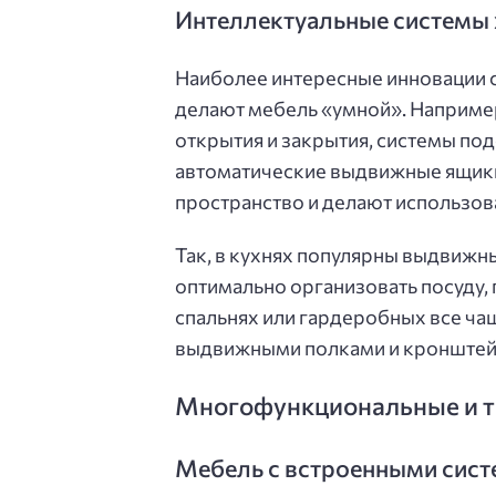
Интеллектуальные системы
Наиболее интересные инновации 
делают мебель «умной». Наприме
открытия и закрытия, системы по
автоматические выдвижные ящики
пространство и делают использо
Так, в кухнях популярны выдвижн
оптимально организовать посуду,
спальнях или гардеробных все ча
выдвижными полками и кронштейн
Многофункциональные и 
Мебель с встроенными сист