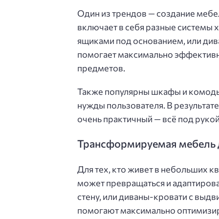
Один из трендов — создание мебе
включает в себя разные системы 
ящиками под основанием, или див
помогает максимально эффективно
предметов.
Также популярны шкафы и комоды
нужды пользователя. В результате
очень практичный — всё под рукой
Трансформируемая мебель 
Для тех, кто живет в небольших к
может превращаться и адаптирова
стену, или диваны-кровати с выд
помогают максимально оптимизир