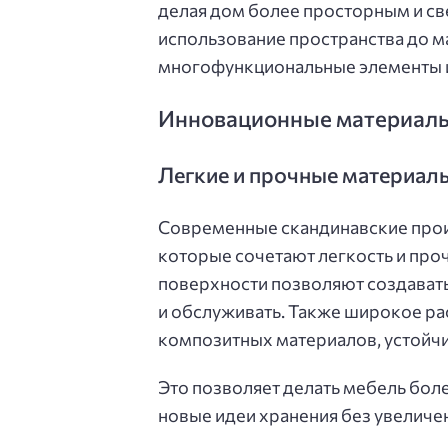
делая дом более просторным и с
использование пространства до м
многофункциональные элементы и
Инновационные материалы 
Легкие и прочные материал
Современные скандинавские прои
которые сочетают легкость и пр
поверхности позволяют создавать
и обслуживать. Также широкое ра
композитных материалов, устойчив
Это позволяет делать мебель боле
новые идеи хранения без увеличен