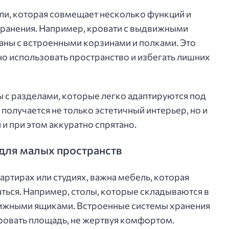
ли, которая совмещает несколько функций и
хранения. Например, кровати с выдвижными
аны с встроенными корзинами и полками. Это
 использовать пространство и избегать лишних
 с разделами, которые легко адаптируются под
 получается не только эстетичный интерьер, но и
 и при этом аккуратно спрятано.
для малых пространств
вартирах или студиях, важна мебель, которая
ться. Например, столы, которые складываются в
вижными ящиками. Встроенные системы хранения
овать площадь, не жертвуя комфортом.