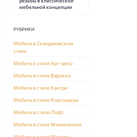
резьбы в классической
мебельной концепции
РУБРИКИ
Мебель в Скандинавском
стиле
Мебель в стиле Арт-деко
Мебель в стиле Барокко
Мебель в стиле Кантри
Мебель в стиле Классицизм
Мебель в стиле Лофт
Мебель в стиле Минимализм
Мебель в стиле Модерн