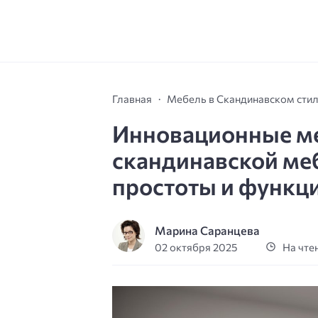
Главная
Мебель в Скандинавском сти
Инновационные ме
скандинавской ме
простоты и функц
Марина Саранцева
02 октября 2025
На чтен