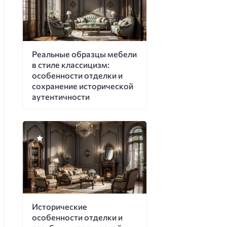
Реальные образцы мебели
в стиле классицизм:
особенности отделки и
сохранение исторической
аутентичности
Исторические
особенности отделки и