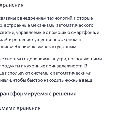
 хранения
связаны с внедрением технологий, которые
р, встроенные механизмы автоматического
дсветки, управляемые с помощью смартфона, и
. Эти решения существенно экономят
вание мебели максимально удобным.
ые системы с делениями внутри, позволяющими
 продукты и кухонные принадлежности. В
ще используют системы с автоматическими
ами, чтобы быстро находить нужные вещи.
трансформируемые решения
емами хранения