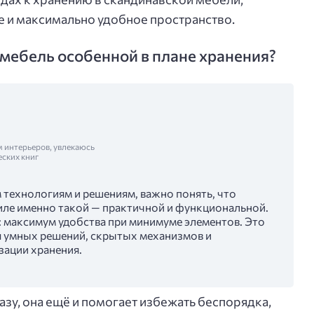
 и максимально удобное пространство.
мебель особенной в плане хранения?
м интерьеров, увлекаюсь
еских книг
 технологиям и решениям, важно понять, что
тиле именно такой — практичной и функциональной.
: максимум удобства при минимуме элементов. Это
ия умных решений, скрытых механизмов и
зации хранения.
лазу, она ещё и помогает избежать беспорядка,