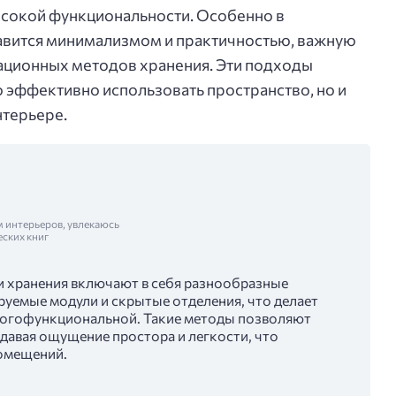
высокой функциональности. Особенно в
лавится минимализмом и практичностью, важную
ационных методов хранения. Эти подходы
 эффективно использовать пространство, но и
нтерьере.
м интерьеров, увлекаюсь
еских книг
 хранения включают в себя разнообразные
уемые модули и скрытые отделения, что делает
ногофункциональной. Такие методы позволяют
давая ощущение простора и легкости, что
омещений.