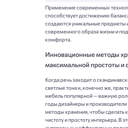
Применение современных техноло
способствует достижению баланса
создаются уникальные предметы 
современного образа жизни и по
комфорта.
Инновационные методы хра
максимальной простоты и
Когда речь заходит о скандинавск
светлые тона и, конечно же, практ
мебель популярной — важную роль
годы дизайнеры и производители
методы хранения, чтобы сделать 
чистоту и простоту интерьера. В 
интересных и эффективных подхо