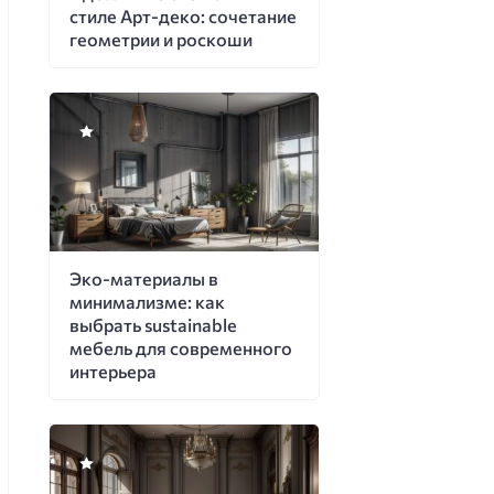
стиле Арт-деко: сочетание
геометрии и роскоши
Эко-материалы в
минимализме: как
выбрать sustainable
мебель для современного
интерьера