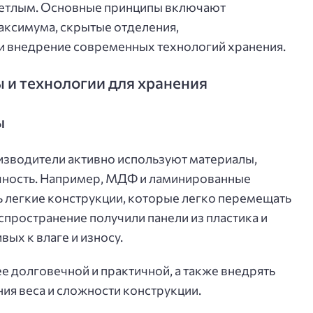
ветлым. Основные принципы включают
аксимума, скрытые отделения,
 внедрение современных технологий хранения.
и технологии для хранения
ы
зводители активно используют материалы,
очность. Например, МДФ и ламинированные
 легкие конструкции, которые легко перемещать
спространение получили панели из пластика и
ых к влаге и износу.
е долговечной и практичной, а также внедрять
ия веса и сложности конструкции.