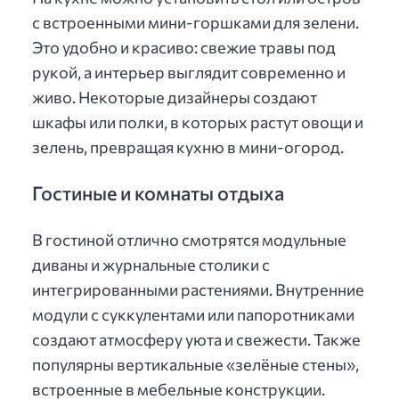
с встроенными мини-горшками для зелени.
Это удобно и красиво: свежие травы под
рукой, а интерьер выглядит современно и
живо. Некоторые дизайнеры создают
шкафы или полки, в которых растут овощи и
зелень, превращая кухню в мини-огород.
Гостиные и комнаты отдыха
В гостиной отлично смотрятся модульные
диваны и журнальные столики с
интегрированными растениями. Внутренние
модули с суккулентами или папоротниками
создают атмосферу уюта и свежести. Также
популярны вертикальные «зелёные стены»,
встроенные в мебельные конструкции.