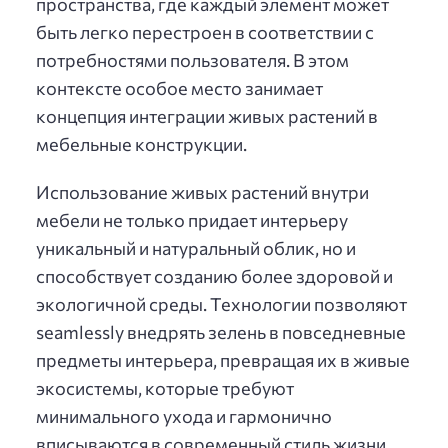
пространства, где каждый элемент может
быть легко перестроен в соответствии с
потребностями пользователя. В этом
контексте особое место занимает
концепция интеграции живых растений в
мебельные конструкции.
Использование живых растений внутри
мебели не только придает интерьеру
уникальный и натуральный облик, но и
способствует созданию более здоровой и
экологичной среды. Технологии позволяют
seamlessly внедрять зелень в повседневные
предметы интерьера, превращая их в живые
экосистемы, которые требуют
минимального ухода и гармонично
вписываются в современный стиль жизни.