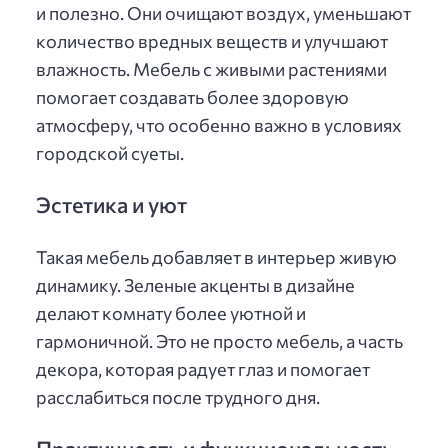
и полезно. Они очищают воздух, уменьшают
количество вредных веществ и улучшают
влажность. Мебель с живыми растениями
помогает создавать более здоровую
атмосферу, что особенно важно в условиях
городской суеты.
Эстетика и уют
Такая мебель добавляет в интерьер живую
динамику. Зеленые акценты в дизайне
делают комнату более уютной и
гармоничной. Это не просто мебель, а часть
декора, которая радует глаз и помогает
расслабиться после трудного дня.
Практичность и функциональность