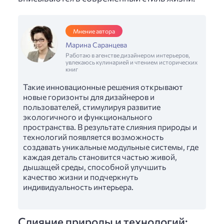
Мнение автора
Марина Саранцева
Работаю в агенстве дизайнером интерьеров,
увлекаюсь кулинарией и чтением исторических
книг
Такие инновационные решения открывают
новые горизонты для дизайнеров и
пользователей, стимулируя развитие
экологичного и функционального
пространства. В результате слияния природы и
технологий появляется возможность
создавать уникальные модульные системы, где
каждая деталь становится частью живой,
дышащей среды, способной улучшить
качество жизни и подчеркнуть
индивидуальность интерьера.
Слияние природы и технологий: