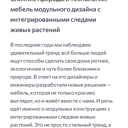
мебель модульного дизайна с
интегрированными следами
живых растений
В последние годы мы наблюдаем
удивительный тренд: всё больше людей
ищут способы сделать свои дома уютнее,
экологичнее и чуть более близкими к
природе. В ответ на это дизайнеры и
инженеры разработали новые решения —
мебель, которая не только красиво
выглядит, но и живёт вместе с нами. И речь
идёт именно о модульных конструкциях с
интегрированными следами живых
растений. Это не просто стильный тренд, а