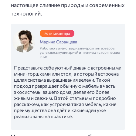
настоящее слияние природы и современных
технологий.
Мнение автора
Марина Саранцева
Работаю в агенстве дизайнером интерьеров,
увлекаюсь кулинарией и чтением исторических
книг
Представьте себе уютный диван с встроенными
мини-горшками или стол, в который встроена
целая система выращивания зелени. Такой
подход превращает обычную мебель в часть
экосистемы вашего дома, делая его более
живым и свежим. В этой статье мы подробно
расскажем, как устроена такая мебель, какие
преимущества она даёт и какие идеи уже
реализованы на практике.