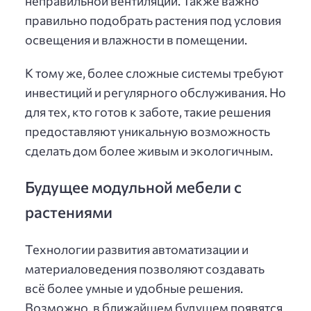
неправильной вентиляции. Также важно
правильно подобрать растения под условия
освещения и влажности в помещении.
К тому же, более сложные системы требуют
инвестиций и регулярного обслуживания. Но
для тех, кто готов к заботе, такие решения
предоставляют уникальную возможность
сделать дом более живым и экологичным.
Будущее модульной мебели с
растениями
Технологии развития автоматизации и
материаловедения позволяют создавать
всё более умные и удобные решения.
Возможно, в ближайшем будущем появятся