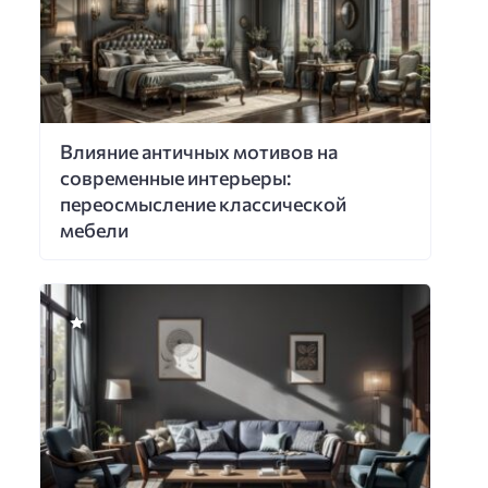
Влияние античных мотивов на
современные интерьеры:
переосмысление классической
мебели