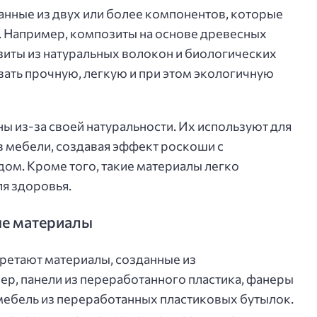
анные из двух или более компонентов, которые
. Например, композиты на основе древесных
зиты из натуральных волокон и биологических
ать прочную, легкую и при этом экологичную
 из-за своей натуральности. Их используют для
 мебели, создавая эффект роскоши с
ом. Кроме того, такие материалы легко
я здоровья.
ые материалы
ретают материалы, созданные из
р, панели из переработанного пластика, фанеры
 мебель из переработанных пластиковых бутылок.