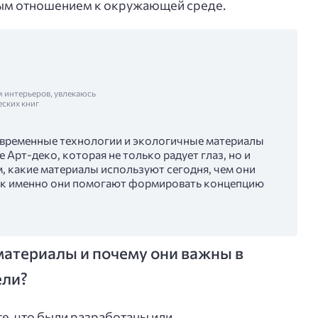
ным отношением к окружающей среде.
м интерьеров, увлекаюсь
еских книг
современные технологии и экологичные материалы
 Арт-деко, которая не только радует глаз, но и
, какие материалы используют сегодня, чем они
как именно они помогают формировать концепцию
материалы и почему они важны в
ели?
е, что были разработаны или