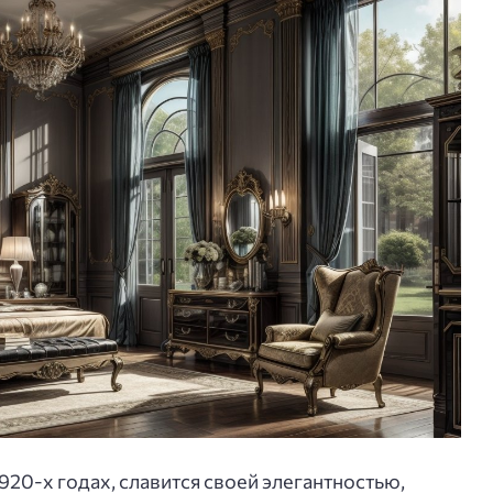
920-х годах, славится своей элегантностью,