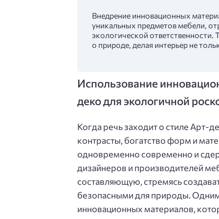
Внедрение инновационных материа
уникальных предметов мебели, от
экологической ответственности. 
о природе, делая интерьер не тол
Использование инновацион
деко для экологичной рос
Когда речь заходит о стиле Арт-де
контрасты, богатство форм и мат
одновременно современно и сдер
дизайнеров и производителей ме
составляющую, стремясь создавать
безопасными для природы. Одним
инновационных материалов, кото