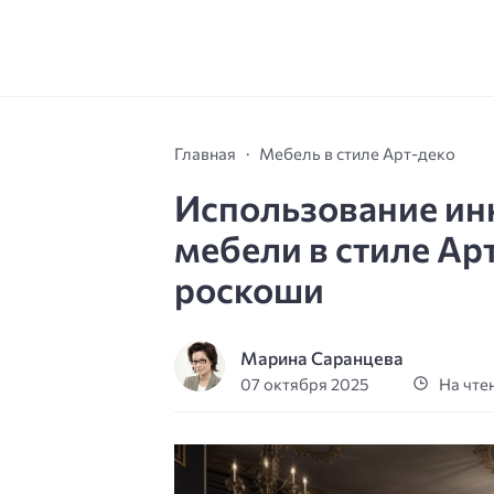
Главная
Мебель в стиле Арт-деко
Использование ин
мебели в стиле Ар
роскоши
Марина Саранцева
07 октября 2025
На чтен