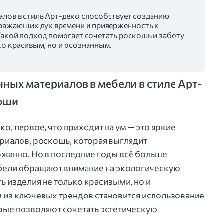
лов в стиль Арт-деко способствует созданию
ражающих дух времени и приверженность к
Такой подход помогает сочетать роскошь и заботу
ько красивым, но и осознанным.
ных материалов в мебели в стиле Арт-
коши
ко, первое, что приходит на ум — это яркие
ериалов, роскошь, которая выглядит
жанно. Но в последние годы всё больше
бели обращают внимание на экологическую
 изделия не только красивыми, но и
 из ключевых трендов становится использование
рые позволяют сочетать эстетическую