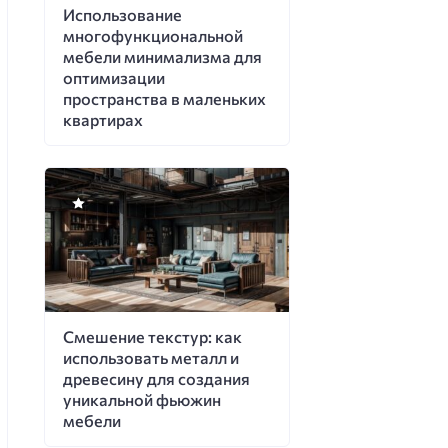
Использование
многофункциональной
мебели минимализма для
оптимизации
пространства в маленьких
квартирах
Смешение текстур: как
использовать металл и
древесину для создания
уникальной фьюжин
мебели