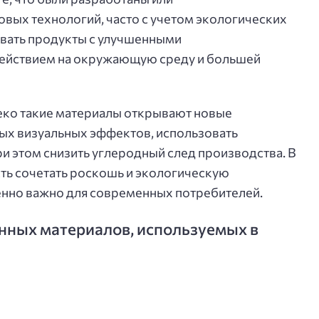
вых технологий, часто с учетом экологических
авать продукты с улучшенными
ействием на окружающую среду и большей
деко такие материалы открывают новые
ых визуальных эффектов, использовать
и этом снизить углеродный след производства. В
ть сочетать роскошь и экологическую
бенно важно для современных потребителей.
нных материалов, используемых в