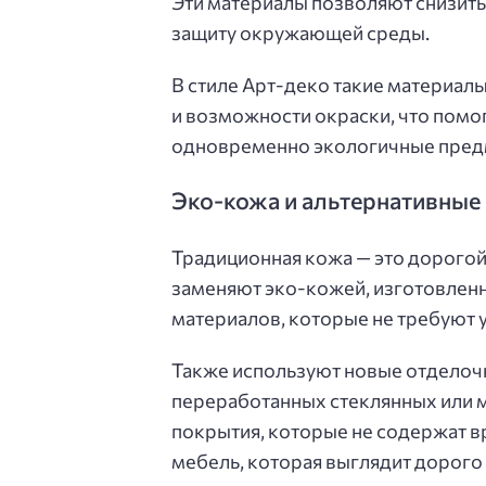
Эти материалы позволяют снизить
защиту окружающей среды.
В стиле Арт-деко такие материал
и возможности окраски, что помог
одновременно экологичные пред
Эко-кожа и альтернативные
Традиционная кожа — это дорогой 
заменяют эко-кожей, изготовленн
материалов, которые не требуют 
Также используют новые отделочн
переработанных стеклянных или м
покрытия, которые не содержат в
мебель, которая выглядит дорого 