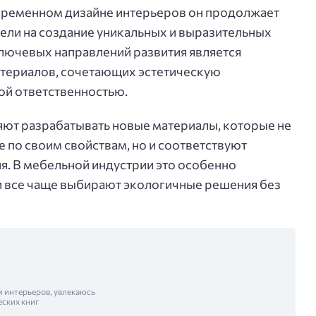
временном дизайне интерьеров он продолжает
ели на создание уникальных и выразительных
лючевых направлений развития является
териалов, сочетающих эстетическую
ой ответственностью.
ют разрабатывать новые материалы, которые не
 по своим свойствам, но и соответствуют
я. В мебельной индустрии это особенно
и все чаще выбирают экологичные решения без
м интерьеров, увлекаюсь
еских книг