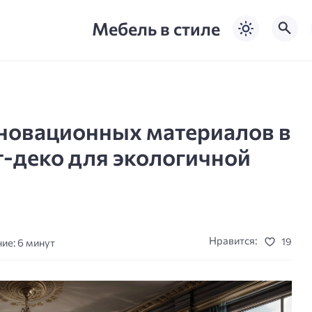
Мебель в стиле
новационных материалов в
т-деко для экологичной
Нравится:
19
ие: 6 минут