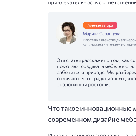
привлекательность с ответствен
Мнение автора
Марина Саранцева
Работаю в агенстве дизайнеро
кулинарией и чтением историч
Эта статья расскажет о том, как 
помогают создавать мебель в стиле
заботится о природе. Мы разберем
отличаются от традиционных, и 
экологичной роскоши.
Что такое инновационные 
современном дизайне меб
Инновационные материалы — это т