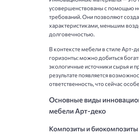
усовершенствованы с помощью но
требований. Они позволяют созд
характеристиками, меньшим возд
долговечностью.
В контексте мебели в стиле Арт-
горизонты: можно добиться богат
экологичные источники сырья и пр
результате появляется возможнос
ответственность, что сейчас осо
Основные виды инновацио
мебели Арт-деко
Композиты и биокомпозиты