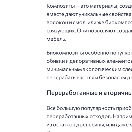
Композиты — это материалы, созд
вместе дают уникальные свойства
волокон и смол, или же биокомпо
связующих. Они позволяют создав
мебель.
Биокомпозиты особенно популярны
обивки и декоративных элементов
минимальным экологическим след
перерабатываются и безопасны дл
Переработанные и вторичн
Все большую популярность приоб
переработанных отходов. Наприме
из остатков древесины, или даже