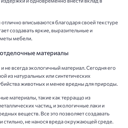
 издержки и одновременно внести вклад в
ы отлично вписываются благодаря своей текстуре
ает создавать яркие, выразительные и
меты мебели.
 отделочные материалы
и не всегда экологичный материал. Сегодня его
ой из натуральных или синтетических
убийства животных и менее вредны для природы.
ые материалы, такие как терраццо из
еталлических частиц, и экологичные лаки и
редных веществ. Все это позволяет создавать
и стильно, не нанося вреда окружающей среде.