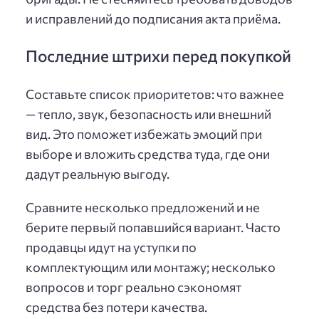
и исправлений до подписания акта приёма.
Последние штрихи перед покупкой
Составьте список приоритетов: что важнее
— тепло, звук, безопасность или внешний
вид. Это поможет избежать эмоций при
выборе и вложить средства туда, где они
дадут реальную выгоду.
Сравните несколько предложений и не
берите первый попавшийся вариант. Часто
продавцы идут на уступки по
комплектующим или монтажу; несколько
вопросов и торг реально сэкономят
средства без потери качества.