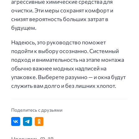
агрессивные химические средства для
очистки. Эти меры сохранят комфорт и
снизят вероятность больших затрат в
будущем.
Надеюсь, это руководство поможет
подойти к выбору осознанно. Системный
подход и внимательность на этапе монтажа
обычно важнее модных надписей на
упаковке. Выберете разумно — и окна будут
служить вам долго и без лишних хлопот.
Поделитесь с друзьями