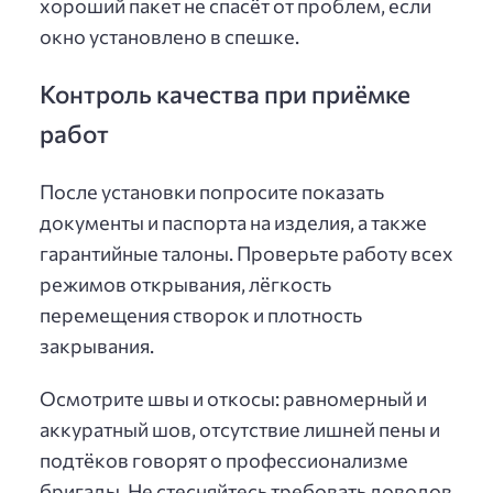
хороший пакет не спасёт от проблем, если
окно установлено в спешке.
Контроль качества при приёмке
работ
После установки попросите показать
документы и паспорта на изделия, а также
гарантийные талоны. Проверьте работу всех
режимов открывания, лёгкость
перемещения створок и плотность
закрывания.
Осмотрите швы и откосы: равномерный и
аккуратный шов, отсутствие лишней пены и
подтёков говорят о профессионализме
бригады. Не стесняйтесь требовать доводов