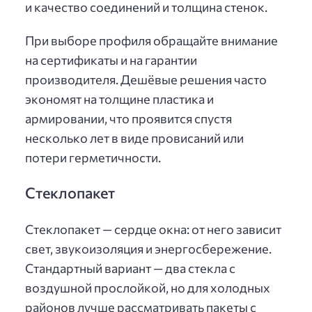
и качество соединений и толщина стенок.
При выборе профиля обращайте внимание
на сертификаты и на гарантии
производителя. Дешёвые решения часто
экономят на толщине пластика и
армировании, что проявится спустя
несколько лет в виде провисаний или
потери герметичности.
Стеклопакет
Стеклопакет — сердце окна: от него зависит
свет, звукоизоляция и энергосбережение.
Стандартный вариант — два стекла с
воздушной прослойкой, но для холодных
районов лучше рассматривать пакеты с