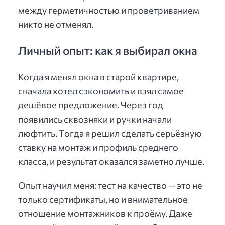
между герметичностью и проветриванием
никто не отменял.
Личный опыт: как я выбирал окна
Когда я менял окна в старой квартире,
сначала хотел сэкономить и взял самое
дешёвое предложение. Через год
появились сквозняки и ручки начали
люфтить. Тогда я решил сделать серьёзную
ставку на монтаж и профиль среднего
класса, и результат оказался заметно лучше.
Опыт научил меня: тест на качество — это не
только сертификаты, но и внимательное
отношение монтажников к проёму. Даже