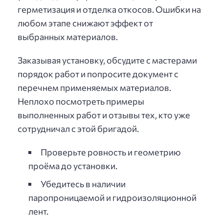
герметизация и отделка откосов. Ошибки на
любом этапе снижают эффект от
выбранных материалов.
Заказывая установку, обсудите с мастерами
порядок работ и попросите документ с
перечнем применяемых материалов.
Неплохо посмотреть примеры
выполненных работ и отзывы тех, кто уже
сотрудничал с этой бригадой.
Проверьте ровность и геометрию
проёма до установки.
Убедитесь в наличии
паропроницаемой и гидроизоляционной
лент.