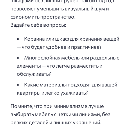
шкафами без лишних ручек. Такой подход
позволяет уменьшить визуальный шум и
сэкономить пространство.
Задайте себе вопросы:
Корзина или шкаф для хранения вещей
— что будет удобнее и практичнее?
Многослойная мебель или раздельные
элементы — что легче разместить и
обслуживать?
Какие материалы подходят для вашей
квартиры и легко ухаживать?
Помните, что при минимализме лучше
выбирать мебель с четкими линиями, без
резких деталей и лишних украшений.