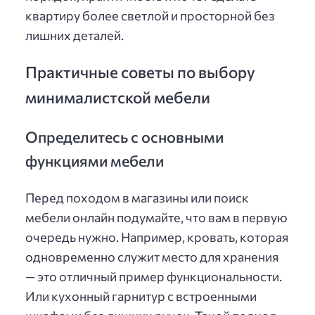
квартиру более светлой и просторной без
лишних деталей.
Практичные советы по выбору
минималистской мебели
Определитесь с основными
функциями мебели
Перед походом в магазины или поиск
мебели онлайн подумайте, что вам в первую
очередь нужно. Например, кровать, которая
одновременно служит место для хранения
— это отличный пример функциональности.
Или кухонный гарнитур с встроенными