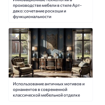
производстве мебели в стиле Арт-
деко: сочетание роскоши и
функциональности
Использование античных мотивов и
орнаментов в современной
классической мебельной отделке