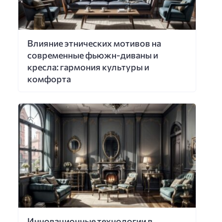
Влияние этнических мотивов на
современные фьюжн-диваны и
кресла: гармония культуры и
комфорта
Инновационные технологии в