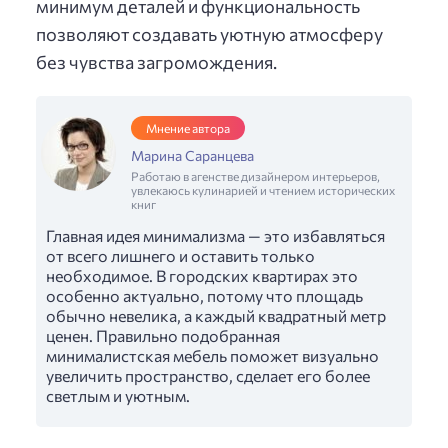
минимум деталей и функциональность
позволяют создавать уютную атмосферу
без чувства загромождения.
Мнение автора
Марина Саранцева
Работаю в агенстве дизайнером интерьеров,
увлекаюсь кулинарией и чтением исторических
книг
Главная идея минимализма — это избавляться
от всего лишнего и оставить только
необходимое. В городских квартирах это
особенно актуально, потому что площадь
обычно невелика, а каждый квадратный метр
ценен. Правильно подобранная
минималистская мебель поможет визуально
увеличить пространство, сделает его более
светлым и уютным.