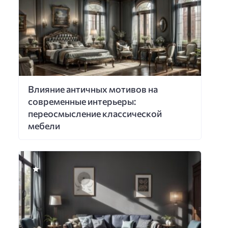
Влияние античных мотивов на
современные интерьеры:
переосмысление классической
мебели