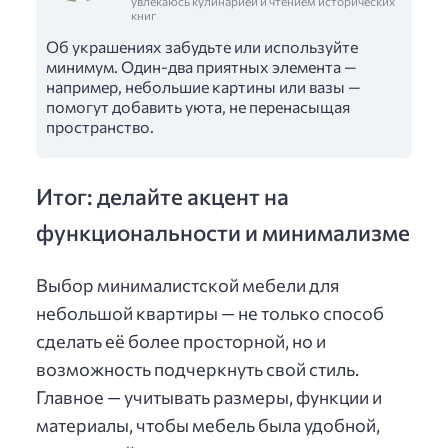
увлекаюсь кулинарией и чтением исторических
книг
Об украшениях забудьте или используйте
минимум. Один-два приятных элемента —
например, небольшие картины или вазы —
помогут добавить уюта, не перенасыщая
пространство.
Итог: делайте акцент на
функциональности и минимализме
Выбор минималистской мебели для
небольшой квартиры — не только способ
сделать её более просторной, но и
возможность подчеркнуть свой стиль.
Главное — учитывать размеры, функции и
материалы, чтобы мебель была удобной,