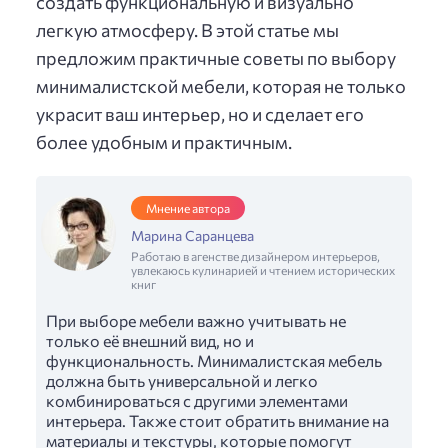
создать функциональную и визуально
легкую атмосферу. В этой статье мы
предложим практичные советы по выбору
минималистской мебели, которая не только
украсит ваш интерьер, но и сделает его
более удобным и практичным.
Мнение автора
Марина Саранцева
Работаю в агенстве дизайнером интерьеров,
увлекаюсь кулинарией и чтением исторических
книг
При выборе мебели важно учитывать не
только её внешний вид, но и
функциональность. Минималистская мебель
должна быть универсальной и легко
комбинироваться с другими элементами
интерьера. Также стоит обратить внимание на
материалы и текстуры, которые помогут