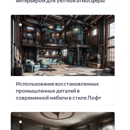
интерьером для уютной атмосферы
Использование восстановленных
промышленных деталей в
современной мебели в стиле Лофт