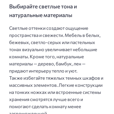
Выбирайте светлые тона и
натуральные материалы
Светлые оттенки создают ощущение
пространства и свежести. Мебель в белых,
бежевых, светло-серых или пастельных
тонах визуально увеличивает небольшие
комнаты. Кроме того, натуральные
материалы — дерево, бамбук, лен —
придают интерьеру тепло и уют.
Также избегайте тяжелых темных шкафов и
массивных элементов. Легкие конструкции
на тонких ножках или встроенные системы
хранения смотрятся лучше всего и
помогают сделать комнату менее
загроможденной.