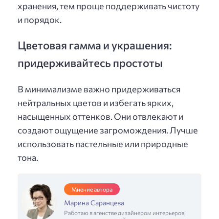
хранения, тем проще поддерживать чистоту
и порядок.
Цветовая гамма и украшения:
придерживайтесь простоты
В минимализме важно придерживаться
нейтральных цветов и избегать ярких,
насыщенных оттенков. Они отвлекают и
создают ощущение загромождения. Лучше
использовать пастельные или природные
тона.
Мнение автора
Марина Саранцева
Работаю в агенстве дизайнером интерьеров,