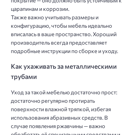
покрытие — оно должно быть устойчивым к
царапинам и коррозии.
Также важно учитывать размеры и
конфигурацию, чтобы мебель идеально
вписалась в ваше пространство. Хороший
производитель всегда предоставляет
подробные инструкции по сборке и уходу.
Как ухаживать за металлическими
трубами
Уход за такой мебелью достаточно прост:
достаточно регулярно протирать
поверхности влажной тряпкой, избегая
использования абразивных средств. В
случае появления ржавчины — важно
обработать её специальными средствами и