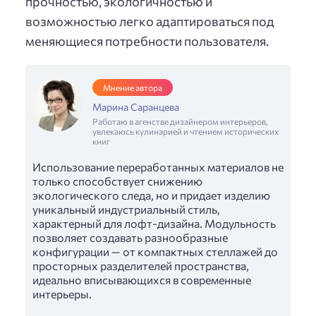
прочностью, экологичностью и
возможностью легко адаптироваться под
меняющиеся потребности пользователя.
Мнение автора
Марина Саранцева
Работаю в агенстве дизайнером интерьеров,
увлекаюсь кулинарией и чтением исторических
книг
Использование переработанных материалов не
только способствует снижению
экологического следа, но и придает изделию
уникальный индустриальный стиль,
характерный для лофт-дизайна. Модульность
позволяет создавать разнообразные
конфигурации — от компактных стеллажей до
просторных разделителей пространства,
идеально вписывающихся в современные
интерьеры.