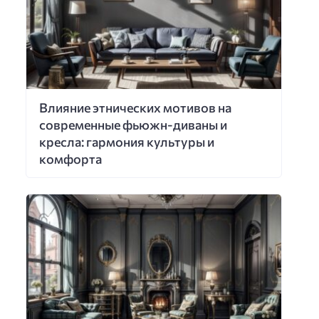
Влияние этнических мотивов на
современные фьюжн-диваны и
кресла: гармония культуры и
комфорта