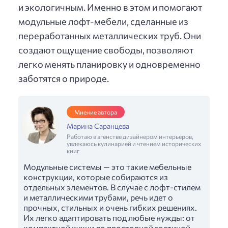
и экологичным. Именно в этом и помогают
модульные лофт-мебели, сделанные из
переработанных металлических труб. Они
создают ощущение свободы, позволяют
легко менять планировку и одновременно
заботятся о природе.
Мнение автора
Марина Саранцева
Работаю в агенстве дизайнером интерьеров,
увлекаюсь кулинарией и чтением исторических
книг
Модульные системы — это такие мебельные
конструкции, которые собираются из
отдельных элементов. В случае с лофт-стилем
и металлическими трубами, речь идет о
прочных, стильных и очень гибких решениях.
Их легко адаптировать под любые нужды: от
компактной кухни до просторной гостиной