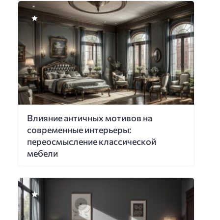
Влияние античных мотивов на
современные интерьеры:
переосмысление классической
мебели