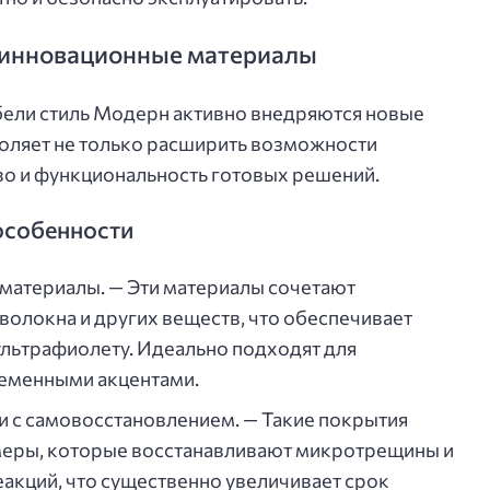
 инновационные материалы
ели стиль Модерн активно внедряются новые
воляет не только расширить возможности
тво и функциональность готовых решений.
особенности
материалы. — Эти материалы сочетают
волокна и других веществ, что обеспечивает
 ультрафиолету. Идеально подходят для
еменными акцентами.
 с самовосстановлением. — Такие покрытия
меры, которые восстанавливают микротрещины и
еакций, что существенно увеличивает срок