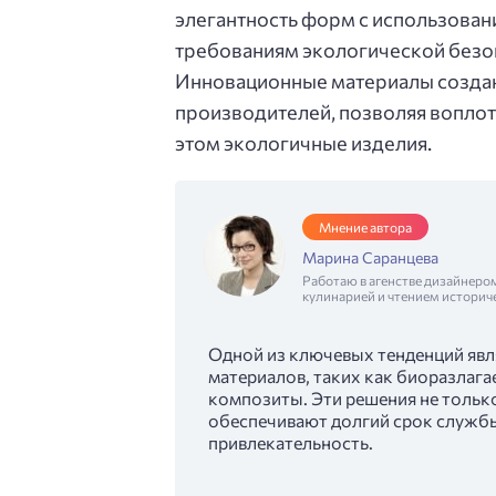
элегантность форм с использова
требованиям экологической безоп
Инновационные материалы создаю
производителей, позволяя воплот
этом экологичные изделия.
Мнение автора
Марина Саранцева
Работаю в агенстве дизайнеро
кулинарией и чтением историч
Одной из ключевых тенденций явл
материалов, таких как биоразлага
композиты. Эти решения не тольк
обеспечивают долгий срок службы
привлекательность.