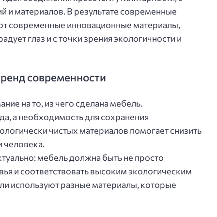
й и материалов. В результате современные
ют современные инновационные материалы,
адует глаз и с точки зрения экологичности и
тренд современности
ие на то, из чего сделана мебель.
да, а необходимость для сохранения
ологически чистых материалов помогает снизить
и человека.
ктуально: мебель должна быть не просто
овья и соответствовать высоким экологическим
ли используют разные материалы, которые