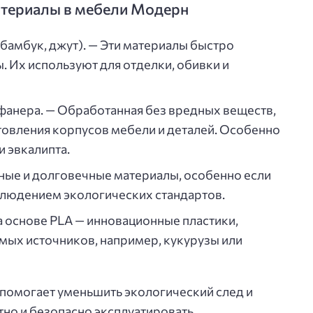
атериалы в мебели Модерн
 бамбук, джут). — Эти материалы быстро
. Их используют для отделки, обивки и
фанера. — Обработанная без вредных веществ,
товления корпусов мебели и деталей. Особенно
и эвкалипта.
ьные и долговечные материалы, особенно если
блюдением экологических стандартов.
а основе PLA — инновационные пластики,
ых источников, например, кукурузы или
помогает уменьшить экологический след и
но и безопасно эксплуатировать.