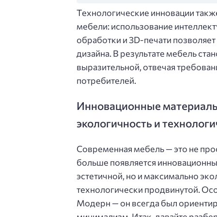
Технологические инновации также
мебели: использование интеллект
обработки и 3D-печати позволяет
дизайна. В результате мебель ста
выразительной, отвечая требова
потребителей.
Инновационные материалы
экологичность и технолог
Современная мебель — это не прос
больше появляется инновационны
эстетичной, но и максимально эко
технологически продвинутой. Осо
Модерн — он всегда был ориенти
минимализм. Итак, давайте разбе