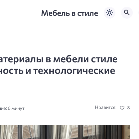
Мебель в стиле
териалы в мебели стиле
ость и технологические
Нравится:
8
ие: 6 минут