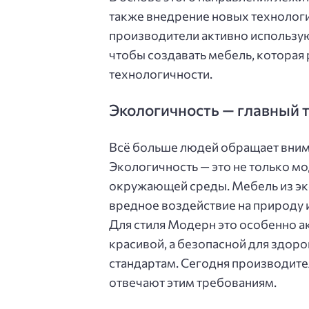
также внедрение новых технологи
производители активно использу
чтобы создавать мебель, которая р
технологичности.
Экологичность — главный 
Всё больше людей обращает вниман
Экологичность — это не только мо
окружающей среды. Мебель из эк
вредное воздействие на природу 
Для стиля Модерн это особенно а
красивой, а безопасной для здор
стандартам. Сегодня производите
отвечают этим требованиям.