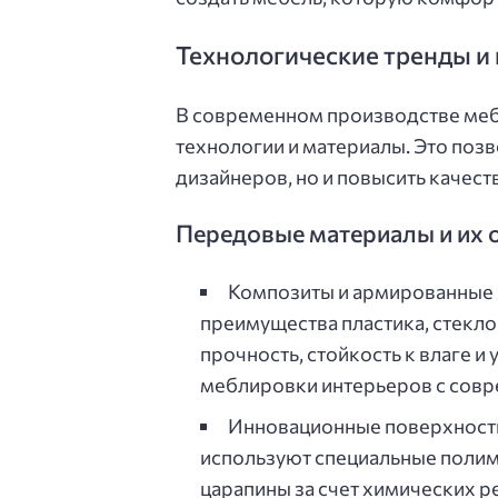
Технологические тренды и
В современном производстве меб
технологии и материалы. Это поз
дизайнеров, но и повысить качес
Передовые материалы и их 
Композиты и армированные 
преимущества пластика, стекло
прочность, стойкость к влаге и
меблировки интерьеров с совр
Инновационные поверхности
используют специальные поли
царапины за счет химических р