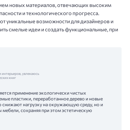
нием новых материалов, отвечающих высоким
асности и технологического прогресса.
т уникальные возможности для дизайнеров и
ить смелые идеи и создать функциональные, при
м интерьеров, увлекаюсь
еских книг
яется применение экологически чистых
емые пластики, переработанное дерево и новые
о снижают нагрузку на окружающую среду, но и
 мебели, сохраняя при этом эстетическую