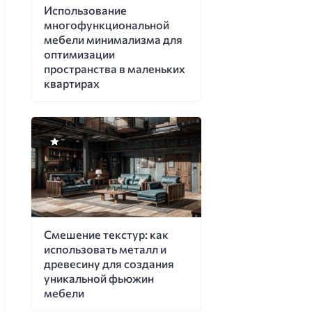
Использование
многофункциональной
мебели минимализма для
оптимизации
пространства в маленьких
квартирах
Смешение текстур: как
использовать металл и
древесину для создания
уникальной фьюжин
мебели