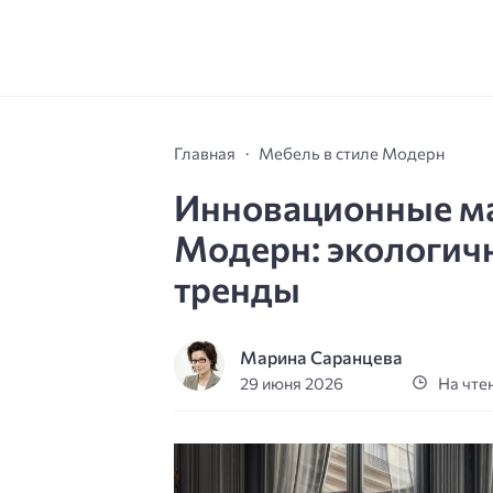
Главная
Мебель в стиле Модерн
Инновационные ма
Модерн: экологичн
тренды
Марина Саранцева
29 июня 2026
На чтен