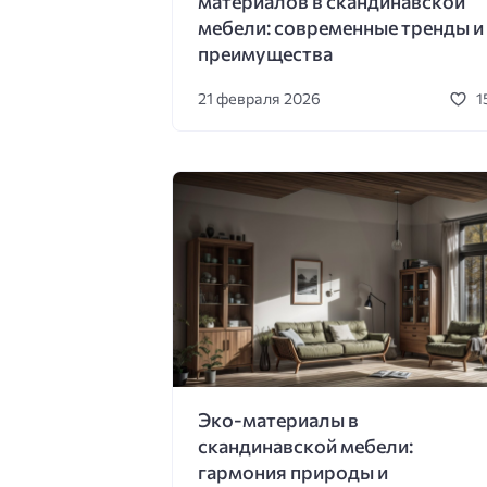
материалов в скандинавской
мебели: современные тренды и
преимущества
21 февраля 2026
1
Эко-материалы в
скандинавской мебели:
гармония природы и