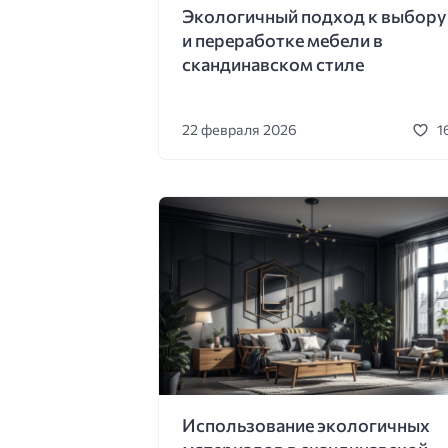
Экологичный подход к выбору
и переработке мебели в
скандинавском стиле
22 февраля 2026
1
Использование экологичных