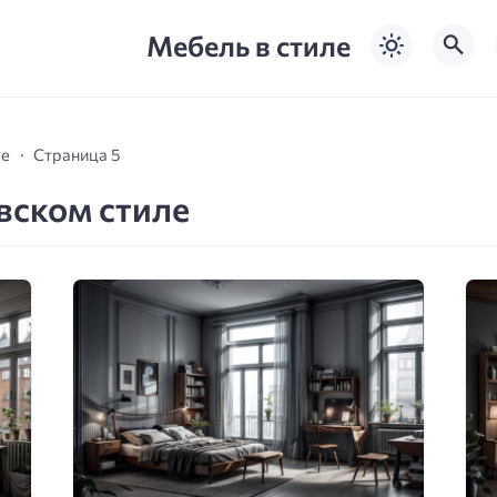
Мебель в стиле
ле
Страница 5
вском стиле