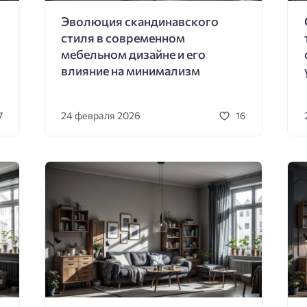
Эволюция скандинавского
стиля в современном
мебельном дизайне и его
влияние на минимализм
24 февраля 2026
7
16