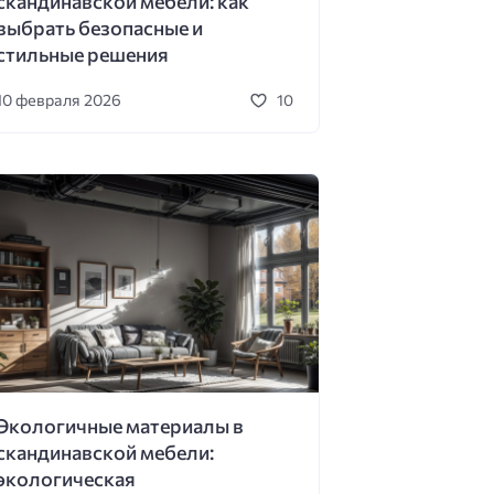
скандинавской мебели: как
выбрать безопасные и
стильные решения
10 февраля 2026
10
Экологичные материалы в
скандинавской мебели:
экологическая