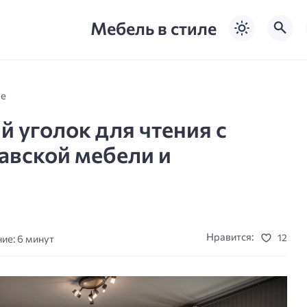
Мебель в стиле
ле
й уголок для чтения с
вской мебели и
Нравится:
12
ие: 6 минут