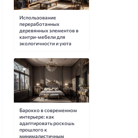
Использование
переработанных
деревянных элементов в
кантри-мебели для
экологичности и уюта
Барокко в современном
интерьере: как
адаптировать роскошь
прошлого к
минималистичным