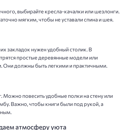
ычного, выбирайте кресла-качалки или шезлонги.
аточно мягким, чтобы не уставали спина и шея.
их закладок нужен удобный столик. В
отрятся простые деревянные модели или
. Они должны быть легкими и практичными.
. Можно повесить удобные полки на стену или
бу. Важно, чтобы книги были под рукой, а
нным.
здаем атмосферу уюта