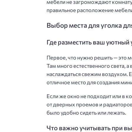
мебели не загромождают комнату.
правильное расположение мебели
Выбор места для уголка дл
Где разместить ваш уютный 
Первое, что нужно решить — это м
Там много естественного света, а
наслаждаться свежим воздухом. Ес
отличное место для создания мини
Если же окно не подходит или в к
от дверных проемов и радиаторов.
было удобно сидеть или лежать.
Что важно учитывать при вы