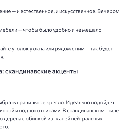
ие — и естественное, и искусственное. Вечером
мебели — чтобы было удобно и не мешало
айте уголок у окна или рядом с ним — так будет
я.
а: скандинавские акценты
ыбрать правильное кресло. Идеально подойдет
пинкой и подлокотниками. В скандинавском стиле
о дерева с обивкой из тканей нейтральных
ого.