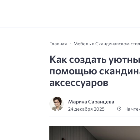
Главная
Мебель в Скандинавском сти
Как создать уютны
помощью скандина
аксессуаров
Марина Саранцева
24 декабря 2025
На чтен