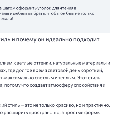
 за шагом оформить уголок для чтения в
иалы и мебель выбрать, чтобы он был не только
ехали!
тиль и почему он идеально подходит
ализм, светлые оттенки, натуральные материалы и
нах, где долгое время световой день короткий,
ь максимально светлым и теплым. Этот стиль
а, потому что создает атмосферу спокойствия и
ий стиль — это не только красиво, но и практично.
о расширить пространство, а простые формы