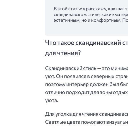
В этой статье я расскажу, как шаг
скандинавском стиле, какие матер
эстетичным, но и комфортным. По
Что такое скандинавский с
для чтения?
Скандинавский стиль — это миним
уют. Он появился в северных стра
поэтому интерьер должен был быт
отлично подходит для зоны отдых
уюта.
Для уголка для чтения скандинавск
Светлые цвета помогают визуальн