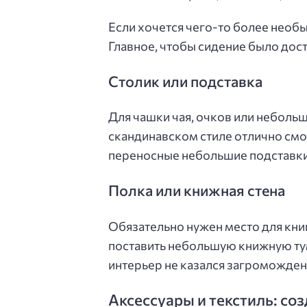
Если хочется чего-то более необ
Главное, чтобы сидение было дост
Столик или подставка
Для чашки чая, очков или небольш
скандинавском стиле отлично см
переносные небольшие подставки
Полка или книжная стена
Обязательно нужен место для книг
поставить небольшую книжную тум
интерьер не казался загроможде
Аксессуары и текстиль: со