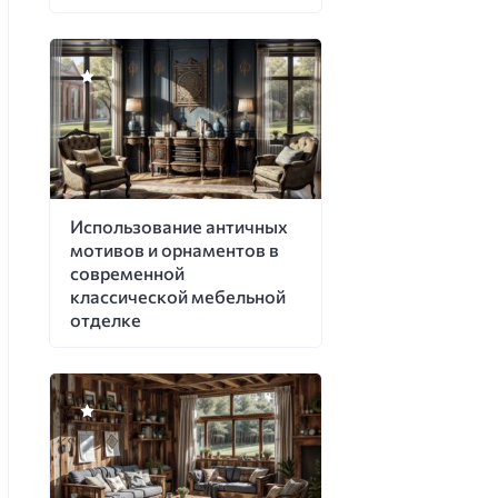
Использование античных
мотивов и орнаментов в
современной
классической мебельной
отделке