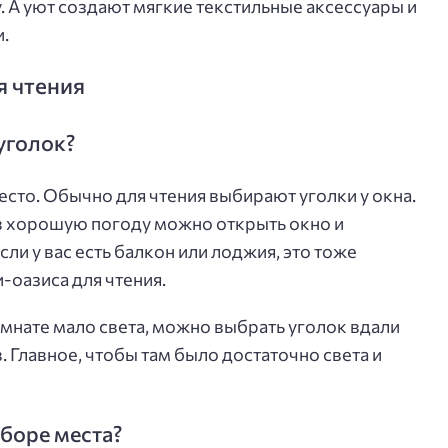
 А уют создают мягкие текстильные аксессуары и
.
я чтения
уголок?
есто. Обычно для чтения выбирают уголки у окна.
 в хорошую погоду можно открыть окно и
ли у вас есть балкон или лоджия, это тоже
-оазиса для чтения.
омнате мало света, можно выбрать уголок вдали
 Главное, чтобы там было достаточно света и
боре места?