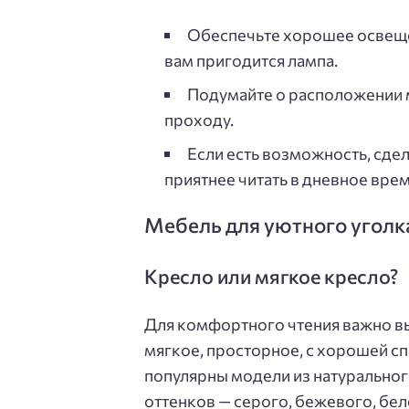
Обеспечьте хорошее освещен
вам пригодится лампа.
Подумайте о расположении 
проходу.
Если есть возможность, сдел
приятнее читать в дневное врем
Мебель для уютного уголк
Кресло или мягкое кресло?
Для комфортного чтения важно в
мягкое, просторное, с хорошей с
популярны модели из натуральног
оттенков — серого, бежевого, бел