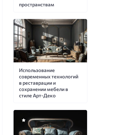
пространствам
Использование
современных технологий
в реставрации и
сохранении мебели в
стиле Арт-Деко