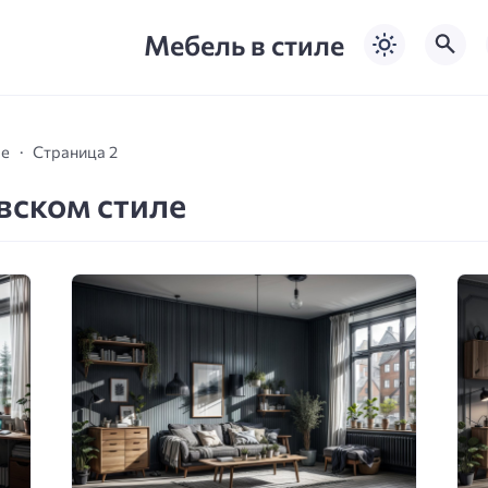
Мебель в стиле
ле
Страница 2
вском стиле