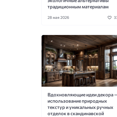
экологичные альтернативы
традиционным материалам
28 мая 2026
3
Вдохновляющие идеи декора 
использование природных
текстур и уникальных ручных
отделок в скандинавской