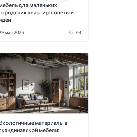
мебель для маленьких
городских квартир: советы и
идеи
29 мая 2026
64
Экологичные материалы в
скандинавской мебели: