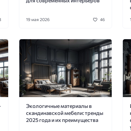
для современных интерьеров
19 мая 2026
3
46
—
Экологичные материалы в
скандинавской мебели: тренды
2025 года и их преимущества