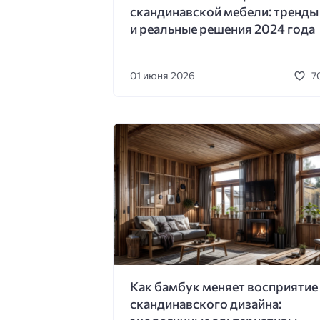
скандинавской мебели: тренды
и реальные решения 2024 года
01 июня 2026
7
Как бамбук меняет восприятие
скандинавского дизайна: