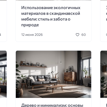
Использование экологичных
материалов в скандинавской
мебели: стиль и забота о
природе
12 июня 2026
4
60
Дерево и минимализм: основы