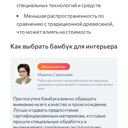
специальных технологий и средств
Меньшая распространенность по
сравнению с традиционной древесиной,
что может влиять на стоимость
Как выбрать бамбук для интерьера
Мнение автора
Марина Саранцева
Работаю в агенстве дизайнером интерьеров,
увлекаюсь кулинарией и чтением исторических
книг
При покупке бамбука важно обращать
внимание на его качество и происхождение.
Лучше отдавать предпочтение
сертифицированным материалам, которые
прошли специальную обработку и
выдерживают длительную эксплуатацию.