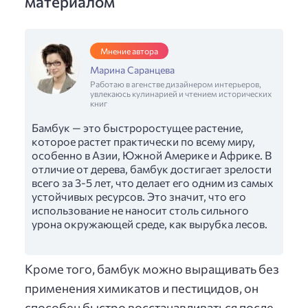
материалом
Мнение автора
Марина Саранцева
Работаю в агенстве дизайнером интерьеров,
увлекаюсь кулинарией и чтением исторических
книг
Бамбук — это быстроростущее растение,
которое растет практически по всему миру,
особенно в Азии, Южной Америке и Африке. В
отличие от дерева, бамбук достигает зрелости
всего за 3-5 лет, что делает его одним из самых
устойчивых ресурсов. Это значит, что его
использование не наносит столь сильного
урона окружающей среде, как вырубка лесов.
Кроме того, бамбук можно выращивать без
применения химикатов и пестицидов, он
способен быстро восстанавливаться после