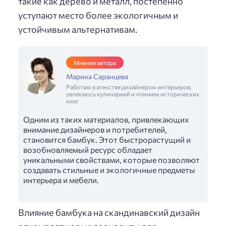
такие как дерево и металл, постепенно
уступают место более экологичным и
устойчивым альтернативам.
Мнение автора
Марина Саранцева
Работаю в агенстве дизайнером интерьеров,
увлекаюсь кулинарией и чтением исторических
книг
Одним из таких материалов, привлекающих
внимание дизайнеров и потребителей,
становится бамбук. Этот быстрорастущий и
возобновляемый ресурс обладает
уникальными свойствами, которые позволяют
создавать стильные и экологичные предметы
интерьера и мебели.
Влияние бамбука на скандинавский дизайн