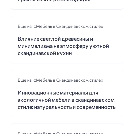
Еще из «Мебель в Скандинавском стиле»
Влияние светлой древесины и
минимализма на атмосферу уютной
скандинавской кухни
Еще из «Мебель в Скандинавском стиле»
Инновационные материалы для
экологичной мебели в скандинавском
стиле: натуральность и современность
Еще из «Мебель в Скандинавском стиле»