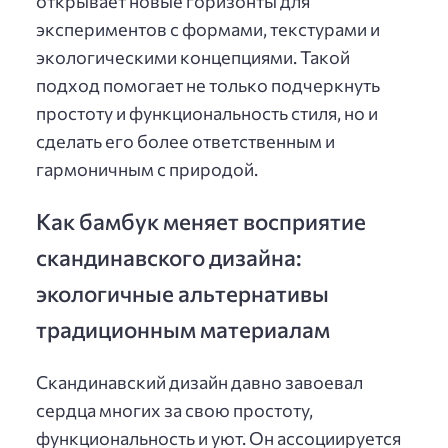
открывает новые горизонты для
экспериментов с формами, текстурами и
экологическими концепциями. Такой
подход помогает не только подчеркнуть
простоту и функциональность стиля, но и
сделать его более ответственным и
гармоничным с природой.
Как бамбук меняет восприятие
скандинавского дизайна:
экологичные альтернативы
традиционным материалам
Скандинавский дизайн давно завоевал
сердца многих за свою простоту,
функциональность и уют. Он ассоциируется