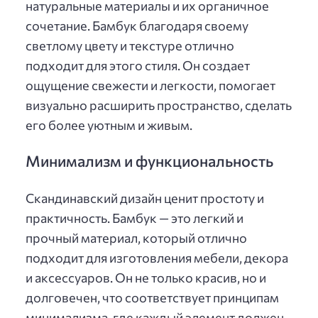
натуральные материалы и их органичное
сочетание. Бамбук благодаря своему
светлому цвету и текстуре отлично
подходит для этого стиля. Он создает
ощущение свежести и легкости, помогает
визуально расширить пространство, сделать
его более уютным и живым.
Минимализм и функциональность
Скандинавский дизайн ценит простоту и
практичность. Бамбук — это легкий и
прочный материал, который отлично
подходит для изготовления мебели, декора
и аксессуаров. Он не только красив, но и
долговечен, что соответствует принципам
минимализма, где каждый элемент должен