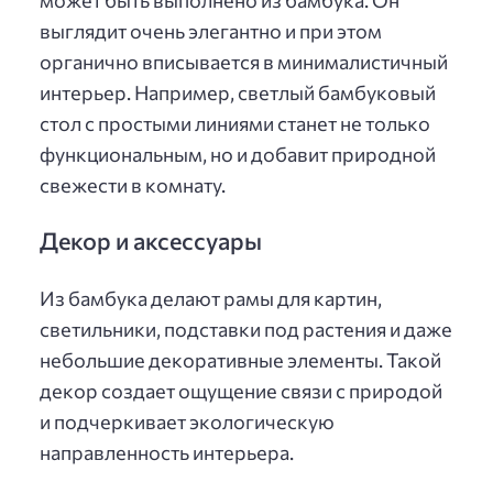
выглядит очень элегантно и при этом
органично вписывается в минималистичный
интерьер. Например, светлый бамбуковый
стол с простыми линиями станет не только
функциональным, но и добавит природной
свежести в комнату.
Декор и аксессуары
Из бамбука делают рамы для картин,
светильники, подставки под растения и даже
небольшие декоративные элементы. Такой
декор создает ощущение связи с природой
и подчеркивает экологическую
направленность интерьера.