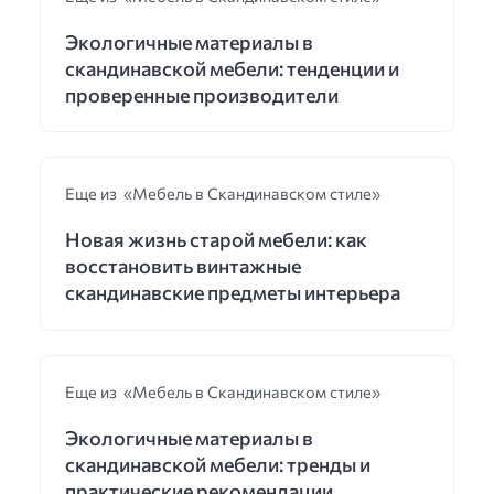
Экологичные материалы в
скандинавской мебели: тенденции и
проверенные производители
Еще из «Мебель в Скандинавском стиле»
Новая жизнь старой мебели: как
восстановить винтажные
скандинавские предметы интерьера
Еще из «Мебель в Скандинавском стиле»
Экологичные материалы в
скандинавской мебели: тренды и
практические рекомендации