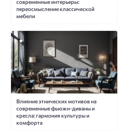
современные интерьеры:
переосмысление классической
мебели
Влияние этнических мотивов на
современные фьюжн-диваны и
кресла: гармония культуры и
комфорта