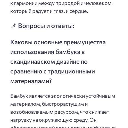
к гармонии между природой и человеком,
который радует и глаз, и сердце.
📌 Вопросы и ответы:
Каковы основные преимущества
использования бамбука в
скандинавском дизайне по
сравнению с традиционными
материалами?
Бамбук является экологически устойчивым
материалом, быстрорастущим и
возобновляемым ресурсом, что снижает
нагрузку на окружающую среду. Он
обладает высокой прочностью и гибкостью,