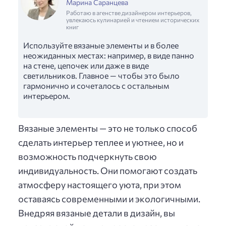
Марина Саранцева
Работаю в агенстве дизайнером интерьеров,
увлекаюсь кулинарией и чтением исторических
книг
Используйте вязаные элементы и в более
неожиданных местах: например, в виде панно
на стене, цепочек или даже в виде
светильников. Главное — чтобы это было
гармонично и сочеталось с остальным
интерьером.
Вязаные элементы — это не только способ
сделать интерьер теплее и уютнее, но и
возможность подчеркнуть свою
индивидуальность. Они помогают создать
атмосферу настоящего уюта, при этом
оставаясь современными и экологичными.
Внедряя вязаные детали в дизайн, вы