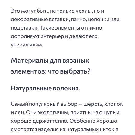
Это могут быть не только чехлы, но и
декоративные вставки, панно, цепочки или
подставки. Такие элементы отлично
дополняют интерьер и делают его
уникальным.
Материалы для вязаных
элементов: что выбрать?
Натуральные волокна
Самый популярный выбор — шерсть, хлопок
и лен. Они экологичны, приятны на ощупь и
хорошо держат тепло. Особенно хорошо
смотрятся изделия из натуральных ниток в