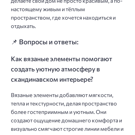
делаете свой дом не просто красивым, а по-
настоящему живым и тёплым
пространством, где хочется находиться и
отдыхать.
📌 Вопросы и ответы:
Как вязаные элементы помогают
создать уютную атмосферу в
скандинавском интерьере?
Вязаные элементы добавляют мягкости,
тепла и текстурности, делая пространство
более гостеприимным и уютным. Они
создают ощущение домашнего комфорта и
визуально смягчают строгие линии мебели и