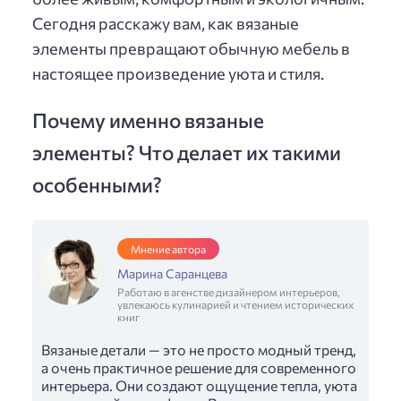
Сегодня расскажу вам, как вязаные
элементы превращают обычную мебель в
настоящее произведение уюта и стиля.
Почему именно вязаные
элементы? Что делает их такими
особенными?
Мнение автора
Марина Саранцева
Работаю в агенстве дизайнером интерьеров,
увлекаюсь кулинарией и чтением исторических
книг
Вязаные детали — это не просто модный тренд,
а очень практичное решение для современного
интерьера. Они создают ощущение тепла, уюта