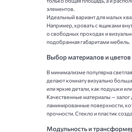
только общая площадь, а и распол
элементов.
Идеальный вариант для малых кв
Например, кровать с ящиками вну
о свободных проходах и визуально
подобранная габаритами мебель.
Выбор материалов и цветов
В минимализме популярна светлая 
делают комнату визуально больше
или яркие детали, как подушки ил
Качественные материалы — залог 
ламинированные поверхности, ко
прочности. Стекло и пластик соз
Модульность и трансформе