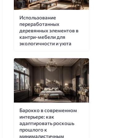
Использование
переработанных
деревянных элементов в
кантри-мебели для
экологичности и уюта
Барокко в современном
интерьере: как
адаптировать роскошь
прошлого к
минималистичным