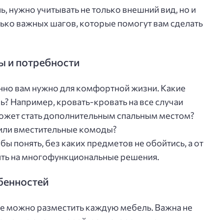
, нужно учитывать не только внешний вид, но и
лько важных шагов, которые помогут вам сделать
ы и потребности
нно вам нужно для комфортной жизни. Какие
? Например, кровать-кровать на все случаи
может стать дополнительным спальным местом?
или вместительные комоды?
бы понять, без каких предметов не обойтись, а от
ить на многофункциональные решения.
обенностей
де можно разместить каждую мебель. Важна не