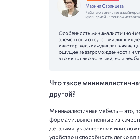
Марина Саранцева
Работаю в агенстве дизайнеро
кулинарией и чтением историч
Особенность минималистичной ме
элементов и отсутствии лишних де
квартир, ведь каждая лишняя вещь
ощущение загромождённости и ут
это не только эстетика, но и нео
Что такое минималистичная
другой?
Минималистичная мебель — это, п
формами, выполненные из качест
деталями, украшениями или сложн
удобство и способность легко впи