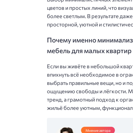
цветов и простых линий, что визу
более светлым. В результате даж
просторной, уютной и стилистиче
Почему именно минимализ
мебель для малых квартир
Если вы живёте в небольшой кварт
впихнуть всё необходимое в огра
выбрать правильные вещи, но и по
ощущению свободы и лёгкости. М
тренд, а грамотный подход к орга
жильё более уютным, функционал
Мнение автора