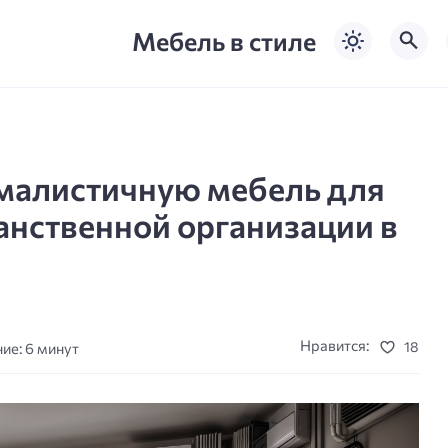
Мебель в стиле
малистичную мебель для
анственной организации в
Нравится:
18
ие: 6 минут