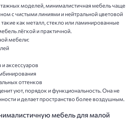
интажных моделей, минималистичная мебель чаще
ном с чистыми линиями и нейтральной цветовой
такие как металл, стекло или ламинированные
мебель лёгкой и практичной.
ой мебели:
алей
 и аксессуаров
омбинирования
альных оттенков
ценит уют, порядок и функциональность. Она не
ости и делает пространство более воздушным.
нималистичную мебель для малой