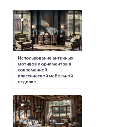
Использование античных
мотивов и орнаментов в
современной
классической мебельной
отделке