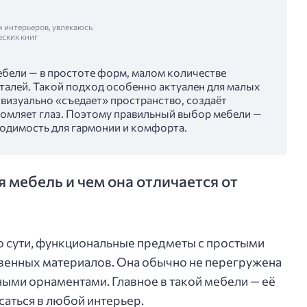
м интерьеров, увлекаюсь
еских книг
бели — в простоте форм, малом количестве
талей. Такой подход особенно актуален для малых
 визуально «съедает» пространство, создаёт
омляет глаз. Поэтому правильный выбор мебели —
бходимость для гармонии и комфорта.
 мебель и чем она отличается от
о сути, функциональные предметы с простыми
венных материалов. Она обычно не перегружена
ыми орнаментами. Главное в такой мебели — её
саться в любой интерьер.