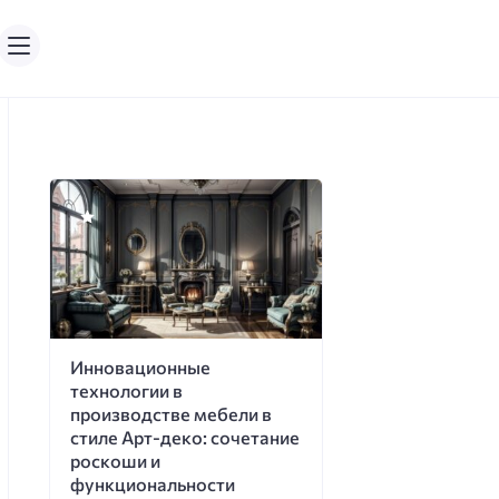
Инновационные
технологии в
производстве мебели в
стиле Арт-деко: сочетание
роскоши и
функциональности