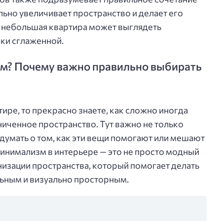
ально увеличивает пространство и делает его
е небольшая квартира может выглядеть
ски сглаженной.
м? Почему важно правильно выбирать
ире, то прекрасно знаете, как сложно иногда
ниченное пространство. Тут важно не только
думать о том, как эти вещи помогают или мешают
инимализм в интерьере — это не просто модный
низации пространства, который помогает делать
ьным и визуально просторным.