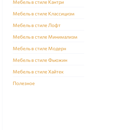
Мебель в стиле Кантри
Мебель в стиле Классицизм
Мебель в стиле Лофт
Мебель в стиле Минимализм
Мебель в стиле Модерн
Мебель в стиле Фьюжин
Мебель в стиле Хайтек
Полезное