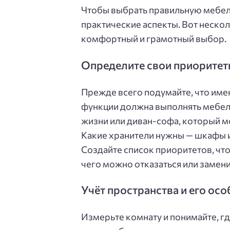
Чтобы выбрать правильную мебель
практические аспекты. Вот неско
комфортный и грамотный выбор.
Определите свои приоритет
Прежде всего подумайте, что име
функции должна выполнять мебель
жизни или диван-софа, который 
Какие хранители нужны — шкафы 
Создайте список приоритетов, что
чего можно отказаться или замен
Учёт пространства и его ос
Измерьте комнату и понимайте, г