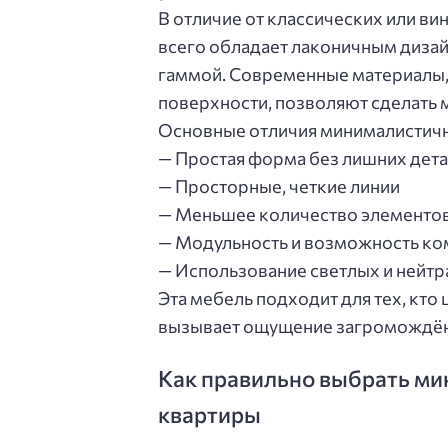
В отличие от классических или в
всего обладает лаконичным дизай
гаммой. Современные материалы, 
поверхности, позволяют сделать 
Основные отличия минималистичн
— Простая форма без лишних дет
— Просторные, четкие линии
— Меньшее количество элементов
— Модульность и возможность к
— Использование светлых и нейтр
Эта мебель подходит для тех, кто 
вызывает ощущение загромождённ
Как правильно выбрать ми
квартиры