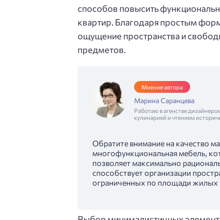
способов повысить функциональн
квартир. Благодаря простым форм
ощущение пространства и свобод
предметов.
Мнение автора
Марина Саранцева
Работаю в агенстве дизайнеро
кулинарией и чтением историч
Обратите внимание на качество ма
многофункциональная мебель, кот
позволяет максимально рациональ
способствует организации простр
ограниченных по площади жилых 
Выбор минималистичных элементо