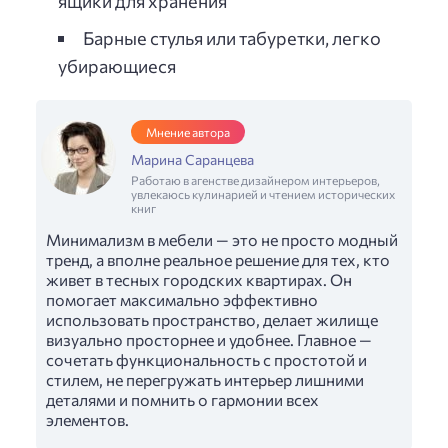
ящики для хранения
Барные стулья или табуретки, легко
убирающиеся
Мнение автора
Марина Саранцева
Работаю в агенстве дизайнером интерьеров,
увлекаюсь кулинарией и чтением исторических
книг
Минимализм в мебели — это не просто модный
тренд, а вполне реальное решение для тех, кто
живет в тесных городских квартирах. Он
помогает максимально эффективно
использовать пространство, делает жилище
визуально просторнее и удобнее. Главное —
сочетать функциональность с простотой и
стилем, не перегружать интерьер лишними
деталями и помнить о гармонии всех
элементов.