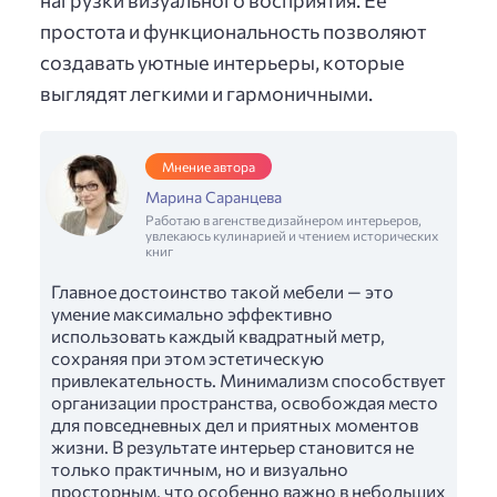
простота и функциональность позволяют
создавать уютные интерьеры, которые
выглядят легкими и гармоничными.
Мнение автора
Марина Саранцева
Работаю в агенстве дизайнером интерьеров,
увлекаюсь кулинарией и чтением исторических
книг
Главное достоинство такой мебели — это
умение максимально эффективно
использовать каждый квадратный метр,
сохраняя при этом эстетическую
привлекательность. Минимализм способствует
организации пространства, освобождая место
для повседневных дел и приятных моментов
жизни. В результате интерьер становится не
только практичным, но и визуально
просторным, что особенно важно в небольших