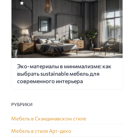
Эко-материалы в минимализме: как
выбрать sustainable мебель для
современного интерьера
РУБРИКИ
Мебель в Скандинавском стиле
Мебель в стиле Арт-деко