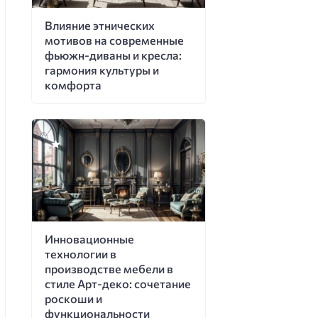
Влияние этнических
мотивов на современные
фьюжн-диваны и кресла:
гармония культуры и
комфорта
Инновационные
технологии в
производстве мебели в
стиле Арт-деко: сочетание
роскоши и
функциональности