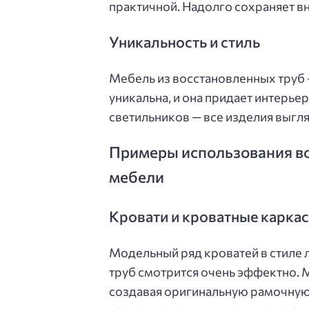
практичной. Надолго сохраняет в
Уникальность и стиль
Мебель из восстановленных труб —
уникальна, и она придает интерье
светильников — все изделия выгл
Примеры использования во
мебели
Кровати и кроватные карка
Модельный ряд кроватей в стиле 
труб смотрится очень эффектно. 
создавая оригинальную рамочную 