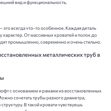
нешний вид и функциональность.
 это всегда что-то особенное. Каждая деталь
ру характер. От массивных кроватей и полок до
ядят промышленно, современно и очень стильно.
сстановленных металлических труб в
сы
лофт с основанием и рамами из восстановленных
Можно сочетать трубы разного диаметра,
структуру. В такой кровати чувствуешь