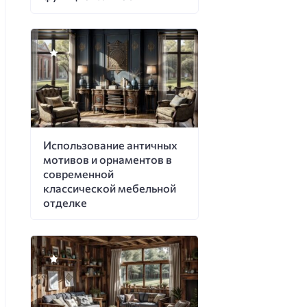
Использование античных
мотивов и орнаментов в
современной
классической мебельной
отделке