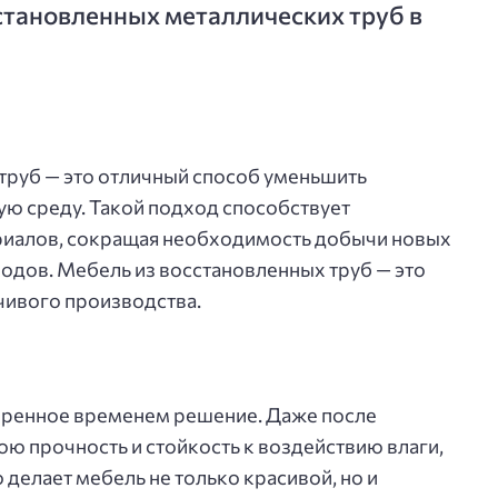
тановленных металлических труб в
труб — это отличный способ уменьшить
ю среду. Такой подход способствует
иалов, сокращая необходимость добычи новых
ходов. Мебель из восстановленных труб — это
чивого производства.
еренное временем решение. Даже после
ою прочность и стойкость к воздействию влаги,
делает мебель не только красивой, но и