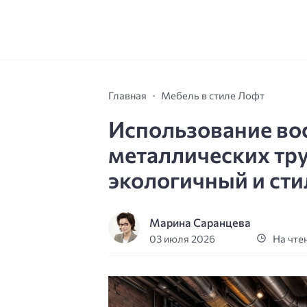
Главная
Мебель в стиле Лофт
Использование во
металлических тру
экологичный и ст
Марина Саранцева
03 июля 2026
На чтен