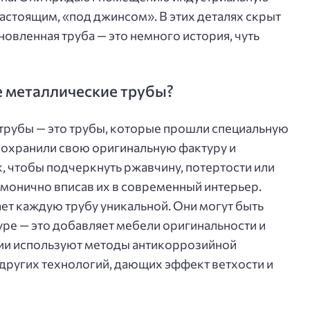
настоящим, «под джинсом». В этих деталях скрыт
овленная труба — это немного история, чуть
е металлические трубы?
трубы — это трубы, которые прошли специальную
 сохранили свою оригинальную фактуру и
, чтобы подчеркнуть ржавчину, потертости или
рмонично вписав их в современный интерьер.
т каждую трубу уникальной. Они могут быть
уре — это добавляет мебели оригинальности и
нии используют методы антикоррозийной
 других технологий, дающих эффект ветхости и