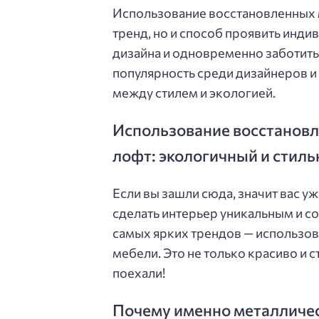
Использование восстановленных м
тренд, но и способ проявить инди
дизайна и одновременно заботитьс
популярность среди дизайнеров 
между стилем и экологией.
Использование восстановл
лофт: экологичный и стиль
Если вы зашли сюда, значит вас уж
сделать интерьер уникальным и с
самых ярких трендов — использов
мебели. Это не только красиво и с
поехали!
Почему именно металлическ