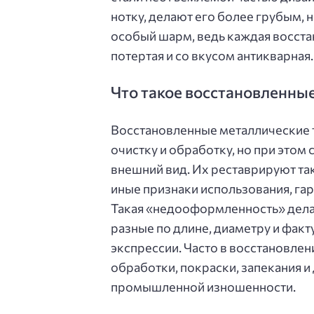
нотку, делают его более грубым, 
особый шарм, ведь каждая восстан
потертая и со вкусом антикварная.
Что такое восстановленны
Восстановленные металлические 
очистку и обработку, но при этом
внешний вид. Их реставрируют так
иные признаки использования, га
Такая «недооформленность» делае
разные по длине, диаметру и факт
экспрессии. Часто в восстановле
обработки, покраски, запекания и
промышленной изношенности.