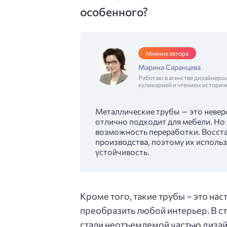
особенного?
Мнение автора
Марина Саранцева
Работаю в агенстве дизайнеро
кулинарией и чтением историч
Металлические трубы — это невер
отлично подходит для мебели. Но 
возможность переработки. Восст
производства, поэтому их использ
устойчивость.
Кроме того, такие трубы – это на
преобразить любой интерьер. В с
стали неотъемлемой частью диза