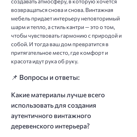
создавать атмосферу, в которую хочется
возвращаться снова и снова. Винтажная
мебель придает интерьеру неповторимый
шарм и тепло, а стиль кантри — это о том,
чтобы чувствовать гармонию с природой и
собой. И тогда ваш дом превратится в
притягательное место, где комфорт и
красота идут рука об руку.
📌 Вопросы и ответы:
Какие материалы лучше всего
использовать для создания
аутентичного винтажного
деревенского интерьера?