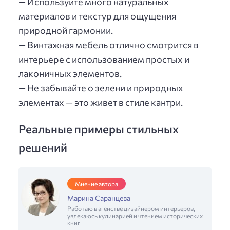
— Используйте много натуральных
материалов и текстур для ощущения
природной гармонии.
— Винтажная мебель отлично смотрится в
интерьере с использованием простых и
лаконичных элементов.
— Не забывайте о зелени и природных
элементах — это живет в стиле кантри.
Реальные примеры стильных
решений
Мнение автора
Марина Саранцева
Работаю в агенстве дизайнером интерьеров,
увлекаюсь кулинарией и чтением исторических
книг