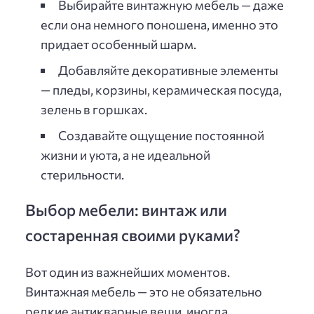
Выбирайте винтажную мебель — даже
если она немного поношена, именно это
придает особенный шарм.
Добавляйте декоративные элементы
— пледы, корзины, керамическая посуда,
зелень в горшках.
Создавайте ощущение постоянной
жизни и уюта, а не идеальной
стерильности.
Выбор мебели: винтаж или
состаренная своими руками?
Вот один из важнейших моментов.
Винтажная мебель — это не обязательно
редкие антикварные вещи, иногда