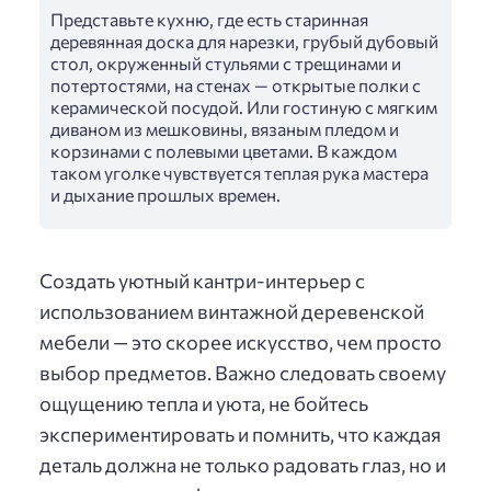
Представьте кухню, где есть старинная
деревянная доска для нарезки, грубый дубовый
стол, окруженный стульями с трещинами и
потертостями, на стенах — открытые полки с
керамической посудой. Или гостиную с мягким
диваном из мешковины, вязаным пледом и
корзинами с полевыми цветами. В каждом
таком уголке чувствуется теплая рука мастера
и дыхание прошлых времен.
Создать уютный кантри-интерьер с
использованием винтажной деревенской
мебели — это скорее искусство, чем просто
выбор предметов. Важно следовать своему
ощущению тепла и уюта, не бойтесь
экспериментировать и помнить, что каждая
деталь должна не только радовать глаз, но и