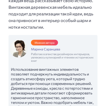
каждая вещь рассказывает свою историю.
Винтажная деревенская мебель идеально
подходит для реализации такой идеи, ведь
она привносит в интерьер особый шарм и
нотки ностальгии.
Мнение автора
Марина Саранцева
Работаю в агенстве дизайнером интерьеров,
увлекаюсь кулинарией и чтением исторических
книг
Использование винтажных элементов
позволяет подчеркнуть индивидуальность и
создать атмосферу уюта, который трудно
добиться при помощи современных решений.
Деревянные комоды, кресла с потертостями и
антикварные детали помогают сформировать
гармоничное пространство, наполненное
теплом и уютом. Важно подобрать мебель так,