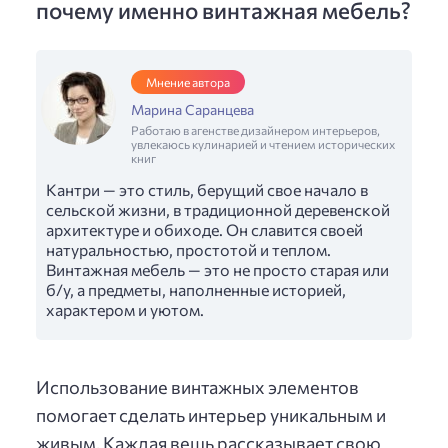
почему именно винтажная мебель?
Мнение автора
Марина Саранцева
Работаю в агенстве дизайнером интерьеров,
увлекаюсь кулинарией и чтением исторических
книг
Кантри — это стиль, берущий свое начало в
сельской жизни, в традиционной деревенской
архитектуре и обиходе. Он славится своей
натуральностью, простотой и теплом.
Винтажная мебель — это не просто старая или
б/у, а предметы, наполненные историей,
характером и уютом.
Использование винтажных элементов
помогает сделать интерьер уникальным и
живым. Каждая вещь рассказывает свою