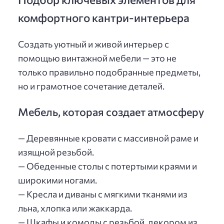
комфортного кантри-интерьера
Создать уютный и живой интерьер с
помощью винтажной мебели — это не
только правильно подобранные предметы,
но и грамотное сочетание деталей.
Мебель, которая создает атмосферу
— Деревянные кровати с массивной раме и
изящной резьбой.
— Обеденные столы с потертыми краями и
широкими ногами.
— Кресла и диваны с мягкими тканями из
льна, хлопка или жаккарда.
— Шкафы и комоды с резьбой, декором из