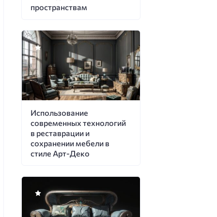
пространствам
Использование
современных технологий
в реставрации и
сохранении мебели в
стиле Арт-Деко