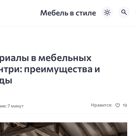
Мебель в стиле
риалы в мебельных
нтри: преимущества и
нды
Нравится:
19
ие: 7 минут