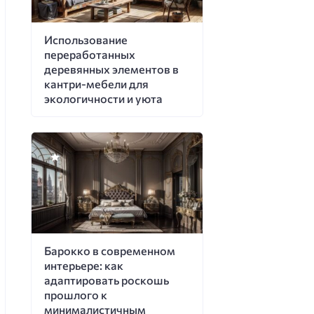
Использование
переработанных
деревянных элементов в
кантри-мебели для
экологичности и уюта
Барокко в современном
интерьере: как
адаптировать роскошь
прошлого к
минималистичным