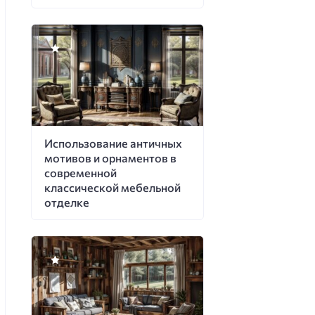
Использование античных
мотивов и орнаментов в
современной
классической мебельной
отделке