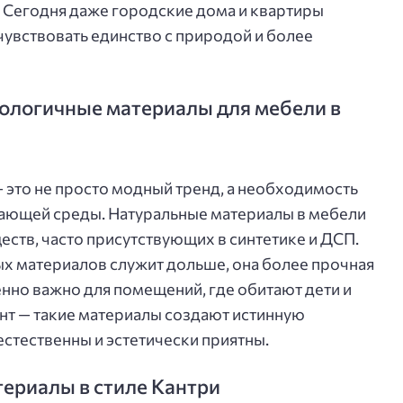
. Сегодня даже городские дома и квартиры
чувствовать единство с природой и более
ологичные материалы для мебели в
это не просто модный тренд, а необходимость
жающей среды. Натуральные материалы в мебели
ств, часто присутствующих в синтетике и ДСП.
ых материалов служит дольше, она более прочная
енно важно для помещений, где обитают дети и
т — такие материалы создают истинную
 естественны и эстетически приятны.
ериалы в стиле Кантри