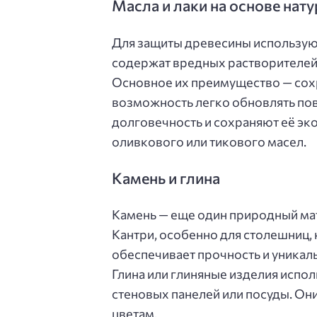
Масла и лаки на основе нат
Для защиты древесины используют
содержат вредных растворителей 
Основное их преимущество — сохр
возможность легко обновлять по
долговечность и сохраняют её эко
оливкового или тикового масел.
Камень и глина
Камень — еще один природный мат
Кантри, особенно для столешниц,
обеспечивает прочность и уникал
Глина или глиняные изделия испо
стеновых панелей или посуды. Они
цветам.