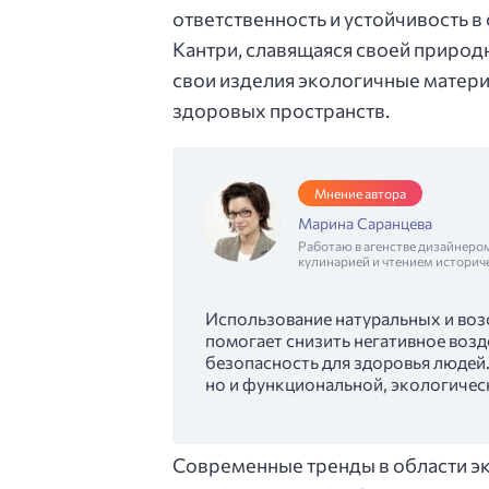
ответственность и устойчивость в
Кантри, славящаяся своей природн
свои изделия экологичные матери
здоровых пространств.
Мнение автора
Марина Саранцева
Работаю в агенстве дизайнеро
кулинарией и чтением историч
Использование натуральных и воз
помогает снизить негативное воз
безопасность для здоровья людей.
но и функциональной, экологичес
Современные тренды в области э