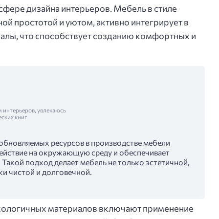
 сфере дизайна интерьеров. Мебель в стиле
ой простотой и уютом, активно интегрирует в
алы, что способствует созданию комфортных и
м интерьеров, увлекаюсь
еских книг
обновляемых ресурсов в производстве мебели
действие на окружающую среду и обеспечивает
 Такой подход делает мебель не только эстетичной,
ки чистой и долговечной.
кологичных материалов включают применение