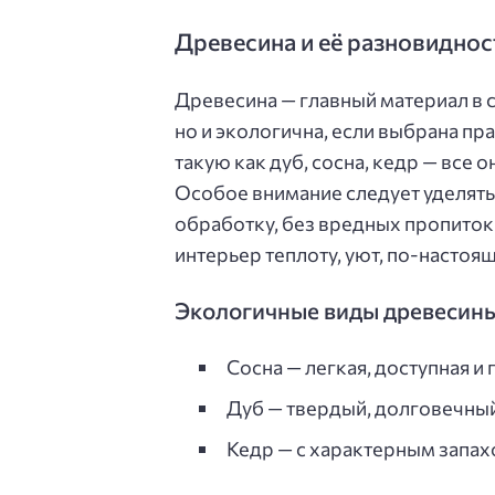
Древесина и её разновиднос
Древесина — главный материал в с
но и экологична, если выбрана п
такую как дуб, сосна, кедр — все
Особое внимание следует уделят
обработку, без вредных пропиток 
интерьер теплоту, уют, по-насто
Экологичные виды древесины
Сосна — легкая, доступная и 
Дуб — твердый, долговечный
Кедр — с характерным запах