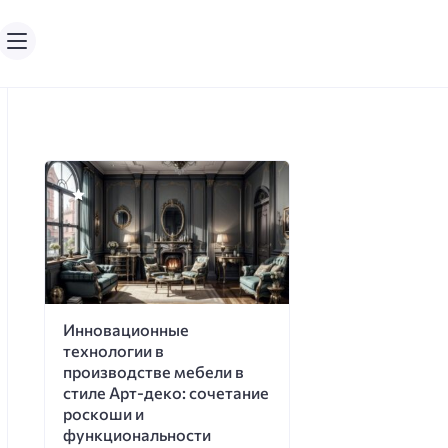
Инновационные
технологии в
производстве мебели в
стиле Арт-деко: сочетание
роскоши и
функциональности