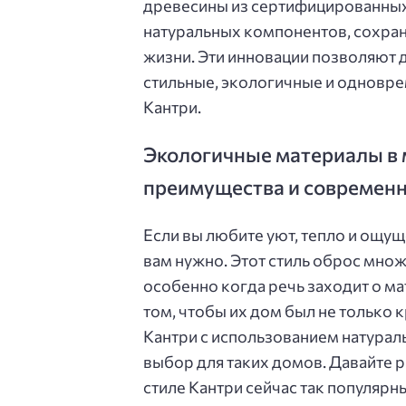
древесины из сертифицированных 
натуральных компонентов, сохра
жизни. Эти инновации позволяют 
стильные, экологичные и одновре
Кантри.
Экологичные материалы в 
преимущества и современ
Если вы любите уют, тепло и ощуще
вам нужно. Этот стиль оброс множ
особенно когда речь заходит о м
том, чтобы их дом был не только 
Кантри с использованием натурал
выбор для таких домов. Давайте 
стиле Кантри сейчас так популярн