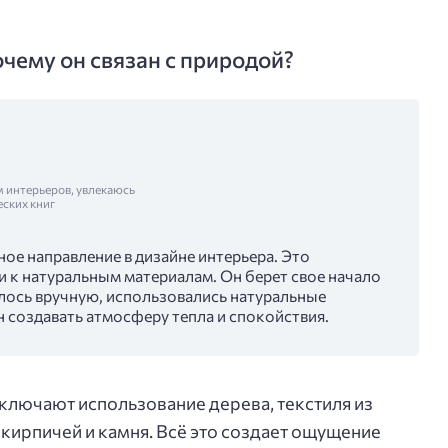
очему он связан с природой?
м интерьеров, увлекаюсь
еских книг
ное направление в дизайне интерьера. Это
 к натуральным материалам. Он берет свое начало
лалось вручную, использовались натуральные
н создавать атмосферу тепла и спокойствия.
ключают использование дерева, текстиля из
 кирпичей и камня. Всё это создает ощущение